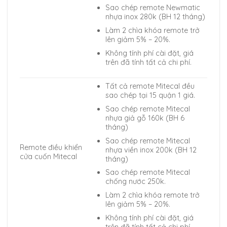
Sao chép remote Newmatic
nhựa inox 280k (BH 12 tháng)
Làm 2 chìa khóa remote trở
lên giảm 5% – 20%.
Không tính phí cài đặt, giá
trên đã tính tất cả chi phí.
Tất cả remote Mitecal đều
sao chép tại 15 quận 1 giá.
Sao chép remote Mitecal
nhựa giả gỗ 160k (BH 6
tháng)
Sao chép remote Mitecal
Remote điều khiển
nhựa viền inox 200k (BH 12
cửa cuốn Mitecal
tháng)
Sao chép remote Mitecal
chống nước 250k.
Làm 2 chìa khóa remote trở
lên giảm 5% – 20%.
Không tính phí cài đặt, giá
trên đã tính tất cả chi phí.