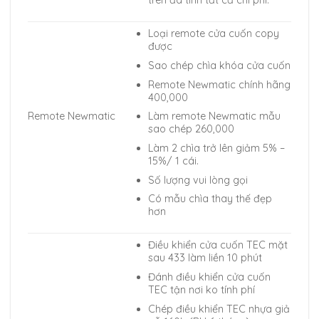
Loại remote cửa cuốn copy
được
Sao chép chìa khóa cửa cuốn
Remote Newmatic chính hãng
400,000
Làm remote Newmatic mẫu
Remote Newmatic
sao chép 260,000
Làm 2 chìa trở lên giảm 5% –
15%/ 1 cái.
Số lượng vui lòng gọi
Có mẫu chìa thay thế đẹp
hơn
Điều khiển cửa cuốn TEC mặt
sau 433 làm liền 10 phút
Đánh điều khiển cửa cuốn
TEC tận nơi ko tính phí
Chép điều khiển TEC nhựa giả