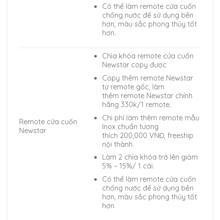
Có thể làm remote cửa cuốn
chống nước để sử dụng bền
hơn, màu sắc phong thủy tốt
hơn.
Chìa khóa remote cửa cuốn
Newstar copy được
Copy thêm remote Newstar
từ remote gốc, làm
thêm remote Newstar chính
hãng 330k/1 remote.
Chi phí làm thêm remote mẫu
Remote cửa cuốn
Inox chuẩn tương
Newstar
thích 200,000 VNĐ, freeship
nội thành.
Làm 2 chìa khóa trở lên giảm
5% – 15%/ 1 cái.
Có thể làm remote cửa cuốn
chống nước để sử dụng bền
hơn, màu sắc phong thủy tốt
hơn