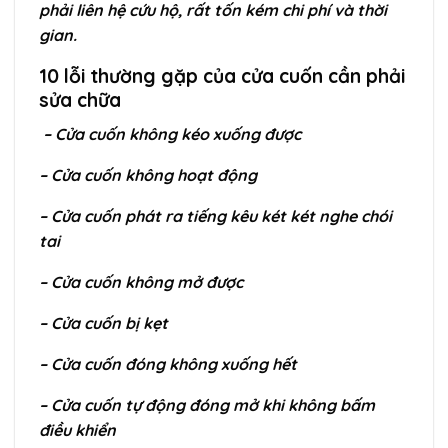
phải liên hệ cứu hộ, rất tốn kém chi phí và thời
gian.
10 lỗi thường gặp của cửa cuốn cần phải
sửa chữa
– Cửa cuốn không kéo xuống được
– Cửa cuốn không hoạt động
– Cửa cuốn phát ra tiếng kêu két két nghe chói
tai
– Cửa cuốn không mở được
– Cửa cuốn bị kẹt
– Cửa cuốn đóng không xuống hết
– Cửa cuốn tự động đóng mở khi không bấm
điều khiển