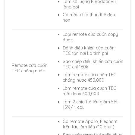
Làm số lượng Eurodoor vui
lòng gọi
Có mẫu chìa thay thế đẹp
hơn
Loại remote cửa cuốn copy
được
Đánh điều khiển cửa cuốn
TEC tận nơi ko tính phí
Sao chép điều khiển cửa cuốn
Remote cửa cuốn
TEC chỉ 160k
TEC chống nước
Làm remote cửa cuốn TEC
chống nước 450,000
Làm remote cửa cuốn TEC
mẫu Inox 300,000
Làm 2 chìa trở lên giảm 5% –
15%/ 1 cái.
Có remote Apollo, Elephant
trên tay làm liền (10 phút)