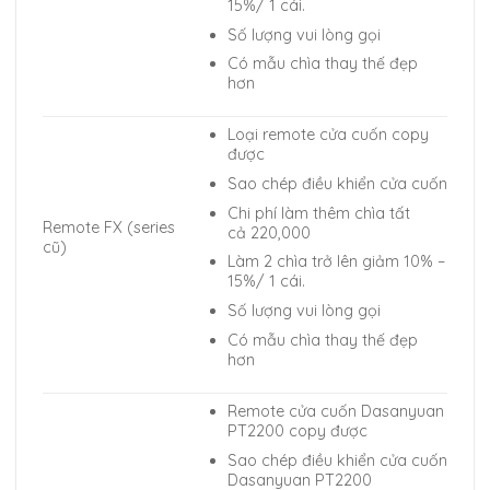
15%/ 1 cái.
Số lượng vui lòng gọi
Có mẫu chìa thay thế đẹp
hơn
Loại remote cửa cuốn copy
được
Sao chép điều khiển cửa cuốn
Chi phí làm thêm chìa tất
Remote FX (series
cả 220,000
cũ)
Làm 2 chìa trở lên giảm 10% –
15%/ 1 cái.
Số lượng vui lòng gọi
Có mẫu chìa thay thế đẹp
hơn
Remote cửa cuốn Dasanyuan
PT2200 copy được
Sao chép điều khiển cửa cuốn
Dasanyuan PT2200