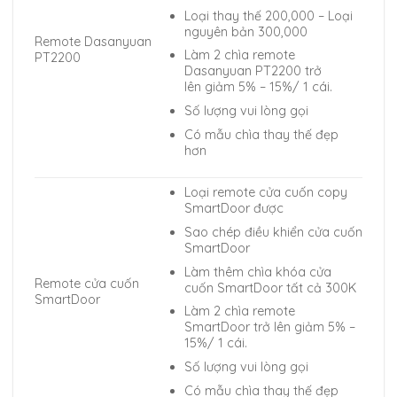
Loại thay thế 200,000 – Loại
nguyên bản 300,000
Remote Dasanyuan
Làm 2 chìa remote
PT2200
Dasanyuan PT2200 trở
lên giảm 5% – 15%/ 1 cái.
Số lượng vui lòng gọi
Có mẫu chìa thay thế đẹp
hơn
Loại remote cửa cuốn copy
SmartDoor được
Sao chép điều khiển cửa cuốn
SmartDoor
Làm thêm chìa khóa cửa
Remote cửa cuốn
cuốn SmartDoor tất cả 300K
SmartDoor
Làm 2 chìa remote
SmartDoor trở lên giảm 5% –
15%/ 1 cái.
Số lượng vui lòng gọi
Có mẫu chìa thay thế đẹp