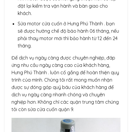
đặt lại kiểm tra vận hành và bàn giao cho
khách.
Sửa motor cửa cuốn ở Hưng Phú Thành . bạn
sẽ được hưởng chế độ bảo hành 06 tháng, nếu
phải thay motor mới thì bảo hành từ 12 đến 24
tháng.
Để dịch vụ ngày càng được chuyên nghiệp, đáp
ứng nhu cầu ngày càng cao của khách hàng,
Hưng Phú Thành . luôn cố gắng để hoàn thiện quy
trình của mình. Chúng tôi rất mong muốn nhận
được sự đóng góp quý báu của khách hàng để
dịch vụ ngày càng nhanh chóng và chuyên
nghiệp hơn. Không chỉ các quận trung tâm chúng
tôi còn sửa cửa cuốn quận 9.