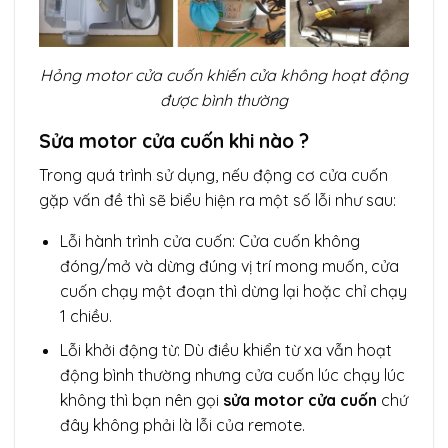
Hỏng motor cửa cuốn khiến cửa không hoạt động
được bình thường
Sửa motor cửa cuốn khi nào ?
Trong quá trình sử dụng, nếu động cơ cửa cuốn
gặp vấn đề thì sẽ biểu hiện ra một số lỗi như sau:
Lỗi hành trình cửa cuốn: Cửa cuốn không
đóng/mở và dừng đúng vị trí mong muốn, cửa
cuốn chạy một đoạn thì dừng lại hoặc chỉ chạy
1 chiều.
Lỗi khởi động từ: Dù điều khiển từ xa vẫn hoạt
động bình thường nhưng cửa cuốn lúc chạy lúc
không thì bạn nên gọi
sửa motor cửa cuốn
chứ
đây không phải là lỗi của remote.