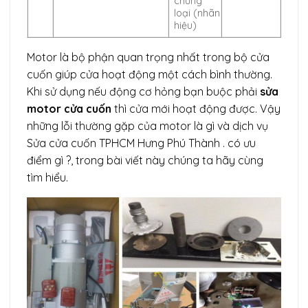
chủng
loại (nhãn
hiệu)
Motor là bộ phận quan trọng nhất trong bộ cửa
cuốn giúp cửa hoạt động một cách bình thường.
Khi sử dụng nếu động cơ hỏng bạn buộc phải
sửa
motor cửa cuốn
thì cửa mới hoạt động được. Vậy
những lỗi thường gặp của motor là gì và dịch vụ
Sửa cửa cuốn TPHCM Hưng Phú Thành . có ưu
điểm gì ?, trong bài viết này chúng ta hãy cùng
tìm hiểu.