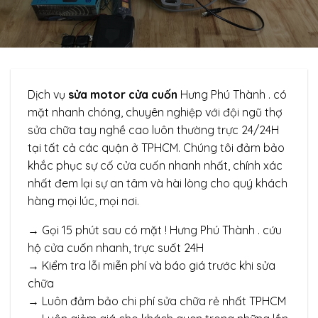
Dịch vụ
sửa motor cửa cuốn
Hưng Phú Thành . có
mặt nhanh chóng, chuyên nghiệp với đội ngũ thợ
sửa chữa tay nghề cao luôn thường trực 24/24H
tại tất cả các quận ở TPHCM. Chúng tôi đảm bảo
khắc phục sự cố cửa cuốn nhanh nhất, chính xác
nhất đem lại sự an tâm và hài lòng cho quý khách
hàng mọi lúc, mọi nơi.
→ Gọi 15 phút sau có mặt ! Hưng Phú Thành . cứu
hộ cửa cuốn nhanh, trực suốt 24H
→ Kiểm tra lỗi miễn phí và báo giá trước khi sửa
chữa
→ Luôn đảm bảo chi phí sửa chữa rẻ nhất TPHCM