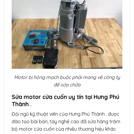
Motor bị hỏng mạch buộc phải mang về công ty
để sửa chữa
Sửa motor cửa cuốn uy tín tại Hưng Phú
Thành .
Đội ngũ kỹ thuật viên của Hưng Phú Thành . được
đào tạo bài bản, tay nghề cao đã sửa hàng trăm
bộ motor cửa cuốn của nhiều thương hiệu khác