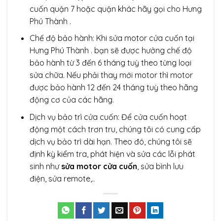
cuốn quận 7 hoặc quận khác hãy gọi cho Hưng
Phú Thành .
Chế độ bảo hành: Khi
sửa motor cửa cuốn tại
Hưng Phú Thành . bạn sẽ được hưởng chế độ
bảo hành từ 3 đến 6 tháng tuỳ theo từng loại
sửa chữa. Nếu phải thay mới motor thì motor
được bảo hành 12 đến 24 tháng tuỳ theo hãng
động cơ của các hãng.
Dịch vụ bảo trì cửa cuốn: Để cửa cuốn hoạt
động một cách trơn tru, chúng tôi có cung cấp
dịch vụ bảo trì dài hạn. Theo đó, chúng tôi sẽ
định kỳ kiểm tra, phát hiện và sửa các lỗi phát
sinh như
sửa motor cửa cuốn
, sửa bình lưu
điện, sửa remote,..