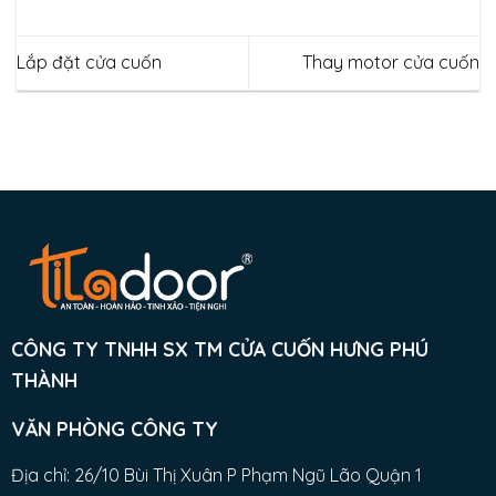
Lắp đặt cửa cuốn
Thay motor cửa cuốn
CÔNG TY TNHH SX TM CỬA CUỐN HƯNG PHÚ
THÀNH
VĂN PHÒNG CÔNG TY
Địa chỉ: 26/10 Bùi Thị Xuân P Phạm Ngũ Lão Quận 1