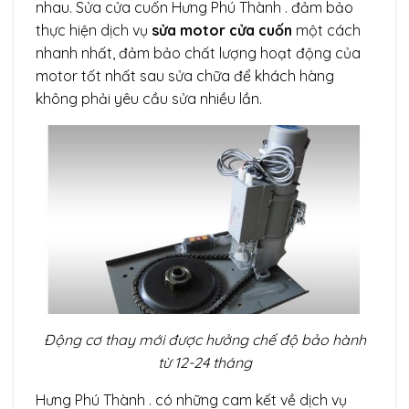
nhau. Sửa cửa cuốn Hưng Phú Thành . đảm bảo
thực hiện dịch vụ
sửa motor cửa cuốn
một cách
nhanh nhất, đảm bảo chất lượng hoạt động của
motor tốt nhất sau sửa chữa để khách hàng
không phải yêu cầu sửa nhiều lần.
Động cơ thay mới được hưởng chế độ bảo hành
từ 12-24 tháng
Hưng Phú Thành . có những cam kết về dịch vụ