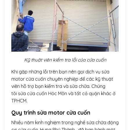
Kỹ thuật viên kiểm tra lỗi của cửa cuốn
Khi gặp những lỗi trên bạn nên gọi dịch vụ
sửa
motor cửa cuốn
chuyên nghiệp để các kỹ thuật
viên hỗ trợ bạn kiểm tra và sửa chữa. Chúng
tôi sửa cửa cuốn Hóc Môn và tất cả quận khác ở
TPHCM.
Quy trình sửa motor cửa cuốn
Nhiều năm kinh nghiệm trong nghề sửa chữa động
cơ cửa cuốn, Hưng Phú Thành . đã ban hành một