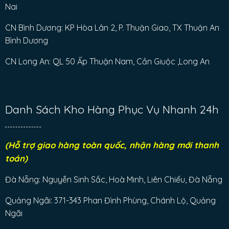
Nai
CN Bình Dương: KP Hòa Lân 2, P. Thuận Giao, TX Thuận An
Bình Dương
CN Long An: QL 50 Ấp Thuận Nam, Cần Giuộc ,Long An
Danh Sách Kho Hàng Phục Vụ Nhanh 24h
(Hỗ trợ giao hàng toàn quốc, nhận hàng mới thanh
toán)
Đà Nẵng: Nguyễn Sinh Sắc, Hoà Minh, Liên Chiểu, Đà Nẵng
Quảng Ngãi: 371-343 Phan Đình Phùng, Chánh Lộ, Quảng
Ngãi