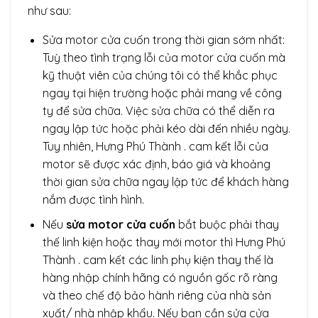
như sau:
Sửa motor cửa cuốn trong thời gian sớm nhất:
Tuỳ theo tình trạng lỗi của motor cửa cuốn mà
kỹ thuật viên của chúng tôi có thể khắc phục
ngay tại hiện trường hoặc phải mang về công
ty để sửa chữa. Việc sửa chữa có thể diễn ra
ngay lập tức hoặc phải kéo dài đến nhiều ngày.
Tuy nhiên, Hưng Phú Thành . cam kết lỗi của
motor sẽ được xác định, báo giá và khoảng
thời gian sửa chữa ngay lập tức để khách hàng
nắm được tình hình.
Nếu
sửa motor cửa cuốn
bắt buộc phải thay
thế linh kiện hoặc thay mới motor thì Hưng Phú
Thành . cam kết các linh phụ kiện thay thế là
hàng nhập chính hãng có nguồn gốc rõ ràng
và theo chế độ bảo hành riêng của nhà sản
xuất/ nhà nhập khẩu. Nếu bạn cần sửa cửa