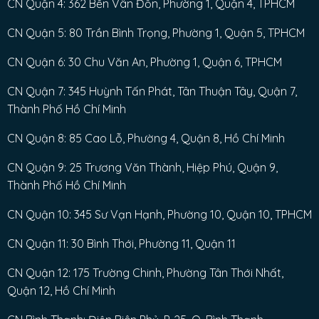
CN Quận 4: 362 Bến Vân Đồn, Phường 1, Quận 4, TPHCM
CN Quận 5: 80 Trần Bình Trọng, Phường 1, Quận 5, TPHCM
CN Quận 6: 30 Chu Văn An, Phường 1, Quận 6, TPHCM
CN Quận 7: 345 Huỳnh Tấn Phát, Tân Thuận Tây, Quận 7,
Thành Phố Hồ Chí Minh
CN Quận 8: 85 Cao Lỗ, Phường 4, Quận 8, Hồ Chí Minh
CN Quận 9: 25 Trương Văn Thành, Hiệp Phú, Quận 9,
Thành Phố Hồ Chí Minh
CN Quận 10: 345 Sư Vạn Hạnh, Phường 10, Quận 10, TPHCM
CN Quận 11: 30 Bình Thới, Phường 11, Quận 11
CN Quận 12: 175 Trường Chinh, Phường Tân Thới Nhất,
Quận 12, Hồ Chí Minh