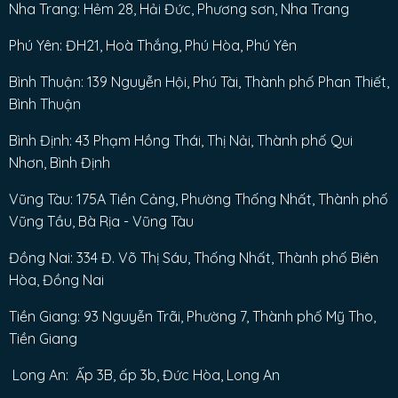
Nha Trang: Hẻm 28, Hải Đức, Phương sơn, Nha Trang
Phú Yên: ĐH21, Hoà Thắng, Phú Hòa, Phú Yên
Bình Thuận: 139 Nguyễn Hội, Phú Tài, Thành phố Phan Thiết,
Bình Thuận
Bình Định: 43 Phạm Hồng Thái, Thị Nải, Thành phố Qui
Nhơn, Bình Định
Vũng Tàu: 175A Tiền Cảng, Phường Thống Nhất, Thành phố
Vũng Tầu, Bà Rịa - Vũng Tàu
Đồng Nai: 334 Đ. Võ Thị Sáu, Thống Nhất, Thành phố Biên
Hòa, Đồng Nai
Tiền Giang: 93 Nguyễn Trãi, Phường 7, Thành phố Mỹ Tho,
Tiền Giang
Long An: Ấp 3B, ấp 3b, Đức Hòa, Long An