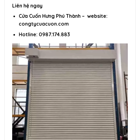
Liên hệ ngay
Cửa Cuốn Hưng Phú Thành – website:
congtycuacuon.com
Hotline: 0987.174.883