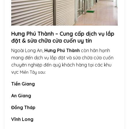
Hưng Phú Thành – Cung cấp dịch vụ lắp
đặt & sửa chữa cửa cuốn uy tín
Ngoài Long An,
Hưng Phú Thành
còn hân hạnh
mang đến dịch vụ lắp đặt và sửa chữa cửa cuốn
chuyên nghiệp đến quý khách hàng tại các khu
vực
Miền Tây
sau:
Tiền Giang
An Giang
Đồng Tháp
Vĩnh Long