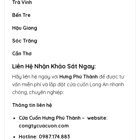
Trà Vinh
Bến Tre
Hậu Giang
Sóc Trăng
Cần Thơ
Liên Hệ Nhận Khảo Sát Ngay:
Hãy liên hệ ngay với
Hưng Phú Thành
để được tư
vấn miễn phí và lắp đặt cửa cuốn Long An nhanh
chóng, chuyên nghiệp:
Thông tin liên hệ
Cửa Cuốn Hưng Phú Thành – website:
congtycuacuon.com
Hotline: 0987.174.883