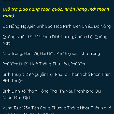
(Hỗ trợ giao hàng toàn quốc, nhận hàng mới thanh
toán)
Đà Nẵng: Nguyễn Sinh Sắc, Hoà Minh, Liên Chiểu, Đà Nẵng
Quảng Ngãi: 371-343 Phan Đình Phùng, Chánh Lộ, Quảng
Ngãi
Nha Trang: Hẻm 28, Hải Đức, Phương sơn, Nha Trang
Phú Yên: ĐH21, Hoà Thắng, Phú Hòa, Phú Yên
Bình Thuận: 139 Nguyễn Hội, Phú Tài, Thành phố Phan Thiết,
Bình Thuận
Bình Định: 43 Phạm Hồng Thái, Thị Nải, Thành phố Qui
Nhơn, Bình Định
Vũng Tàu: 175A Tiền Cảng, Phường Thống Nhất, Thành phố