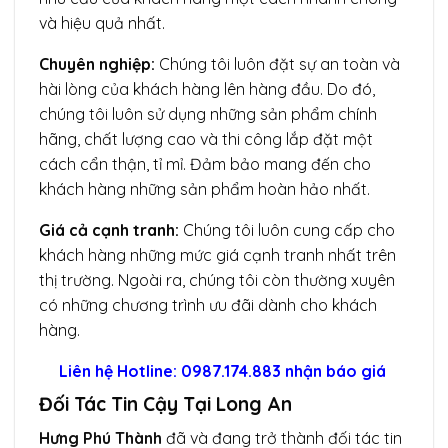
và hiệu quả nhất.
Chuyên nghiệp:
Chúng tôi luôn đặt sự an toàn và
hài lòng của khách hàng lên hàng đầu. Do đó,
chúng tôi luôn sử dụng những sản phẩm chính
hãng, chất lượng cao và thi công lắp đặt một
cách cẩn thận, tỉ mỉ. Đảm bảo mang đến cho
khách hàng những sản phẩm hoàn hảo nhất.
Giá cả cạnh tranh:
Chúng tôi luôn cung cấp cho
khách hàng những mức giá cạnh tranh nhất trên
thị trường. Ngoài ra, chúng tôi còn thường xuyên
có những chương trình ưu đãi dành cho khách
hàng.
Liên hệ
Hotline: 0987.174.883
nhận báo giá
Đối Tác Tin Cậy Tại Long An
Hưng Phú Thành
đã và đang trở thành đối tác tin