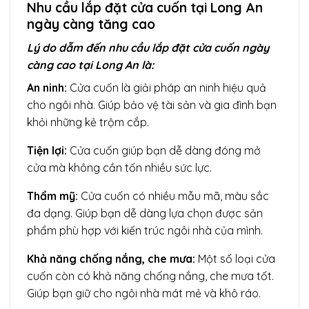
Nhu cầu lắp đặt cửa cuốn tại Long An
ngày càng tăng cao
Lý do dẫm đến nhu cầu lắp đặt cửa cuốn ngày
càng cao tại Long An là:
An ninh:
Cửa cuốn là giải pháp an ninh hiệu quả
cho ngôi nhà. Giúp bảo vệ tài sản và gia đình bạn
khỏi những kẻ trộm cắp.
Tiện lợi:
Cửa cuốn giúp bạn dễ dàng đóng mở
cửa mà không cần tốn nhiều sức lực.
Thẩm mỹ:
Cửa cuốn có nhiều mẫu mã, màu sắc
đa dạng. Giúp bạn dễ dàng lựa chọn được sản
phẩm phù hợp với kiến trúc ngôi nhà của mình.
Khả năng chống nắng, che mưa:
Một số loại cửa
cuốn còn có khả năng chống nắng, che mưa tốt.
Giúp bạn giữ cho ngôi nhà mát mẻ và khô ráo.