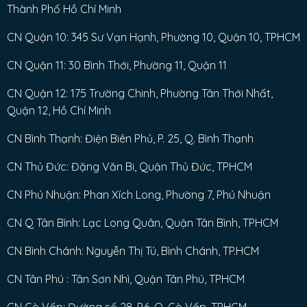
Thành Phố Hồ Chí Minh
CN Quận 10: 345 Sư Vạn Hạnh, Phường 10, Quận 10, TPHCM
CN Quận 11: 30 Bình Thới, Phường 11, Quận 11
CN Quận 12: 175 Trường Chinh, Phường Tân Thới Nhất,
Quận 12, Hồ Chí Minh
CN Bình Thạnh: Điện Biên Phủ, P. 25, Q. Bình Thạnh
CN Thủ Đức: Đặng Văn Bi, Quận Thủ Đức, TPHCM
CN Phú Nhuận: Phan Xích Long, Phường 7, Phú Nhuận
CN Q Tân Bình: Lạc Long Quân, Quận Tân Bình, TPHCM
CN Bình Chánh: Nguyễn Thị Tú, Bình Chánh, TP.HCM
CN Tân Phú : Tân Sơn Nhì, Quận Tân Phú, TPHCM
CN Gò Vấp: Đường số 28, P.6, Q. Gò Vấp, TPHCM