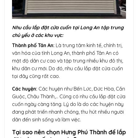
Nhu cầu lắp đặt cửa cuốn tại Long An tập trung
chủ yếu ở các khu vực:
Thành phố Tân An:
Là trung tâm kinh tế, chính trị,
văn hóa của tỉnh Long An, thành phố Tân An có
mật độ dân cư cao và tập trung nhiều khu đô thị,
khu dân cư mới. Do đó, nhu cầu lắp đặt cửa cuốn
tại đây cũng rất cao.
Các huyện:
Các huyện như Bến Lức, Đức Hòa, Cần
Giuộc, Châu Thành,… Cũng có nhu cầu lắp đặt cửa
cuốn ngày càng tăng. Lý do là do các huyện này
đang phát triển nhanh chóng, thu hút nhiều người
dân đến sinh sống và làm việc.
Tại sao nên chọn Hưng Phú Thành để lắp