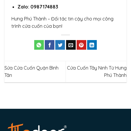
Zalo: 0987174883
Hưng Phú Thành – Đối tác tin cậy cho mọi công
trình cửa cuốn của bạn!
Sửa Cửa Cuốn Quận Bình
Cửa Cuốn Tây Ninh Từ Hưng
Tân
Phú Thành