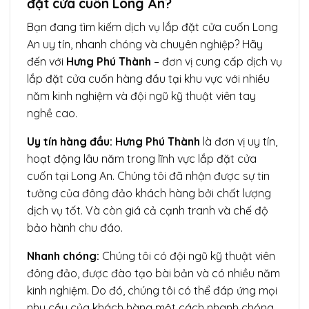
đặt cửa cuốn Long An?
Bạn đang tìm kiếm dịch vụ lắp đặt cửa cuốn Long
An uy tín, nhanh chóng và chuyên nghiệp? Hãy
đến với
Hưng Phú Thành
– đơn vị cung cấp dịch vụ
lắp đặt cửa cuốn hàng đầu tại khu vực với nhiều
năm kinh nghiệm và đội ngũ kỹ thuật viên tay
nghề cao.
Uy tín hàng đầu:
Hưng Phú Thành
là đơn vị uy tín,
hoạt động lâu năm trong lĩnh vực lắp đặt cửa
cuốn tại Long An. Chúng tôi đã nhận được sự tin
tưởng của đông đảo khách hàng bởi chất lượng
dịch vụ tốt. Và còn giá cả cạnh tranh và chế độ
bảo hành chu đáo.
Nhanh chóng:
Chúng tôi có đội ngũ kỹ thuật viên
đông đảo, được đào tạo bài bản và có nhiều năm
kinh nghiệm. Do đó, chúng tôi có thể đáp ứng mọi
nhu cầu của khách hàng một cách nhanh chóng