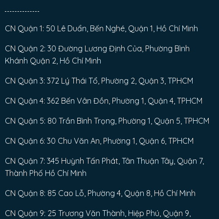
CN Quận 1: 50 Lê Duẩn, Bến Nghé, Quận 1, Hồ Chí Minh
CN Quận 2: 30 Đường Lương Định Của, Phường Bình
Khánh Quận 2, Hồ Chí Minh
CN Quận 3: 372 Lý Thái Tổ, Phường 2, Quận 3, TPHCM
CN Quận 4: 362 Bến Vân Đồn, Phường 1, Quận 4, TPHCM
CN Quận 5: 80 Trần Bình Trọng, Phường 1, Quận 5, TPHCM
CN Quận 6: 30 Chu Văn An, Phường 1, Quận 6, TPHCM
CN Quận 7: 345 Huỳnh Tấn Phát, Tân Thuận Tây, Quận 7,
Thành Phố Hồ Chí Minh
CN Quận 8: 85 Cao Lỗ, Phường 4, Quận 8, Hồ Chí Minh
CN Quận 9: 25 Trương Văn Thành, Hiệp Phú, Quận 9,