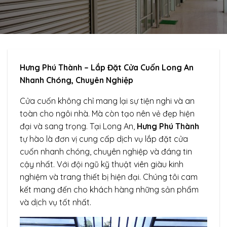
Hưng Phú Thành – Lắp Đặt Cửa Cuốn Long An
Nhanh Chóng, Chuyên Nghiệp
Cửa cuốn không chỉ mang lại sự tiện nghi và an
toàn cho ngôi nhà. Mà còn tạo nên vẻ đẹp hiện
đại và sang trọng. Tại Long An,
Hưng Phú Thành
tự hào là đơn vị cung cấp dịch vụ lắp đặt cửa
cuốn nhanh chóng, chuyên nghiệp và đáng tin
cậy nhất. Với đội ngũ kỹ thuật viên giàu kinh
nghiệm và trang thiết bị hiện đại. Chúng tôi cam
kết mang đến cho khách hàng những sản phẩm
và dịch vụ tốt nhất.