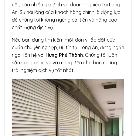
cậy của nhiều gia đình và doanh nghiệp tại Long
An. Sự hài lòng của khách hàng chính là động lực
để chúng tôi không ngừng cải tiến và nâng cao
chất lượng dịch vụ.
Nếu bạn đang tìm kiếm một đơn vị lắp đặt cửa
cuốn chuyên nghiệp, uy tín tại Long An, đừng ngần
ngại liên hệ với
Hưng Phú Thành
. Chúng tôi luôn
sẵn sàng phục vụ và mang đến cho bạn những
trải nghiệm dịch vụ tốt nhất.