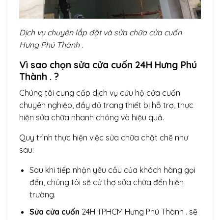
Dịch vụ chuyên lắp đặt và sửa chữa cửa cuốn
Hưng Phú Thành .
Vì sao chọn sửa cửa cuốn 24H Hưng Phú
Thành . ?
Chúng tôi cung cấp dịch vụ cứu hộ cửa cuốn
chuyên nghiệp, đầy đủ trang thiết bị hỗ trợ, thực
hiện sửa chữa nhanh chóng và hiệu quả.
Quy trình thực hiện việc sửa chữa chặt chẽ như
sau:
Sau khi tiếp nhận yêu cầu của khách hàng gọi
đến, chúng tôi sẽ cử thợ sửa chữa đến hiện
trường.
Sửa cửa cuốn
24H
TPHCM Hưng Phú Thành . sẽ