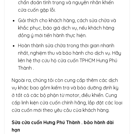
chẩn đoán tình trạng và nguyên nhân khiến
cửa cuốn gặp lỗi.
Giải thích cho khách hàng, cách sửa chữa và
khắc phục, báo giá dịch vụ, nếu khách hàng
đồng ý mới tiến hành thực hiện.
Hoàn thành sửa chữa trong thời gian nhanh
nhất, nghiệm thu và bảo hành cho dịch vụ. Hãy
liên hệ thợ cứu hộ cửa cuốn TPHCM Hưng Phú
Thành .
Ngoài ra, chúng tôi còn cung cấp thêm các dịch
vụ khác bao gồm kiểm tra và bảo dưỡng định kỳ
ở tất cả các bộ phận từ motor, điều khiển. Cung
cấp linh kiện cửa cuốn chính hãng, lắp đặt các loại
cửa cuốn mới theo yêu cầu của khách hàng.
Sửa cửa cuốn Hưng Phú Thành . bảo hành dài
hạn