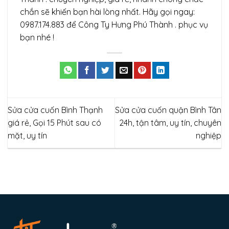
chắn sẽ khiến bạn hài lòng nhất. Hãy gọi ngay:
0987.174.883 để Công Ty Hưng Phú Thành . phục vụ
bạn nhé !
Sửa cửa cuốn Bình Thạnh
Sửa cửa cuốn quận Bình Tân
giá rẻ, Gọi 15 Phút sau có
24h, tận tâm, uy tín, chuyên
mặt, uy tín
nghiệp