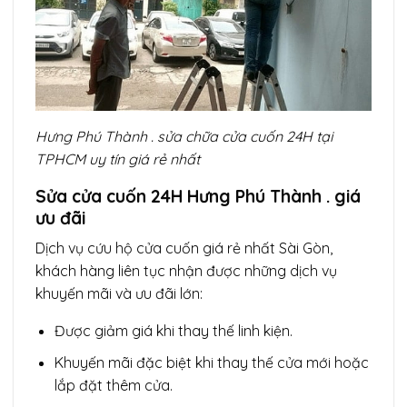
Hưng Phú Thành . sửa chữa cửa cuốn 24H tại
TPHCM uy tín giá rẻ nhất
Sửa cửa cuốn 24H Hưng Phú Thành . giá
ưu đãi
Dịch vụ cứu hộ cửa cuốn giá rẻ nhất Sài Gòn,
khách hàng liên tục nhận được những dịch vụ
khuyến mãi và ưu đãi lớn:
Được giảm giá khi thay thế linh kiện.
Khuyến mãi đặc biệt khi thay thế cửa mới hoặc
lắp đặt thêm cửa.