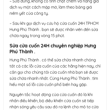
– Sửa đúng, không cố tình chặt chém và nâng giá
dịch vụ một cách mập mờ, làm theo bảng giá
niêm yết của công ty.
– Sau khi gọi dịch vụ cứu hộ cửa cuốn 24H TPHCM
Hưng Phú Thành . bạn sẽ được nhân viên đến sửa
chữa ngay trong vòng 15 phút.
Sửa cửa cuốn 24H chuyên nghiệp Hưng
Phú Thành .
Hưng Phú Thành . có thể sửa chữa nhanh chóng
tất cả các lỗi cửa cuốn của các hãng hiện nay, chỉ
cần gọi cho chúng tôi cửa cuốn nhà bạn sẽ được
sửa chữa nhanh nhất. Cùng Hưng Phú Thành . tìm
hiểu một số lỗi cửa cuốn phổ biến hay gặp.
Nguyên tắc hoạt động của cửa cuốn đó là khi
nhấn điều khiển, bộ điều khiển cửa cuốn sẽ tiếp
nhận sóng yêu cầu sau đó ra lệnh cho mô tơ cửa