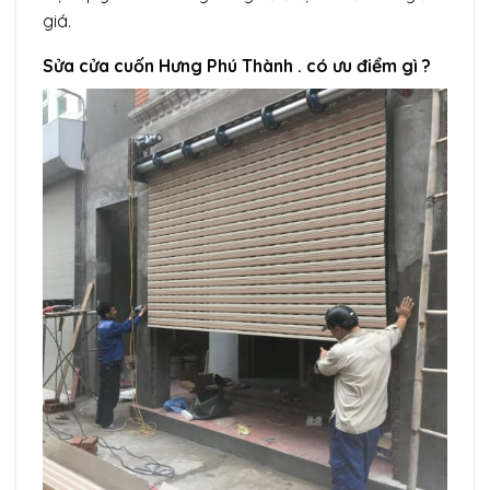
giá.
Sửa cửa cuốn Hưng Phú Thành . có ưu điểm gì ?