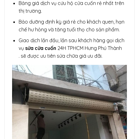
Bảng giá dịch vụ cứu hộ cửa cuốn rẻ nhất trên
thị trường.
Bảo dưỡng định kỳ giá rẻ cho khách quen, hạn
chế hư hỏng và tăng tuổi thọ cho sản phẩm.
Giao dịch lần đầu, lần sau khách hàng gọi dịch
vụ
sửa cửa cuốn
24H TPHCM Hưng Phú Thành
. sẽ được ưu tiên sửa chữa giá ưu đãi.