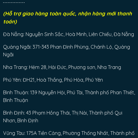
(Hỗ trợ giao hàng toàn quốc, nhận hàng mới thanh
toán)
Đà Nẵng: Nguyễn Sinh Sắc, Hoà Minh, Liên Chiểu, Đà Nẵng
Quảng Ngãi: 371-343 Phan Đình Phùng, Chánh Lộ, Quảng
Ngãi
Nha Trang: Hẻm 28, Hải Đức, Phương sơn, Nha Trang
Phú Yên: ĐH21, Hoà Thắng, Phú Hòa, Phú Yên
Bình Thuận: 139 Nguyễn Hội, Phú Tài, Thành phố Phan Thiết,
Bình Thuận
Bình Định: 43 Phạm Hồng Thái, Thị Nải, Thành phố Qui
Nhơn, Bình Định
Vũng Tàu: 175A Tiền Cảng, Phường Thống Nhất, Thành phố