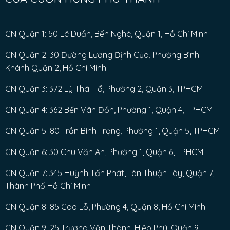
CN Quận 1: 50 Lê Duẩn, Bến Nghé, Quận 1, Hồ Chí Minh
CN Quận 2: 30 Đường Lương Định Của, Phường Bình
Khánh Quận 2, Hồ Chí Minh
CN Quận 3: 372 Lý Thái Tổ, Phường 2, Quận 3, TPHCM
CN Quận 4: 362 Bến Vân Đồn, Phường 1, Quận 4, TPHCM
CN Quận 5: 80 Trần Bình Trọng, Phường 1, Quận 5, TPHCM
CN Quận 6: 30 Chu Văn An, Phường 1, Quận 6, TPHCM
CN Quận 7: 345 Huỳnh Tấn Phát, Tân Thuận Tây, Quận 7,
Thành Phố Hồ Chí Minh
CN Quận 8: 85 Cao Lỗ, Phường 4, Quận 8, Hồ Chí Minh
CN Quận 9: 25 Trương Văn Thành, Hiệp Phú, Quận 9,