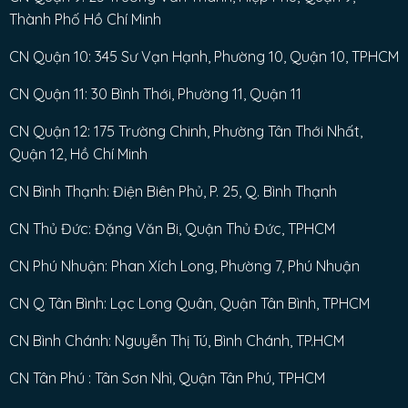
Thành Phố Hồ Chí Minh
CN Quận 10: 345 Sư Vạn Hạnh, Phường 10, Quận 10, TPHCM
CN Quận 11: 30 Bình Thới, Phường 11, Quận 11
CN Quận 12: 175 Trường Chinh, Phường Tân Thới Nhất,
Quận 12, Hồ Chí Minh
CN Bình Thạnh: Điện Biên Phủ, P. 25, Q. Bình Thạnh
CN Thủ Đức: Đặng Văn Bi, Quận Thủ Đức, TPHCM
CN Phú Nhuận: Phan Xích Long, Phường 7, Phú Nhuận
CN Q Tân Bình: Lạc Long Quân, Quận Tân Bình, TPHCM
CN Bình Chánh: Nguyễn Thị Tú, Bình Chánh, TP.HCM
CN Tân Phú : Tân Sơn Nhì, Quận Tân Phú, TPHCM