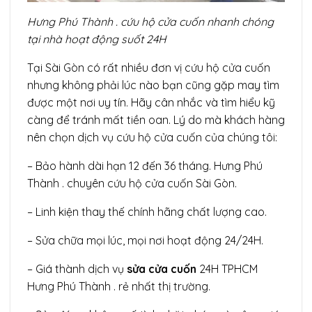
Hưng Phú Thành . cứu hộ cửa cuốn nhanh chóng
tại nhà hoạt động suốt 24H
Tại Sài Gòn có rất nhiều đơn vị cứu hộ cửa cuốn
nhưng không phải lúc nào bạn cũng gặp may tìm
được một nơi uy tín. Hãy cân nhắc và tìm hiểu kỹ
càng để tránh mất tiền oan. Lý do mà khách hàng
nên chọn dịch vụ cứu hộ cửa cuốn của chúng tôi:
– Bảo hành dài hạn 12 đến 36 tháng. Hưng Phú
Thành . chuyên cứu hộ cửa cuốn Sài Gòn.
– Linh kiện thay thế chính hãng chất lượng cao.
– Sửa chữa mọi lúc, mọi nơi hoạt động 24/24H.
– Giá thành dịch vụ
sửa cửa cuốn
24H TPHCM
Hưng Phú Thành . rẻ nhất thị trường.