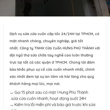
Dịch vụ sửa cửa cuốn
cấp tốc 24/24H tại TPHCM, có
mặt nhanh chóng, chuyên nghiệp, giá tốt
nhất. Công ty TNHH Cửa Cuốn HƯNG PHÚ THÀNH với
đội ngũ thợ sửa chữa tay nghề cao luôn thường
trực tại tất cả các quận ở TPHCM. Chúng tôi đảm
bảo khắc phục sự cố cửa cuốn nhanh nhất, chính
xác nhất đem lại sự an tâm và hài lòng cho quý
khách hàng mọi lúc, mọi nơi.
→ Gọi 15 phút sau có mặt ! Hưng Phú Thành
. sửa cửa cuốn nhanh, hoạt động suốt 24H
→ Kiểm tra lỗi miễn phí và báo giá trước khi sửa