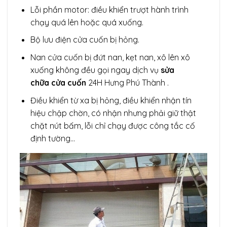
Lỗi phần motor: điều khiển trượt hành trình
chạy quá lên hoặc quá xuống.
Bộ lưu điện cửa cuốn bị hỏng.
Nan cửa cuốn bị đứt nan, kẹt nan, xô lên xô
xuống không đều gọi ngay dịch vụ
sửa
chữa cửa cuốn
24H
Hưng Phú Thành .
Điều khiển từ xa bị hỏng, điều khiển nhận tín
hiệu chập chờn, có nhận nhưng phải giữ thật
chặt nút bấm, lỗi chỉ chạy được công tắc cố
định tường…