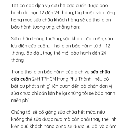
Tất cả các dịch vụ cứu hộ cửa cuốn được bảo
hành dài hạn 12 đến 24 tháng, tùy thuộc vào từng
hạng mục sửa chữa khách hàng sẽ có thời gian
bảo hành tương ứng, chẳng hạn:
Sửa chữa thông thường, sửa khóa cửa cuốn, sửa
lưu điện cửa cuốn… Thời gian bảo hành từ 3 – 12
tháng, lặp đặt, thay thế mới bảo hành đến 24
tháng.
Trong thời gian bảo hành của
dịch vụ
sửa chữa
cửa cuốn
24H
TPHCM Hưng Phú Thành . nếu có
bất cứ phát sinh gì liên quan đến bộ phận đơn vị
sửa chữa chỉ cần liên hệ lại chúng tôi sẽ bảo hành
miễn phí.
Chúng tôi sẽ cố gắng sửa chữa hết mức, nếu
không thể sửa được nữa mà cần phải thay thế linh
kiện quý khách hàng cũng sẽ được ưu đãi và giảm