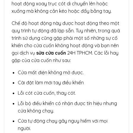
hoạt động xoay trục cót di chuyển lên hoặc
xuống mà không cần kéo hoặc đẩy bằng tay.
Chế độ hoạt động này được hoạt động theo một
quy trình tự động đã lập sẵn. Tuy nhiên, trong quá
trình sử dụng cũng gặp phải một số những sự cố
khiến cho cửa cuốn không hoạt động và bạn nên
gọi dịch vụ
sửa cửa cuốn
24H TPHCM. Các lỗi hay
gặp của cửa cuốn như sau:
Cửa mất điện không mở được.
Cài đặt làm mới tay điều khiển
Lỗi cót cửa cuốn, thay cót.
Lỗi bộ điều khiển có nhận được tín hiệu nhưng
cửa không chạy.
Cửa tự động chạy gây nguy hiểm với mọi
người.