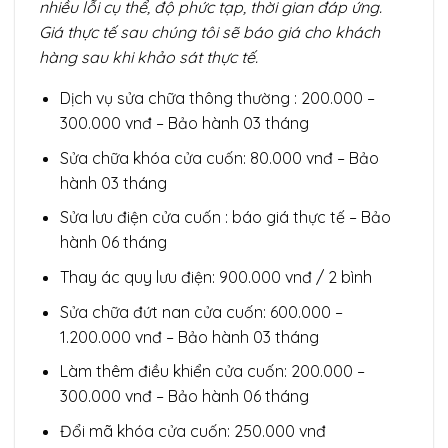
nhiều lỗi cụ thể, độ phức tạp, thời gian đáp ứng.
Giá thực tế sau chúng tôi sẽ báo giá cho khách
hàng sau khi khảo sát thực tế.
Dịch vụ sửa chữa thông thường :
200.000 –
300.000 vnđ – Bảo hành 03 tháng
Sửa chữa khóa cửa cuốn: 80.000 vnđ – Bảo
hành 03 tháng
Sửa lưu điện cửa cuốn : báo giá thực tế – Bảo
hành 06 tháng
Thay ác quy lưu điện: 900.000 vnđ / 2 bình
Sửa chữa đứt nan cửa cuốn: 600.000 –
1.200.000 vnđ – Bảo hành 03 tháng
Làm thêm điều khiển cửa cuốn: 200.000 –
300.000 vnđ – Bảo hành 06 tháng
Đổi mã khóa cửa cuốn: 250.000 vnđ