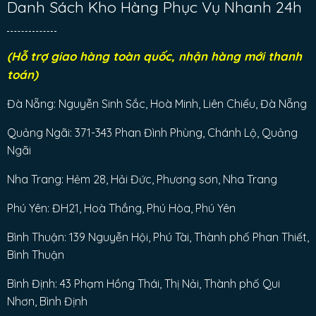
Danh Sách Kho Hàng Phục Vụ Nhanh 24h
(Hỗ trợ giao hàng toàn quốc, nhận hàng mới thanh
toán)
Đà Nẵng: Nguyễn Sinh Sắc, Hoà Minh, Liên Chiểu, Đà Nẵng
Quảng Ngãi: 371-343 Phan Đình Phùng, Chánh Lộ, Quảng
Ngãi
Nha Trang: Hẻm 28, Hải Đức, Phương sơn, Nha Trang
Phú Yên: ĐH21, Hoà Thắng, Phú Hòa, Phú Yên
Bình Thuận: 139 Nguyễn Hội, Phú Tài, Thành phố Phan Thiết,
Bình Thuận
Bình Định: 43 Phạm Hồng Thái, Thị Nải, Thành phố Qui
Nhơn, Bình Định