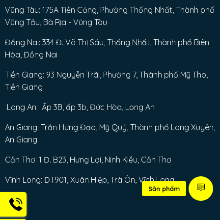
Vũng Tàu: 175A Tiền Cảng, Phường Thống Nhất, Thành phố
Vũng Tầu, Bà Rịa - Vũng Tàu
Đồng Nai: 334 Đ. Võ Thị Sáu, Thống Nhất, Thành phố Biên
Hòa, Đồng Nai
Tiền Giang: 93 Nguyễn Trãi, Phường 7, Thành phố Mỹ Tho,
Tiền Giang
Long An: Ấp 3B, ấp 3b, Đức Hòa, Long An
An Giang: Trần Hưng Đạo, Mỹ Quý, Thành phố Long Xuyên,
An Giang
Cần Thơ: 1 Đ. B23, Hưng Lợi, Ninh Kiều, Cần Thơ
Vĩnh Long: ĐT901, Xuân Hiệp, Trà Ôn, Vĩnh Long
Sản phẩm