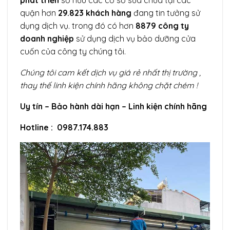
quận hơn
29.823 khách hàng
đang tin tưởng sử
dụng dịch vụ. trong đó có hơn
8879 công ty
doanh nghiệp
sử dụng dịch vụ bảo dưỡng cửa
cuốn của công ty chúng tôi.
Chúng tôi cam kết dịch vụ giá rẻ nhất thị trường ,
thay thế linh kiện chính hãng không chặt chém !
Uy tín – Bảo hành dài hạn – Linh kiện chính hãng
Hotline :
0987.174.883