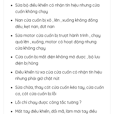
Sửa bộ điều khiển có nhận tín hiệu nhưng cửa
cuốn không chạy
Nan cửa cuốn bị xô , lên , xuống không đồng
đều, kẹt nan, đứt nan
Sửa motor cửa cuốn bị trượt hành trình , chạy
quá lên , xuống, motor có hoạt động nhưng
cửa không chạy
Cửa cuốn bị mất điện không mở được , bộ lưu
điện bị hỏng
Điều khiển từ xa của cửa cuốn có nhận tín hiệu
nhưng phải giữ chặt nút
Sửa chữa, thay cót cửa cuốn kéo tay, cửa cuốn
cơ, cót cửa cuốn bị lỗi
Lỗi chỉ chạy được công tắc tường ?
Mất tay điều khiển, đổi mã, làm mới tay điều