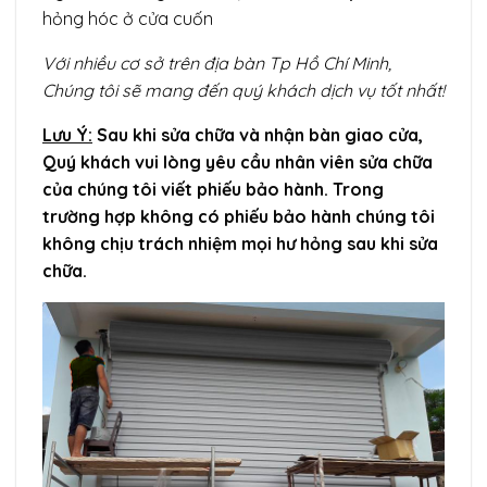
hỏng hóc ở cửa cuốn
Với nhiều cơ sở trên địa bàn Tp Hồ Chí Minh,
Chúng tôi sẽ mang đến quý khách dịch vụ tốt nhất!
Lưu Ý:
Sau khi sửa chữa và nhận bàn giao cửa,
Quý khách vui lòng yêu cầu nhân viên sửa chữa
của chúng tôi viết phiếu bảo hành. Trong
trường hợp không có phiếu bảo hành chúng tôi
không chịu trách nhiệm mọi hư hỏng sau khi sửa
chữa.