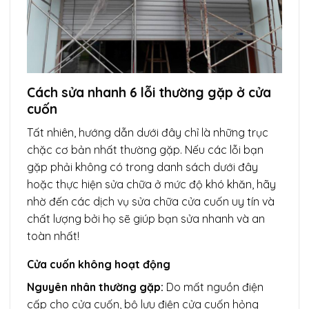
Cách sửa nhanh 6 lỗi thường gặp ở cửa
cuốn
Tất nhiên, hướng dẫn dưới đây chỉ là những trục
chặc cơ bản nhất thường gặp. Nếu các lỗi bạn
gặp phải không có trong danh sách dưới đây
hoặc thực hiện sửa chữa ở mức độ khó khăn, hãy
nhờ đến các dịch vụ sửa chữa cửa cuốn uy tín và
chất lượng bởi họ sẽ giúp bạn sửa nhanh và an
toàn nhất!
Cửa cuốn không hoạt động
Nguyên nhân thường gặp:
Do mất nguồn điện
cấp cho cửa cuốn, bộ lưu điện cửa cuốn hỏng