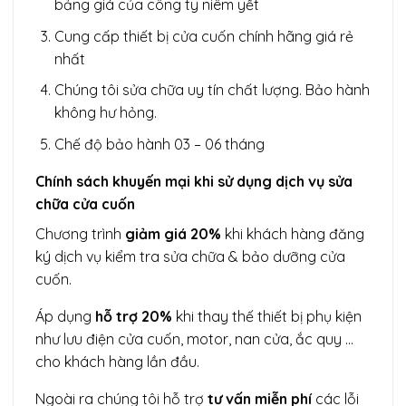
bảng giá của công ty niêm yết
Cung cấp thiết bị cửa cuốn chính hãng giá rẻ
nhất
Chúng tôi sửa chữa uy tín chất lượng. Bảo hành
không hư hỏng.
Chế độ bảo hành 03 – 06 tháng
Chính sách khuyến mại khi sử dụng dịch vụ sửa
chữa cửa cuốn
Chương trình
giảm giá 20%
khi khách hàng đăng
ký dịch vụ kiểm tra sửa chữa & bảo dưỡng cửa
cuốn.
Áp dụng
hỗ trợ 20%
khi thay thế thiết bị phụ kiện
như lưu điện cửa cuốn, motor, nan cửa, ắc quy …
cho khách hàng lần đầu.
Ngoài ra chúng tôi hỗ trợ
tư vấn miễn phí
các lỗi