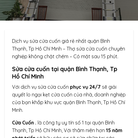
Dịch vụ sửa cửa cuốn giá rẻ nhất quận Bình
Thạnh, Tp Hồ Chí Minh – Thợ sửa cửa cuốn chuyên
nghiệp không chặt chém – Có mặt sau 15 phút.
Sửa cửa cuốn tại quận Bình Thạnh, Tp
Hồ Chí Minh
Với dịch vụ sửa cửa cuốn
phục vụ 24/7
sẽ giải
quyết lo ngại kẹt cửa cuốn của nhà, doanh nghiệp
của bạn khắp khu vực quận Bình Thạnh, Tp Hồ Chí
Minh.
Cửa Cuốn .
là công ty uy tín số 1 tại quận Bình
Thạnh, Tp Hồ Chí Minh, Với thâm niên hơn
15 năm
phát triển
sở hữu các cơ sở sửa chữa tại các