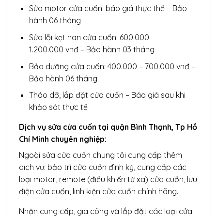
Sửa motor cửa cuốn:
báo giá thực thế – Bảo
hành 06 tháng
Sửa lỗi kẹt nan cửa cuốn: 600.000 –
1.200.000 vnđ – Bảo hành 03 tháng
Bảo dưỡng cửa cuốn: 400.000 – 700.000 vnđ –
Bảo hành 06 tháng
Tháo dỡ, lắp đặt cửa cuốn – Báo giá sau khi
khảo sát thực tế
Dịch vụ sửa cửa cuốn tại quận Bình Thạnh, Tp Hồ
Chí Minh chuyên nghiệp:
Ngoài sửa cửa cuốn chung tôi cung cấp thêm
dich vụ: bảo trì cửa cuốn đình kỳ, cung cấp các
loại motor, remote (điều khiển từ xa) cửa cuốn, lưu
điện cửa cuốn, linh kiện cửa cuốn chính hãng.
Nhận cung cấp, gia công và lắp đặt các loại cửa