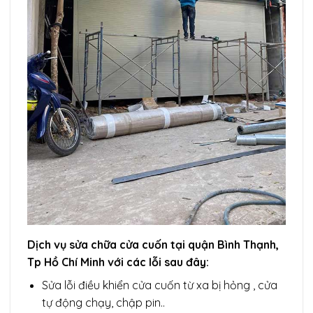
Dịch vụ sửa chữa cửa cuốn tại quận Bình Thạnh,
Tp Hồ Chí Minh với các lỗi sau đây:
Sửa lỗi điều khiển cửa cuốn từ xa bị hỏng , cửa
tự động chạy, chập pin..