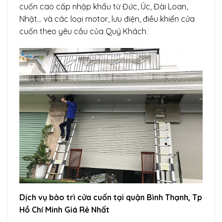
cuốn cao cấp nhập khẩu từ Đức, Úc, Đài Loan,
Nhật… và các loại motor, lưu điện, điều khiển cửa
cuốn theo yêu cầu của Quý Khách.
Dịch vụ bảo trì cửa cuốn tại quận Bình Thạnh, Tp
Hồ Chí Minh Giá Rẻ Nhất