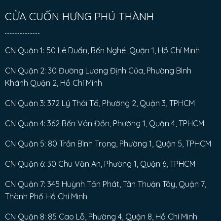
CỬA CUỐN HƯNG PHÚ THÀNH
CN Quận 1: 50 Lê Duẩn, Bến Nghé, Quận 1, Hồ Chí Minh
CN Quận 2: 30 Đường Lương Định Của, Phường Bình
Khánh Quận 2, Hồ Chí Minh
CN Quận 3: 372 Lý Thái Tổ, Phường 2, Quận 3, TPHCM
CN Quận 4: 362 Bến Vân Đồn, Phường 1, Quận 4, TPHCM
CN Quận 5: 80 Trần Bình Trọng, Phường 1, Quận 5, TPHCM
CN Quận 6: 30 Chu Văn An, Phường 1, Quận 6, TPHCM
CN Quận 7: 345 Huỳnh Tấn Phát, Tân Thuận Tây, Quận 7,
Thành Phố Hồ Chí Minh
CN Quận 8: 85 Cao Lỗ, Phường 4, Quận 8, Hồ Chí Minh