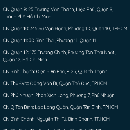
CN Quận 9: 25 Trương Văn Thành, Hiệp Phú, Quận 9,
Thành Phố Hồ Chí Minh
CN Quận 10: 345 Sư Vạn Hạnh, Phường 10, Quận 10, TPHCM
CN Quận 11: 30 Bình Thới, Phường 11, Quận 11
CN Quận 12: 175 Trường Chinh, Phường Tân Thới Nhất,
Quận 12, Hồ Chí Minh
CN Bình Thạnh: Điện Biên Phủ, P. 25, Q. Bình Thạnh
CN Thủ Đức: Đặng Văn Bi, Quận Thủ Đức, TPHCM
CN Phú Nhuận: Phan Xích Long, Phường 7, Phú Nhuận
CN Q Tân Bình: Lạc Long Quân, Quận Tân Bình, TPHCM
CN Bình Chánh: Nguyễn Thị Tú, Bình Chánh, TP.HCM