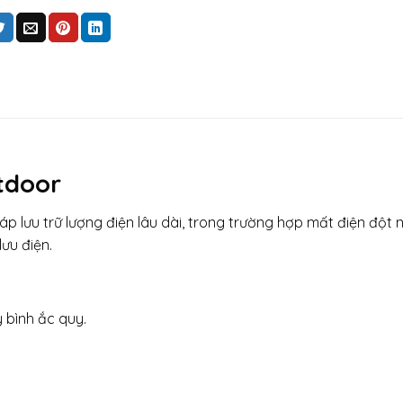
tdoor
áp lưu trữ lượng điện lâu dài, trong trường hợp mất điện đột 
ưu điện.
y bình ắc quy.