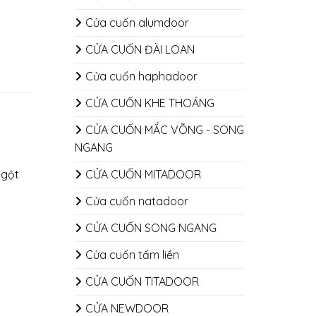
Cửa cuốn alumdoor
CỬA CUỐN ĐÀI LOAN
Cửa cuốn haphadoor
CỬA CUỐN KHE THOÁNG
CỬA CUỐN MẮC VÕNG - SONG
NGANG
CỬA CUỐN MITADOOR
ngột
Cửa cuốn natadoor
CỬA CUỐN SONG NGANG
Cửa cuốn tấm liền
CỬA CUỐN TITADOOR
CỬA NEWDOOR