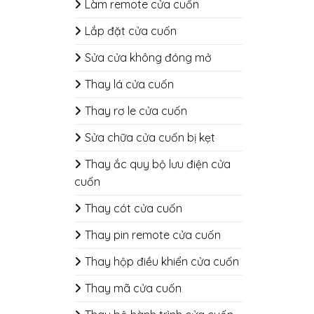
​​​​​​​Làm remote cửa cuốn
Lắp đặt cửa cuốn
Sửa cửa không đóng mở
Thay lá cửa cuốn
Thay rơ le cửa cuốn
Sửa chữa cửa cuốn bị kẹt
Thay ắc quy bộ lưu điện cửa
cuốn
Thay cót cửa cuốn
Thay pin remote cửa cuốn
Thay hộp điều khiển cửa cuốn
Thay mã cửa cuốn