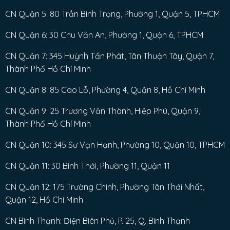
CN Quận 5: 80 Trần Bình Trọng, Phường 1, Quận 5, TPHCM
CN Quận 6: 30 Chu Văn An, Phường 1, Quận 6, TPHCM
CN Quận 7: 345 Huỳnh Tấn Phát, Tân Thuận Tây, Quận 7,
Thành Phố Hồ Chí Minh
CN Quận 8: 85 Cao Lỗ, Phường 4, Quận 8, Hồ Chí Minh
CN Quận 9: 25 Trương Văn Thành, Hiệp Phú, Quận 9,
Thành Phố Hồ Chí Minh
CN Quận 10: 345 Sư Vạn Hạnh, Phường 10, Quận 10, TPHCM
CN Quận 11: 30 Bình Thới, Phường 11, Quận 11
CN Quận 12: 175 Trường Chinh, Phường Tân Thới Nhất,
Quận 12, Hồ Chí Minh
CN Bình Thạnh: Điện Biên Phủ, P. 25, Q. Bình Thạnh