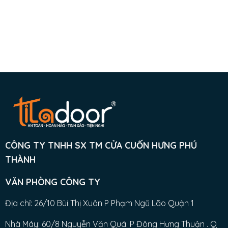
CÔNG TY TNHH SX TM CỬA CUỐN HƯNG PHÚ
THÀNH
VĂN PHÒNG CÔNG TY
Địa chỉ: 26/10 Bùi Thị Xuân P Phạm Ngũ Lão Quận 1
Nhà Máy: 60/8 Nguyễn Văn Quá. P Đông Hưng Thuận . Q