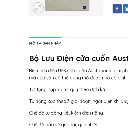
MÔ TẢ SẢN PHẨM
Bộ Lưu Điện cửa cuốn Aus
Bình tích điện UPS cửa cuốn Austdoor là giải ph
mà cửa vẫn có thể dóng mở được nhờ có bình l
Tự động nạp xã ắc quy theo định kỳ.
Tự động xạc theo 3 giai đoạn, ngắt điện khi đầ
Chế độ tự động tiết kiệm điện năng.
Chế độ bảo vệ quá tải, quá nhiệt.