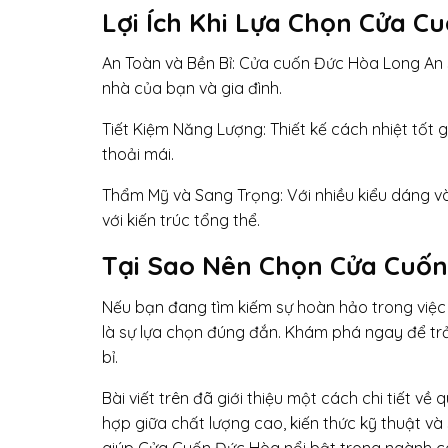
Lợi Ích Khi Lựa Chọn Cửa C
An Toàn và Bền Bỉ: Cửa cuốn Đức Hòa Long An 
nhà của bạn và gia đình.
Tiết Kiệm Năng Lượng: Thiết kế cách nhiệt tốt 
thoải mái.
Thẩm Mỹ và Sang Trọng: Với nhiều kiểu dáng v
với kiến trúc tổng thể.
Tại Sao Nên Chọn Cửa Cuốn
Nếu bạn đang tìm kiếm sự hoàn hảo trong việc
là sự lựa chọn đúng đắn. Khám phá ngay để tr
bỉ.
Bài viết trên đã giới thiệu một cách chi tiết v
hợp giữa chất lượng cao, kiến thức kỹ thuật và 