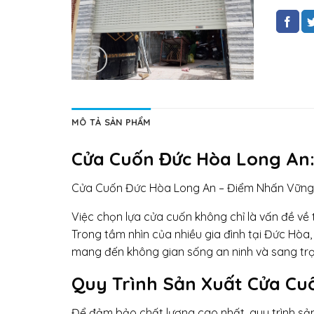
MÔ TẢ SẢN PHẨM
Cửa Cuốn Đức Hòa Long An:
Cửa Cuốn Đức Hòa Long An – Điểm Nhấn Vững
Việc chọn lựa cửa cuốn không chỉ là vấn đề về
Trong tầm nhìn của nhiều gia đình tại Đức Hòa
mang đến không gian sống an ninh và sang tr
Quy Trình Sản Xuất Cửa Cu
Để đảm bảo chất lượng cao nhất, quy trình sản