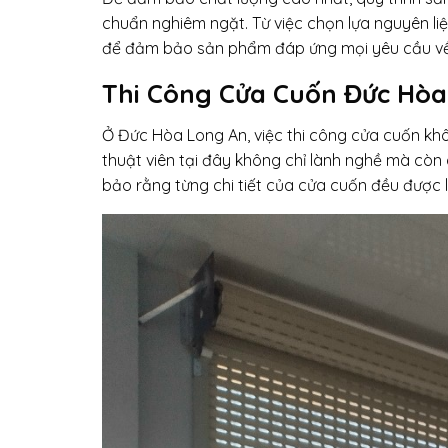
chuẩn nghiêm ngặt. Từ việc chọn lựa nguyên li
để đảm bảo sản phẩm đáp ứng mọi yêu cầu về
Thi Công Cửa Cuốn Đức Hòa 
Ở Đức Hòa Long An, việc thi công cửa cuốn khô
thuật viên tại đây không chỉ lành nghề mà còn 
bảo rằng từng chi tiết của cửa cuốn đều được 