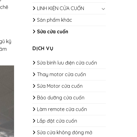
 chẽ
LINH KIỆN CỬA CUỐN
Sản phẩm khác
Sửa cửa cuốn
gũ kỹ
DỊCH VỤ
đảm
Sửa bình lưu điện cửa cuốn
Thay motor cửa cuốn
Sửa Motor cửa cuốn
Bảo dưỡng cửa cuốn
​​​​​​​Làm remote cửa cuốn
Lắp đặt cửa cuốn
Sửa cửa không đóng mở