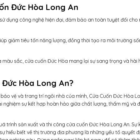
uốn Đức Hòa Long An
sử dụng công nghệ hiện đại, đảm bảo an toàn tuyệt đối cho 
giúp giảm tiêu tốn năng lượng, đồng thời tạo ra môi trường s
à màu sắc, cửa cuốn Đức Hòa mang lại sự sang trọng và hài
 Đức Hòa Long An?
 bảo vệ và trang trí ngôi nhà của mình, Cửa Cuốn Đức Hòa L
ải nghiệm sự kết hợp hoàn hảo giữa chất lượng, thẩm mỹ và 
ề quá trình sản xuất và thi công cửa cuốn Đức Hòa Long An. Sự 
sự hiểu biết về thị trường địa phương là những yếu tố quyết đ