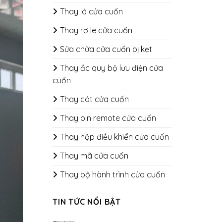
Thay lá cửa cuốn
Thay rơ le cửa cuốn
Sửa chữa cửa cuốn bị kẹt
Thay ắc quy bộ lưu điện cửa
cuốn
Thay cót cửa cuốn
Thay pin remote cửa cuốn
Thay hộp điều khiển cửa cuốn
Thay mã cửa cuốn
Thay bộ hành trình cửa cuốn
TIN TỨC NỔI BẬT