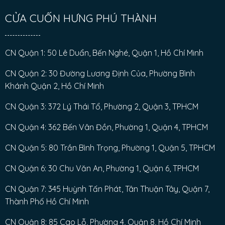
CỬA CUỐN HƯNG PHÚ THÀNH
CN Quận 1: 50 Lê Duẩn, Bến Nghé, Quận 1, Hồ Chí Minh
CN Quận 2: 30 Đường Lương Định Của, Phường Bình
Khánh Quận 2, Hồ Chí Minh
CN Quận 3: 372 Lý Thái Tổ, Phường 2, Quận 3, TPHCM
CN Quận 4: 362 Bến Vân Đồn, Phường 1, Quận 4, TPHCM
CN Quận 5: 80 Trần Bình Trọng, Phường 1, Quận 5, TPHCM
CN Quận 6: 30 Chu Văn An, Phường 1, Quận 6, TPHCM
CN Quận 7: 345 Huỳnh Tấn Phát, Tân Thuận Tây, Quận 7,
Thành Phố Hồ Chí Minh
CN Quận 8: 85 Cao Lỗ, Phường 4, Quận 8, Hồ Chí Minh