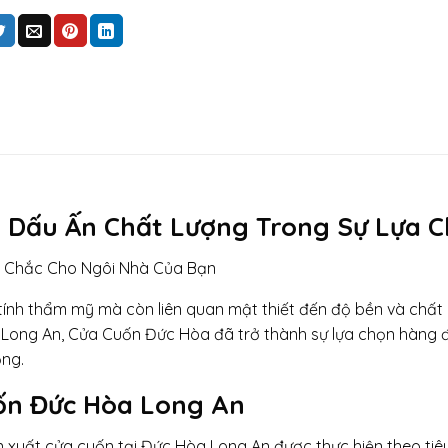
 Dấu Ấn Chất Lượng Trong Sự Lựa 
 Chắc Cho Ngôi Nhà Của Bạn
 tính thẩm mỹ mà còn liên quan mật thiết đến độ bền và chất 
, Long An, Cửa Cuốn Đức Hòa đã trở thành sự lựa chọn hàng 
ọng.
ốn Đức Hòa Long An
 xuất cửa cuốn tại Đức Hòa Long An được thực hiện theo tiê