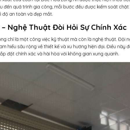
ệu đến quá trình gia công, mỗi bước đều được kiểm soát chặt
 độ an toàn và đẹp mắt.
– Nghệ Thuật Đòi Hỏi Sự Chính Xác
ng chỉ là một công việc kỹ thuật mà còn là nghệ thuật. Đội n
am hiểu sâu rộng về thiết kế và xu hướng hiện đại. Điều này 
lắp đặt chính xác và hài hòa với không gian xung quanh.