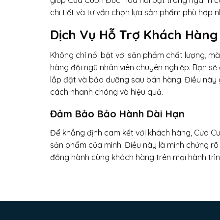
giúp Cửa Cuốn Đức Hòa nổi bật trong ngành cô
chi tiết và tư vấn chọn lựa sản phẩm phù hợp 
Dịch Vụ Hỗ Trợ Khách Hàn
Không chỉ nổi bật với sản phẩm chất lượng, m
hàng đội ngũ nhân viên chuyên nghiệp. Bạn sẽ đ
lắp đặt và bảo dưỡng sau bán hàng. Điều này
cách nhanh chóng và hiệu quả.
Đảm Bảo Bảo Hành Dài Hạn
Để khẳng định cam kết với khách hàng, Cửa C
sản phẩm của mình. Điều này là minh chứng rõ
đồng hành cùng khách hàng trên mọi hành trìn