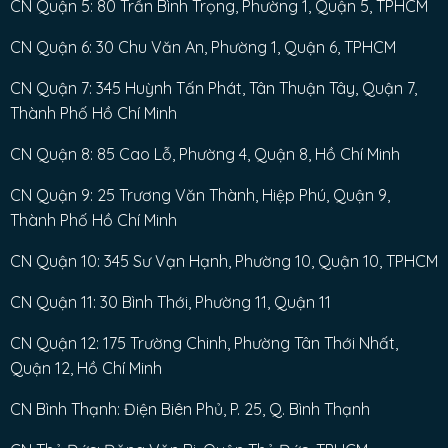
CN Quận 5: 80 Trần Bình Trọng, Phường 1, Quận 5, TPHCM
CN Quận 6: 30 Chu Văn An, Phường 1, Quận 6, TPHCM
CN Quận 7: 345 Huỳnh Tấn Phát, Tân Thuận Tây, Quận 7,
Thành Phố Hồ Chí Minh
CN Quận 8: 85 Cao Lỗ, Phường 4, Quận 8, Hồ Chí Minh
CN Quận 9: 25 Trương Văn Thành, Hiệp Phú, Quận 9,
Thành Phố Hồ Chí Minh
CN Quận 10: 345 Sư Vạn Hạnh, Phường 10, Quận 10, TPHCM
CN Quận 11: 30 Bình Thới, Phường 11, Quận 11
CN Quận 12: 175 Trường Chinh, Phường Tân Thới Nhất,
Quận 12, Hồ Chí Minh
CN Bình Thạnh: Điện Biên Phủ, P. 25, Q. Bình Thạnh