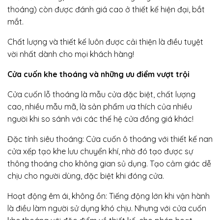
thoáng) còn được đánh giá cao ở thiết kế hiện đại, bắt
mắt.
Chất lượng và thiết kế luôn được cải thiện là điều tuyệt
vời nhất dành cho mọi khách hàng!
Cửa cuốn khe thoáng và những ưu điểm vượt trội
Cửa cuốn lỗ thoáng là mẫu cửa đặc biệt, chất lượng
cao, nhiều mẫu mã, là sản phẩm ưa thích của nhiều
người khi so sánh với các thế hệ cửa đồng giá khác!
Đặc tính siêu thoáng: Cửa cuốn ô thoáng với thiết kế nan
cửa xếp tạo khe lưu chuyển khí, nhờ đó tạo được sự
thông thoáng cho không gian sủ dụng. Tạo cảm giác dễ
chịu cho người dùng, đặc biệt khi đóng cửa.
Hoạt động êm ái, không ồn: Tiếng động lớn khi vận hành
là điều làm người sử dụng khó chịu. Nhưng với cửa cuốn