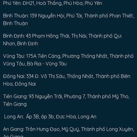
Phú Yên: ĐH21, Hoà Thắng, Phú Hòa, Phú Yên
Bình Thuận: 139 Nguyễn Hội, Phú Tài, Thành phố Phan Thiết,
Bình Thuận
Bình Định: 43 Phạm Hồng Thái, Thị Nải, Thành phố Qui
Nhơn, Bình Định
Vũng Tàu: 175A Tiền Cảng, Phường Thống Nhất, Thành phố
Vũng Tầu, Bà Rịa - Vũng Tàu
Đồng Nai: 334 Đ. Võ Thị Sáu, Thống Nhất, Thành phố Biên
Hòa, Đồng Nai
Tiền Giang: 93 Nguyễn Trãi, Phường 7, Thành phố Mỹ Tho,
Tiền Giang
Long An: Ấp 3B, ấp 3b, Đức Hòa, Long An
An Giang: Trần Hưng Đạo, Mỹ Quý, Thành phố Long Xuyên,
An Giang