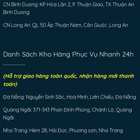
CN Bình Dương: KP Hòa Lân 2, P. Thuận Giao, TX Thuận An
Bình Dương
CN Long An: QL 50 Ấp Thuận Nam, Cần Giuộc ,Long An
Danh Sách Kho Hàng Phục Vụ Nhanh 24h
(Hỗ trợ giao hàng toàn quốc, nhận hàng mới thanh
toán)
Đà Nẵng: Nguyễn Sinh Sắc, Hoà Minh, Liên Chiểu, Đà Nẵng
Quảng Ngãi: 371-343 Phan Đình Phùng, Chánh Lộ, Quảng
Ngãi
Nha Trang: Hẻm 28, Hải Đức, Phương sơn, Nha Trang