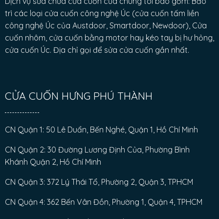
Dịch vụ sửa chữa cửa cuốn của chúng tôi bao gồm: Bảo
trì các loại cửa cuốn công nghệ Úc (cửa cuốn tấm liền
công nghệ Úc của Austdoor, Smartdoor, Newdoor), Cửa
cuốn nhôm, cửa cuốn bằng motor hay kéo tay bị hư hỏng,
cửa cuốn Úc. Địa chỉ gọi để sửa cửa cuốn gần nhất.
CỬA CUỐN HƯNG PHÚ THÀNH
CN Quận 1: 50 Lê Duẩn, Bến Nghé, Quận 1, Hồ Chí Minh
CN Quận 2: 30 Đường Lương Định Của, Phường Bình
Khánh Quận 2, Hồ Chí Minh
CN Quận 3: 372 Lý Thái Tổ, Phường 2, Quận 3, TPHCM
CN Quận 4: 362 Bến Vân Đồn, Phường 1, Quận 4, TPHCM