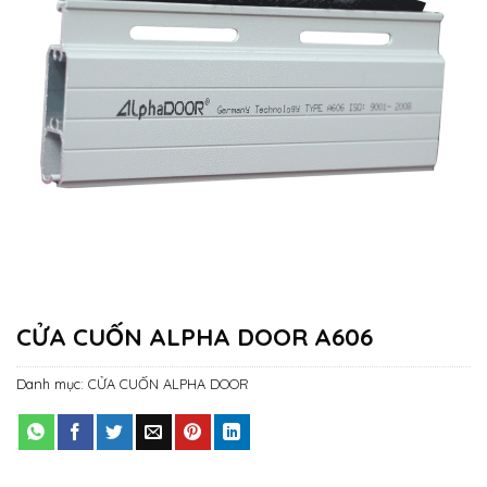
CỬA CUỐN ALPHA DOOR A606
Danh mục:
CỬA CUỐN ALPHA DOOR