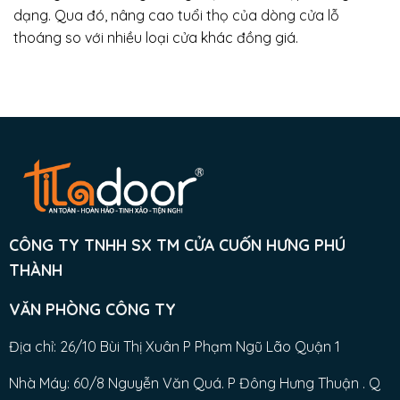
dạng. Qua đó, nâng cao tuổi thọ của dòng cửa lỗ
thoáng so với nhiều loại cửa khác đồng giá.
CÔNG TY TNHH SX TM CỬA CUỐN HƯNG PHÚ
THÀNH
VĂN PHÒNG CÔNG TY
Địa chỉ: 26/10 Bùi Thị Xuân P Phạm Ngũ Lão Quận 1
Nhà Máy: 60/8 Nguyễn Văn Quá. P Đông Hưng Thuận . Q