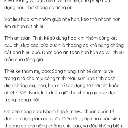
khe thoáng với đặc điểm về thiết kế, cho phép hoạt
động hầu như không có tiếng ồn.
Vật liệu hợp kim nhôm giúp nhẹ hơn, kéo thả nhanh hơn,
êm ái hơn rất nhiều.
Tính an toàn: Thiết kế sử dụng hợp kim nhôm cùng kết
cấu chịu lực cao, cửa cuốn lỗ thoáng có khả năng chống
cắt phá hiệu quả. Đảm bảo an toàn hơn hẳn so với nhiều
mẫu cửa đồng giá.
Thiết kế thẩm mỹ cao: Sang trọng, tinh tế đem lại vẻ
trang nhã cho mọi công trình. Màu sơn đặc tính cách
điện chống oxy hóa, hạn chế tác động từ thời tiết khắc
nhiệt ở Việt Nam, luôn luôn giữ cho không gian vẻ đẹp
trang trọng nhất.
Độ bền nâng cao: Nhôm hợp kim tiêu chuẩn quốc tế
được sử dụng làm nan cửa. Điều đó, giúp cửa cuốn siêu
thoáng có khả năng chống chịu cao, va đập không biến