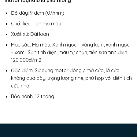
motor loại khổ lá phổ thông
Độ dày: 9 dem (0.9mm)
Chất liệu: Tôn mạ màu
Xuất xứ: Đài loan
Màu sắc: Mạ màu: Xanh ngọc – vàng kem, xanh ngọc
– xám | Sơn tĩnh điện: màu tự chọn, tiền sơn tĩnh điện
120.000đ/m2
Đặc điểm: Sử dụng motor đóng / mở cửa, lá cửa
không quá dày, trọng lượng nhẹ, phù hợp với diện tích
cửa nhỏ.
Bảo hành: 12 tháng