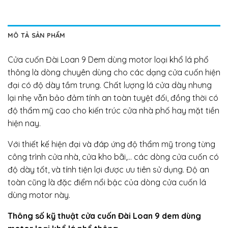
MÔ TẢ SẢN PHẨM
Cửa cuốn Đài Loan 9 Dem dùng motor loại khổ lá phổ
thông là dòng chuyên dùng cho các dạng cửa cuốn hiện
đại có độ dày tầm trung. Chất lượng lá cửa dày nhưng
lại nhẹ vẫn bảo đảm tính an toàn tuyệt đối, đồng thời có
độ thẩm mỹ cao cho kiến trúc cửa nhà phố hay mặt tiền
hiện nay.
Với thiết kế hiện đại và đáp ứng độ thẩm mỹ trong từng
công trình cửa nhà, cửa kho bãi,… các dòng cửa cuốn có
độ dày tốt, và tính tiện lợi được ưu tiên sử dụng. Độ an
toàn cũng là đặc điểm nổi bậc của dòng cửa cuốn lá
dùng motor này.
Thông số kỹ thuật cửa cuốn Đài Loan 9 dem dùng