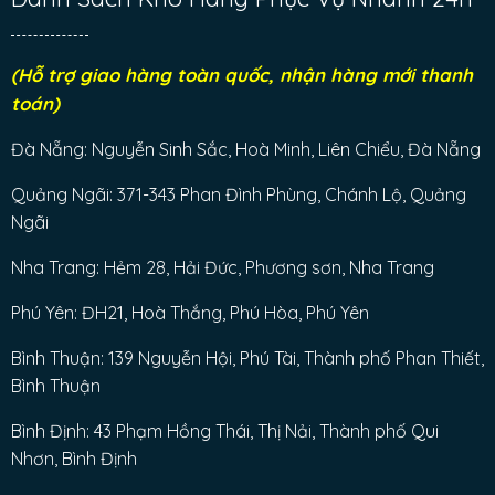
(Hỗ trợ giao hàng toàn quốc, nhận hàng mới thanh
toán)
Đà Nẵng: Nguyễn Sinh Sắc, Hoà Minh, Liên Chiểu, Đà Nẵng
Quảng Ngãi: 371-343 Phan Đình Phùng, Chánh Lộ, Quảng
Ngãi
Nha Trang: Hẻm 28, Hải Đức, Phương sơn, Nha Trang
Phú Yên: ĐH21, Hoà Thắng, Phú Hòa, Phú Yên
Bình Thuận: 139 Nguyễn Hội, Phú Tài, Thành phố Phan Thiết,
Bình Thuận
Bình Định: 43 Phạm Hồng Thái, Thị Nải, Thành phố Qui
Nhơn, Bình Định