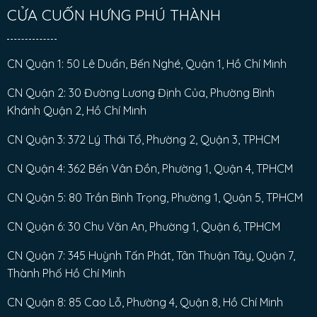
CỬA CUỐN HƯNG PHÚ THÀNH
CN Quận 1: 50 Lê Duẩn, Bến Nghé, Quận 1, Hồ Chí Minh
CN Quận 2: 30 Đường Lương Định Của, Phường Bình
Khánh Quận 2, Hồ Chí Minh
CN Quận 3: 372 Lý Thái Tổ, Phường 2, Quận 3, TPHCM
CN Quận 4: 362 Bến Vân Đồn, Phường 1, Quận 4, TPHCM
CN Quận 5: 80 Trần Bình Trọng, Phường 1, Quận 5, TPHCM
CN Quận 6: 30 Chu Văn An, Phường 1, Quận 6, TPHCM
CN Quận 7: 345 Huỳnh Tấn Phát, Tân Thuận Tây, Quận 7,
Thành Phố Hồ Chí Minh
CN Quận 8: 85 Cao Lỗ, Phường 4, Quận 8, Hồ Chí Minh