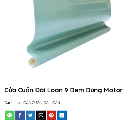
Cửa Cuốn Đài Loan 9 Dem Dùng Motor
Danh mục:
CỬA CUỐN ĐÀI LOAN