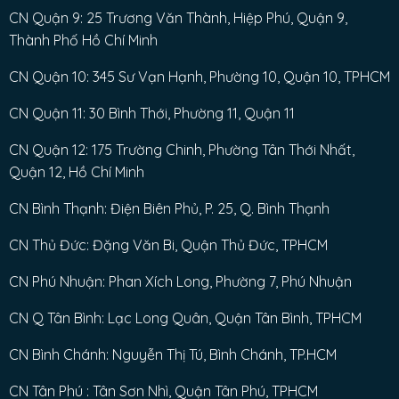
CN Quận 9: 25 Trương Văn Thành, Hiệp Phú, Quận 9,
Thành Phố Hồ Chí Minh
CN Quận 10: 345 Sư Vạn Hạnh, Phường 10, Quận 10, TPHCM
CN Quận 11: 30 Bình Thới, Phường 11, Quận 11
CN Quận 12: 175 Trường Chinh, Phường Tân Thới Nhất,
Quận 12, Hồ Chí Minh
CN Bình Thạnh: Điện Biên Phủ, P. 25, Q. Bình Thạnh
CN Thủ Đức: Đặng Văn Bi, Quận Thủ Đức, TPHCM
CN Phú Nhuận: Phan Xích Long, Phường 7, Phú Nhuận
CN Q Tân Bình: Lạc Long Quân, Quận Tân Bình, TPHCM
CN Bình Chánh: Nguyễn Thị Tú, Bình Chánh, TP.HCM
CN Tân Phú : Tân Sơn Nhì, Quận Tân Phú, TPHCM