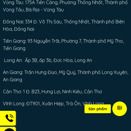
Vũng Tàu: 175A Tiền Cảng, Phường Thống Nhất, Thành phố
Vũng Tầu, Bà Rịa - Vũng Tàu
Đồng Nai: 334 Đ. Võ Thị Sáu, Thống Nhất, Thành phố Biên
Hòa, Đồng Nai
Tiền Giang: 93 Nguyễn Trãi, Phường 7, Thành phố Mỹ Tho,
Tiền Giang
Long An: Ấp 3B, ấp 3b, Đức Hòa, Long An
An Giang: Trần Hưng Đạo, Mỹ Quý, Thành phố Long Xuyên,
An Giang
Cần Thơ: 1 Đ. B23, Hưng Lợi, Ninh Kiều, Cần Thơ
Vĩnh Long: ĐT901, Xuân Hiệp, Trà Ôn, Vĩnh Long
Sản phẩm