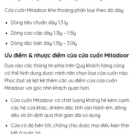
Cửa cuốn Mitadoor khe thoáng phân loại theo độ dày:
Dòng tiêu chuẩn dày 1.3 ly
Dòng cao cấp dày 1.3ly – 1.5ly
Dòng đặc biệt dày 1.5ly – 3.0ly
Ưu điểm & nhược điểm của cửa cuốn Mitadoor
Dựa vào các thông tin phía trên Quý khách hàng cũng
có thể hình dung được mình nên chọn loại cửa cuốn nào.
Phúc Đạt sẽ liệt kê thêm các ưu điểm của cửa cuốn
Mitadoor với góc nhìn khách quan hơn.
Cửa cuốn Mitadoor có chất lượng không hề kém cạnh
các hệ cửa khác, đi kèm đặc tính vận hành êm, đồng
đều và ổn định qua thời gian dài sử dụng.
Cửa có độ bền tốt, chống chịu được mọi điều kiện thời
tiết ở nước ta.