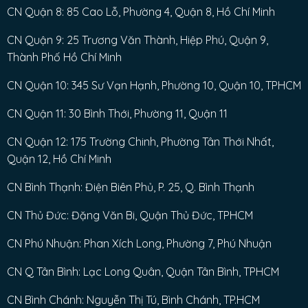
CN Quận 8: 85 Cao Lỗ, Phường 4, Quận 8, Hồ Chí Minh
CN Quận 9: 25 Trương Văn Thành, Hiệp Phú, Quận 9,
Thành Phố Hồ Chí Minh
CN Quận 10: 345 Sư Vạn Hạnh, Phường 10, Quận 10, TPHCM
CN Quận 11: 30 Bình Thới, Phường 11, Quận 11
CN Quận 12: 175 Trường Chinh, Phường Tân Thới Nhất,
Quận 12, Hồ Chí Minh
CN Bình Thạnh: Điện Biên Phủ, P. 25, Q. Bình Thạnh
CN Thủ Đức: Đặng Văn Bi, Quận Thủ Đức, TPHCM
CN Phú Nhuận: Phan Xích Long, Phường 7, Phú Nhuận
CN Q Tân Bình: Lạc Long Quân, Quận Tân Bình, TPHCM
CN Bình Chánh: Nguyễn Thị Tú, Bình Chánh, TP.HCM