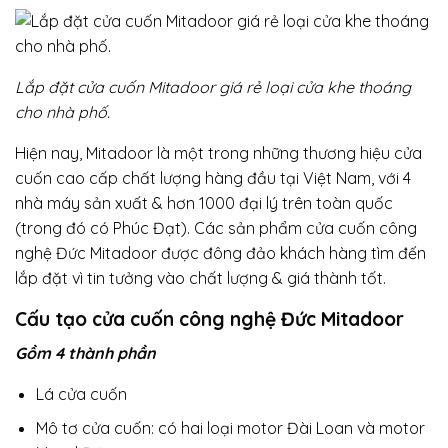
Lắp đặt cửa cuốn Mitadoor giá rẻ loại cửa khe thoáng
cho nhà phố.
Hiện nay, Mitadoor là một trong những thương hiệu cửa
cuốn cao cấp chất lượng hàng đầu tại Việt Nam, với 4
nhà máy sản xuất & hơn 1000 đại lý trên toàn quốc
(trong đó có Phúc Đạt). Các sản phẩm cửa cuốn công
nghệ Đức Mitadoor được đông đảo khách hàng tìm đến
lắp đặt vì tin tưởng vào chất lượng & giá thành tốt.
Cấu tạo cửa cuốn công nghệ Đức Mitadoor
Gồm 4 thành phần
Lá cửa cuốn
Mô tơ cửa cuốn: có hai loại motor Đài Loan và motor