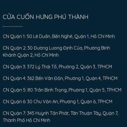
CỬA CUỐN HƯNG PHÚ THÀNH
CN Quận 1: 50 Lê Duẩn, Bến Nghé, Quận 1, Hồ Chí Minh
CN Quận 2: 30 Đường Lương Định Của, Phường Bình
Khánh Quận 2, Hồ Chí Minh
CN Quận 3: 372 Lý Thái Tổ, Phường 2, Quận 3, TPHCM
CN Quận 4: 362 Bến Vân Đồn, Phường 1, Quận 4, TPHCM
CN Quận 5: 80 Trần Bình Trọng, Phường 1, Quận 5, TPHCM
CN Quận 6: 30 Chu Văn An, Phường 1, Quận 6, TPHCM
CN Quận 7: 345 Huỳnh Tấn Phát, Tân Thuận Tây, Quận 7,
Thành Phố Hồ Chí Minh