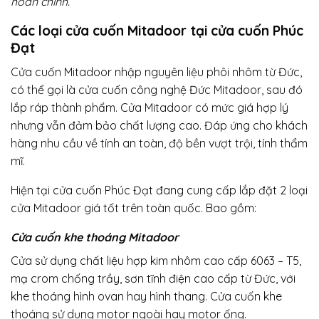
hoàn chỉnh.
Các loại cửa cuốn Mitadoor tại cửa cuốn Phúc
Đạt
Cửa cuốn Mitadoor nhập nguyên liệu phôi nhôm từ Đức,
có thể gọi là cửa cuốn công nghệ Đức Mitadoor, sau đó
lắp ráp thành phẩm. Cửa Mitadoor có mức giá hợp lý
nhưng vẫn đảm bảo chất lượng cao. Đáp ứng cho khách
hàng nhu cầu về tính an toàn, độ bền vượt trội, tính thẩm
mĩ.
Hiện tại cửa cuốn Phúc Đạt đang cung cấp lắp đặt 2 loại
cửa Mitadoor giá tốt trên toàn quốc. Bao gồm:
Cửa cuốn khe thoáng Mitadoor
Cửa sử dụng chất liệu hợp kim nhôm cao cấp 6063 – T5,
mạ crom chống trầy, sơn tĩnh điện cao cấp từ Đức, với
khe thoáng hình ovan hay hình thang. Cửa cuốn khe
thoáng sử dụng motor ngoài hay motor ống.