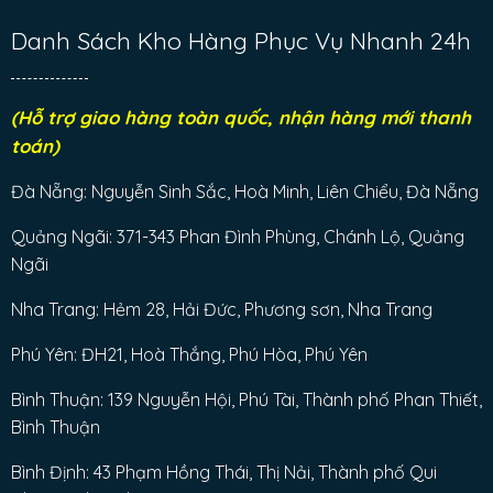
Danh Sách Kho Hàng Phục Vụ Nhanh 24h
(Hỗ trợ giao hàng toàn quốc, nhận hàng mới thanh
toán)
Đà Nẵng: Nguyễn Sinh Sắc, Hoà Minh, Liên Chiểu, Đà Nẵng
Quảng Ngãi: 371-343 Phan Đình Phùng, Chánh Lộ, Quảng
Ngãi
Nha Trang: Hẻm 28, Hải Đức, Phương sơn, Nha Trang
Phú Yên: ĐH21, Hoà Thắng, Phú Hòa, Phú Yên
Bình Thuận: 139 Nguyễn Hội, Phú Tài, Thành phố Phan Thiết,
Bình Thuận
Bình Định: 43 Phạm Hồng Thái, Thị Nải, Thành phố Qui