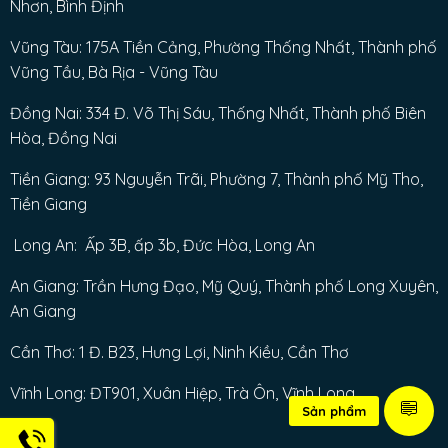
Nhơn, Bình Định
Vũng Tàu: 175A Tiền Cảng, Phường Thống Nhất, Thành phố
Vũng Tầu, Bà Rịa - Vũng Tàu
Đồng Nai: 334 Đ. Võ Thị Sáu, Thống Nhất, Thành phố Biên
Hòa, Đồng Nai
Tiền Giang: 93 Nguyễn Trãi, Phường 7, Thành phố Mỹ Tho,
Tiền Giang
Long An: Ấp 3B, ấp 3b, Đức Hòa, Long An
An Giang: Trần Hưng Đạo, Mỹ Quý, Thành phố Long Xuyên,
An Giang
Cần Thơ: 1 Đ. B23, Hưng Lợi, Ninh Kiều, Cần Thơ
Vĩnh Long: ĐT901, Xuân Hiệp, Trà Ôn, Vĩnh Long
Sản phẩm