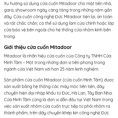
Xu hướng sử dụng cửa cuốn Mitadoor cho mặt tiền nhà,
gara, showroom ngày càng tăng trong những năm gần
đây. Cửa cuốn công nghệ Đức Mitadoor tiện lợi, an toàn
và rất chắc chắn; có thể sử dụng làm cửa chính hoặc lớp
cửa bảo vệ bên ngoài cho hệ thống cửa nhôm kính bên
trong.
Giới thiệu cửa cuốn Mitadoor
Mitadoor là nhãn hiệu cửa cuốn của Công ty TNHH Cửa
Minh Tâm – Một trong những đơn vị tiên phong trong
ngành cửa Việt Nam với hơn 25 năm kinh nghiệm.
Sản phẩm cửa cuốn Mitadoor (cửa cuốn Minh Tâm) được
sản xuất bằng hệ thống các máy móc tiên tiến, dây
chuyền hiện đại nhập khẩu từ Đức, Hà Lan, Tây Ban Nha.
Cửa Minh Tâm cũng là đơn vị dẫn đầu tại Việt Nam trong
việc sản xuất nhôm cửa cuốn trực tiếp từ phôi nhôm ra
thành phẩm, trên dây chuyền khép kín công nghệ Đức.