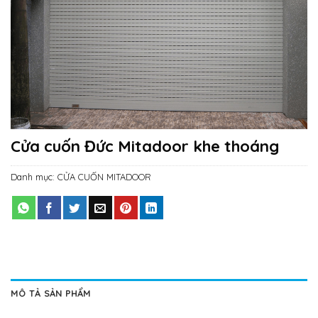
Cửa cuốn Đức Mitadoor khe thoáng
Danh mục:
CỬA CUỐN MITADOOR
MÔ TẢ SẢN PHẨM