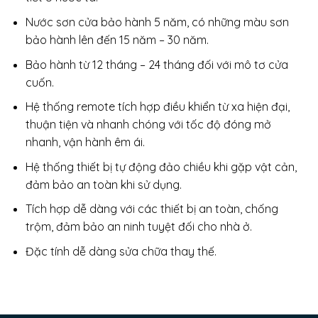
Nước sơn cửa bảo hành 5 năm, có những màu sơn
bảo hành lên đến 15 năm – 30 năm.
Bảo hành từ 12 tháng – 24 tháng đối với mô tơ cửa
cuốn.
Hệ thống remote tích hợp điều khiển từ xa hiện đại,
thuận tiện và nhanh chóng với tốc độ đóng mở
nhanh, vận hành êm ái.
Hệ thống thiết bị tự động đảo chiều khi gặp vật cản,
đảm bảo an toàn khi sử dụng.
Tích hợp dễ dàng với các thiết bị an toàn, chống
trộm, đảm bảo an ninh tuyệt đối cho nhà ở.
Đặc tính dễ dàng sửa chữa thay thế.