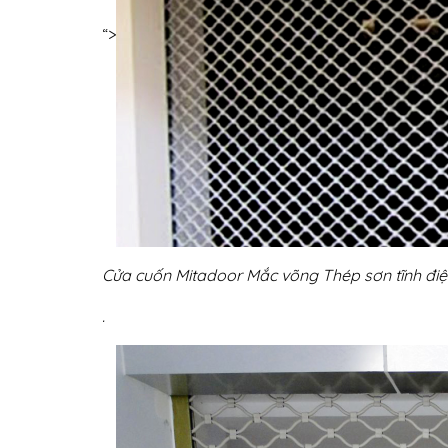
“>
Cửa cuốn Mitadoor Mắc võng Thép sơn tĩnh đi
.