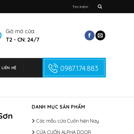
Tìm
kiếm:
Giờ mở cửa:
T2 - CN: 24/7
0987.174.883
LIÊN HỆ
DANH MỤC SẢN PHẨM
Sơn
Các mẫu cửa Cuốn hiện Nay
CỬA CUỐN ALPHA DOOR