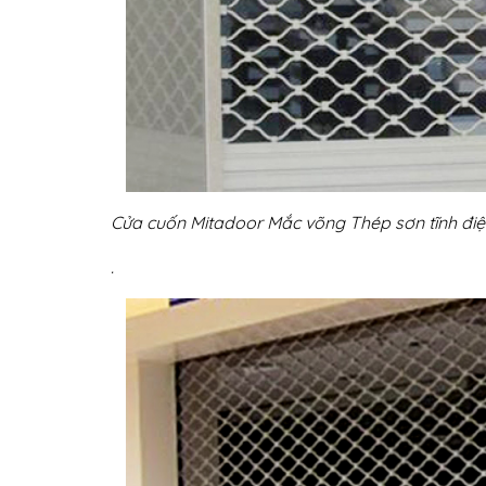
Cửa cuốn Mitadoor Mắc võng Thép sơn tĩnh đi
.