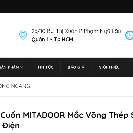
26/10 Bùi Thị Xuân P Phạm Ngũ Lão
Quận 1 - Tp.HCM
SẢN PHẨM
TIN TỨC
BÁO GIÁ
GIỚI THIỆU
SONG NGANG
 Cuốn MITADOOR Mắc Võng Thép 
 Điện