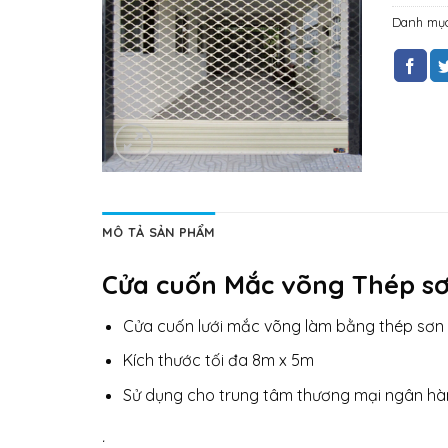
Danh mụ
MÔ TẢ SẢN PHẨM
Cửa cuốn Mắc võng Thép sơ
Cửa cuốn lưới mắc võng làm bằng thép sơn t
Kích thước tối đa 8m x 5m
Sử dụng cho trung tâm thương mại ngân h
.