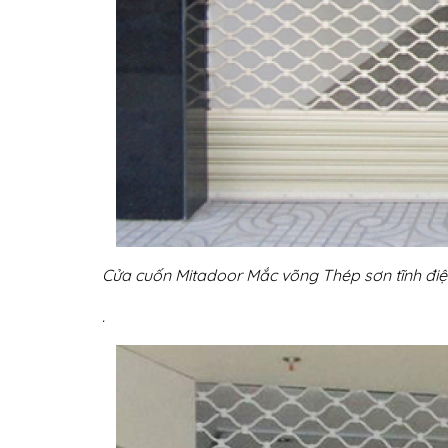
Cửa cuốn Mitadoor Mắc võng Thép sơn tĩnh đi
.