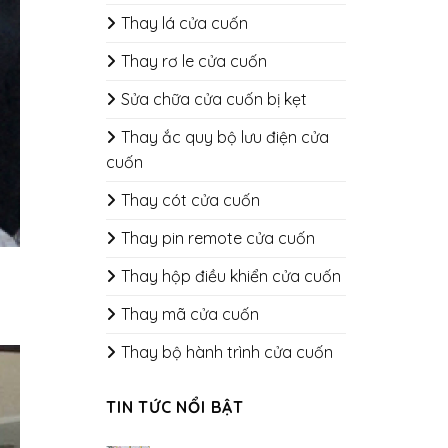
Thay lá cửa cuốn
Thay rơ le cửa cuốn
Sửa chữa cửa cuốn bị kẹt
Thay ắc quy bộ lưu điện cửa
cuốn
Thay cót cửa cuốn
Thay pin remote cửa cuốn
Thay hộp điều khiển cửa cuốn
Thay mã cửa cuốn
Thay bộ hành trình cửa cuốn
TIN TỨC NỔI BẬT