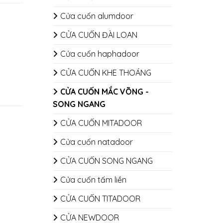
Cửa cuốn alumdoor
CỬA CUỐN ĐÀI LOAN
Cửa cuốn haphadoor
CỬA CUỐN KHE THOÁNG
CỬA CUỐN MẮC VÕNG -
SONG NGANG
CỬA CUỐN MITADOOR
Cửa cuốn natadoor
CỬA CUỐN SONG NGANG
Cửa cuốn tấm liền
CỬA CUỐN TITADOOR
CỬA NEWDOOR