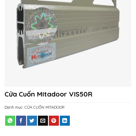
Cửa Cuốn Mitadoor VIS50R
Danh mục:
CỬA CUỐN MITADOOR