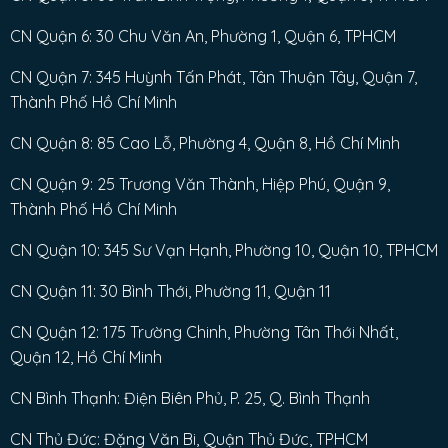
CN Quận 6: 30 Chu Văn An, Phường 1, Quận 6, TPHCM
CN Quận 7: 345 Huỳnh Tấn Phát, Tân Thuận Tây, Quận 7,
Thành Phố Hồ Chí Minh
CN Quận 8: 85 Cao Lỗ, Phường 4, Quận 8, Hồ Chí Minh
CN Quận 9: 25 Trương Văn Thành, Hiệp Phú, Quận 9,
Thành Phố Hồ Chí Minh
CN Quận 10: 345 Sư Vạn Hạnh, Phường 10, Quận 10, TPHCM
CN Quận 11: 30 Bình Thới, Phường 11, Quận 11
CN Quận 12: 175 Trường Chinh, Phường Tân Thới Nhất,
Quận 12, Hồ Chí Minh
CN Bình Thạnh: Điện Biên Phủ, P. 25, Q. Bình Thạnh
CN Thủ Đức: Đặng Văn Bi, Quận Thủ Đức, TPHCM