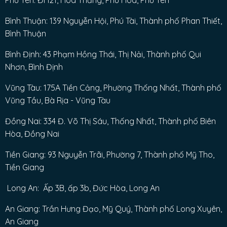
Bình Thuận: 139 Nguyễn Hội, Phú Tài, Thành phố Phan Thiết,
Bình Thuận
Bình Định: 43 Phạm Hồng Thái, Thị Nải, Thành phố Qui
Nhơn, Bình Định
Vũng Tàu: 175A Tiền Cảng, Phường Thống Nhất, Thành phố
Vũng Tầu, Bà Rịa - Vũng Tàu
Đồng Nai: 334 Đ. Võ Thị Sáu, Thống Nhất, Thành phố Biên
Hòa, Đồng Nai
Tiền Giang: 93 Nguyễn Trãi, Phường 7, Thành phố Mỹ Tho,
Tiền Giang
Long An: Ấp 3B, ấp 3b, Đức Hòa, Long An
An Giang: Trần Hưng Đạo, Mỹ Quý, Thành phố Long Xuyên,
An Giang