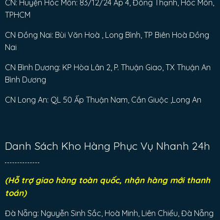
CN: Huyện Hóc Môn: 83/12/24 Ấp 4, Đông Thạnh, Hóc Môn,
TPHCM
CN Đồng Nai: Bùi Văn Hoà , Long Bình, TP Biên Hoà Đồng
Nai
CN Bình Dương: KP Hòa Lân 2, P. Thuận Giao, TX Thuận An
Bình Dương
CN Long An: QL 50 Ấp Thuận Nam, Cần Giuộc ,Long An
Danh Sách Kho Hàng Phục Vụ Nhanh 24h
(Hỗ trợ giao hàng toàn quốc, nhận hàng mới thanh
toán)
Đà Nẵng: Nguyễn Sinh Sắc, Hoà Minh, Liên Chiểu, Đà Nẵng