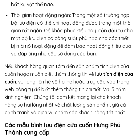
bất kỳ vật thể nào.
Thời gian hoạt động ngắn: Trong một số trường hợp,
bộ lưu điện có thể chỉ hoạt động được trong một thời
gian rất ngắn. Để khắc phục điều này, cần đầu tư cho
một bộ lưu điện có công suất phù hợp cho các thiết
bị mà nó hoạt động để đảm bảo hoạt động hiệu quả
và đáp ứng nhu cầu sử dụng của bạn.
Nếu khách hàng quan tâm đến sản phẩm tích điện cửa
cuốn hoặc muốn biết thêm thông tin về
lưu tích điện cửa
cuốn
, vui lòng liên hệ số holine hoặc truy cập vào trang
web công ty để biết thêm thông tin chi tiết. Với 5 năm
kinh nghiệm, Chúng tôi cam kết mang lại cho khách
hàng sự hài lòng nhất về chất lượng sản phẩm, giá cả
cạnh tranh và dịch vụ chăm sóc khách hàng tốt nhất.
Các mẫu bình lưu điện cửa cuốn Hưng Phú
Thành cung cấp