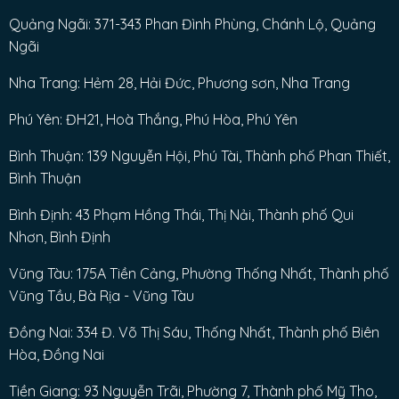
Quảng Ngãi: 371-343 Phan Đình Phùng, Chánh Lộ, Quảng
Ngãi
Nha Trang: Hẻm 28, Hải Đức, Phương sơn, Nha Trang
Phú Yên: ĐH21, Hoà Thắng, Phú Hòa, Phú Yên
Bình Thuận: 139 Nguyễn Hội, Phú Tài, Thành phố Phan Thiết,
Bình Thuận
Bình Định: 43 Phạm Hồng Thái, Thị Nải, Thành phố Qui
Nhơn, Bình Định
Vũng Tàu: 175A Tiền Cảng, Phường Thống Nhất, Thành phố
Vũng Tầu, Bà Rịa - Vũng Tàu
Đồng Nai: 334 Đ. Võ Thị Sáu, Thống Nhất, Thành phố Biên
Hòa, Đồng Nai
Tiền Giang: 93 Nguyễn Trãi, Phường 7, Thành phố Mỹ Tho,