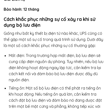
Bảo hành: 12 tháng
Cách khắc phục những sự cố xảy ra khi sử
dụng bộ lưu điện
Giống như bất kỳ thiết bị điện tử nào khác, UPS cũng có
thể gặp một số sự cố trong quá trình sử dụng. Dưới đây
là một số cách khắc phục những sự cố thường gặp:
Mất điện: Trong trường hợp mất điện, bộ lưu điện sẽ
cung cấp điện nguồn dự phòng. Tuy nhiên, nếu bộ lưu
điện không hoạt động ngay lập tức, cần kiểm tra lại
cách kết nối và đảm bảo bộ lưu điện được đầy đủ
nguồn điện.
Tiếng ồn: Một số bộ lưu điện có thể phát ra tiếng ồn
khi hoạt động. Nếu tiếng ồn quá lớn, cần kiểm tra
cách đặt bộ lưu điện và đảm bảo nó đang được đặt
trên một bề mặt cứng và phẳng, không tiếp xúc với