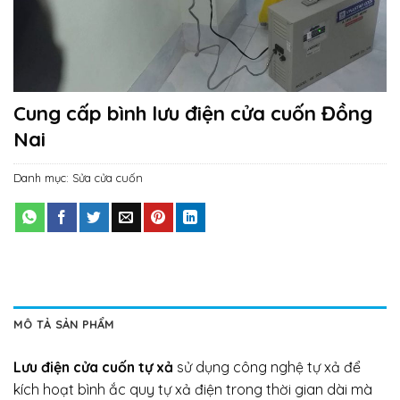
Cung cấp bình lưu điện cửa cuốn Đồng
Nai
Danh mục:
Sửa cửa cuốn
MÔ TẢ SẢN PHẨM
Lưu điện cửa cuốn tự xả
sử dụng công nghệ tự xả để
kích hoạt bình ắc quy tự xả điện trong thời gian dài mà