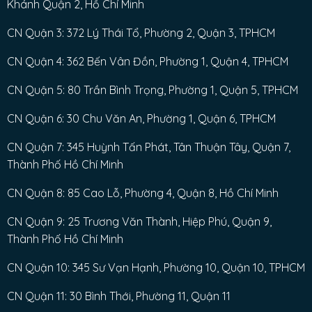
Khánh Quận 2, Hồ Chí Minh
CN Quận 3: 372 Lý Thái Tổ, Phường 2, Quận 3, TPHCM
CN Quận 4: 362 Bến Vân Đồn, Phường 1, Quận 4, TPHCM
CN Quận 5: 80 Trần Bình Trọng, Phường 1, Quận 5, TPHCM
CN Quận 6: 30 Chu Văn An, Phường 1, Quận 6, TPHCM
CN Quận 7: 345 Huỳnh Tấn Phát, Tân Thuận Tây, Quận 7,
Thành Phố Hồ Chí Minh
CN Quận 8: 85 Cao Lỗ, Phường 4, Quận 8, Hồ Chí Minh
CN Quận 9: 25 Trương Văn Thành, Hiệp Phú, Quận 9,
Thành Phố Hồ Chí Minh
CN Quận 10: 345 Sư Vạn Hạnh, Phường 10, Quận 10, TPHCM
CN Quận 11: 30 Bình Thới, Phường 11, Quận 11