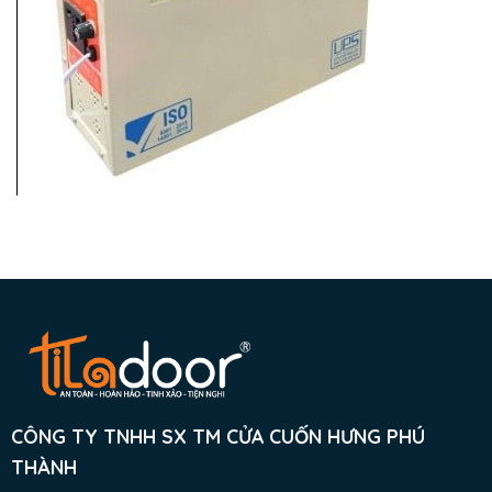
CÔNG TY TNHH SX TM CỬA CUỐN HƯNG PHÚ
THÀNH