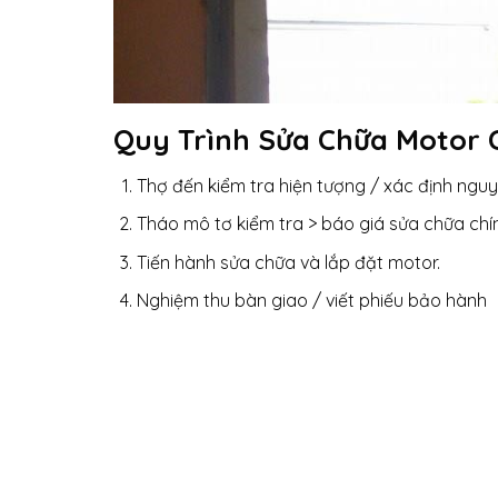
Quy Trình Sửa Chữa Motor 
Thợ đến kiểm tra hiện tượng / xác định ngu
Tháo mô tơ kiểm tra > báo giá sửa chữa chí
Tiến hành sửa chữa và lắp đặt motor.
Nghiệm thu bàn giao / viết phiếu bảo hành