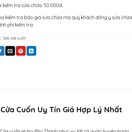
hí kiểm tra sửa chữa: 50.000đ.
hợ kiểm tra báo giá sửa chữa mà quý khách đồng ý sửa chữa
ính phí kiểm tra.
c:
Sửa cửa cuốn
 Cửa Cuốn Uy Tín Giá Hợp Lý Nhất
Cửa cuốn Hưng Phú Thành phục vụ tất cả quận huyện trong