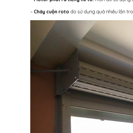
–
Cháy cuộn roto
do sử dụng quá nhiều lần tr