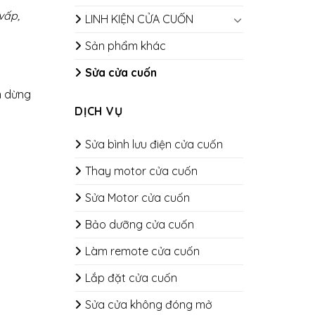
 vấp,
LINH KIỆN CỬA CUỐN
Sản phẩm khác
Sửa cửa cuốn
m dừng
DỊCH VỤ
Sửa bình lưu điện cửa cuốn
Thay motor cửa cuốn
Sửa Motor cửa cuốn
Bảo dưỡng cửa cuốn
​​​​​​​Làm remote cửa cuốn
Lắp đặt cửa cuốn
Sửa cửa không đóng mở