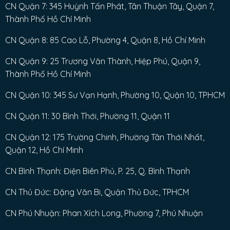
CN Quận 7: 345 Huỳnh Tấn Phát, Tân Thuận Tây, Quận 7,
Thành Phố Hồ Chí Minh
CN Quận 8: 85 Cao Lỗ, Phường 4, Quận 8, Hồ Chí Minh
CN Quận 9: 25 Trương Văn Thành, Hiệp Phú, Quận 9,
Thành Phố Hồ Chí Minh
CN Quận 10: 345 Sư Vạn Hạnh, Phường 10, Quận 10, TPHCM
CN Quận 11: 30 Bình Thới, Phường 11, Quận 11
CN Quận 12: 175 Trường Chinh, Phường Tân Thới Nhất,
Quận 12, Hồ Chí Minh
CN Bình Thạnh: Điện Biên Phủ, P. 25, Q. Bình Thạnh
CN Thủ Đức: Đặng Văn Bi, Quận Thủ Đức, TPHCM
CN Phú Nhuận: Phan Xích Long, Phường 7, Phú Nhuận