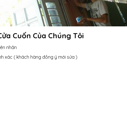
Cửa Cuốn Của Chúng Tôi
yên nhân
nh xác ( khách hàng đồng ý mới sửa )