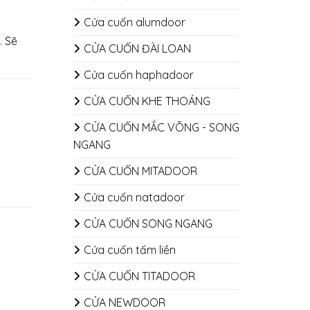
Cửa cuốn alumdoor
. Sẽ
CỬA CUỐN ĐÀI LOAN
Cửa cuốn haphadoor
CỬA CUỐN KHE THOÁNG
CỬA CUỐN MẮC VÕNG - SONG
NGANG
CỬA CUỐN MITADOOR
Cửa cuốn natadoor
CỬA CUỐN SONG NGANG
Cửa cuốn tấm liền
CỬA CUỐN TITADOOR
CỬA NEWDOOR