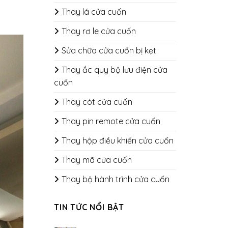
Thay lá cửa cuốn
Thay rơ le cửa cuốn
Sửa chữa cửa cuốn bị kẹt
Thay ắc quy bộ lưu điện cửa
cuốn
Thay cót cửa cuốn
Thay pin remote cửa cuốn
Thay hộp điều khiển cửa cuốn
Thay mã cửa cuốn
Thay bộ hành trình cửa cuốn
TIN TỨC NỔI BẬT