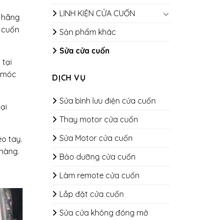
LINH KIỆN CỬA CUỐN
h hãng
 cuốn
Sản phẩm khác
Sửa cửa cuốn
 tại
y móc
DỊCH VỤ
Sửa bình lưu điện cửa cuốn
ại
Thay motor cửa cuốn
Sửa Motor cửa cuốn
o tay.
 hàng.
Bảo dưỡng cửa cuốn
​​​​​​​Làm remote cửa cuốn
Lắp đặt cửa cuốn
Sửa cửa không đóng mở