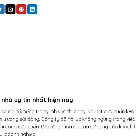
 nhà uy tín nhất hiện nay
 chỉ nổi tiếng trong lĩnh vực thi công lắp đặt cửa cuốn kéo 
hị trường sôi động. Công ty đã nỗ lực không ngừng trong việc
 thi công cửa cuốn. Đáp ứng mọi nhu cầu sử dụng của khách 
y, doanh nghiệp.