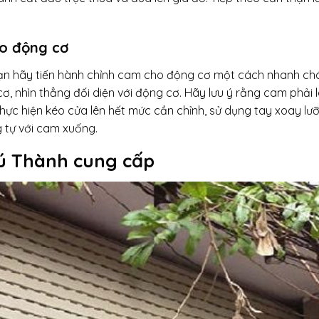
ho động cơ
bạn hãy tiến hành chỉnh cam cho động cơ một cách nhanh ch
cơ, nhìn thẳng đối diện với động cơ. Hãy lưu ý rằng cam phải
thực hiện kéo cửa lên hết mức cần chỉnh, sử dụng tay xoay lưỡ
 tự với cam xuống.
ú Thành cung cấp