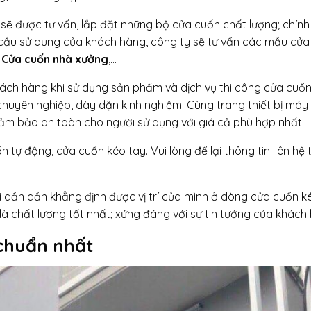
ẽ được tư vấn, lắp đặt những bộ cửa cuốn chất lượng; chín
cầu sử dụng của khách hàng, công ty sẽ tư vấn các mẫu cửa
Cửa cuốn nhà xưởng
,…
ách hàng khi sử dụng sản phẩm và dịch vụ thi công cửa cuốn
 chuyên nghiệp, dày dặn kinh nghiệm. Cùng trang thiết bị má
ảm bảo an toàn cho người sử dụng với giá cả phù hợp nhất.
tự động, cửa cuốn kéo tay. Vui lòng để lại thông tin liên hệ t
 dần dần khẳng định được vị trí của mình ở dòng cửa cuốn ké
à chất lượng tốt nhất; xứng đáng với sự tin tưởng của khách
chuẩn nhất