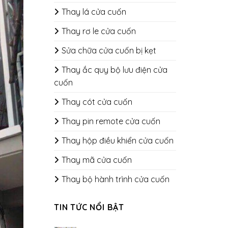
Thay lá cửa cuốn
Thay rơ le cửa cuốn
Sửa chữa cửa cuốn bị kẹt
Thay ắc quy bộ lưu điện cửa
cuốn
Thay cót cửa cuốn
Thay pin remote cửa cuốn
Thay hộp điều khiển cửa cuốn
Thay mã cửa cuốn
Thay bộ hành trình cửa cuốn
TIN TỨC NỔI BẬT