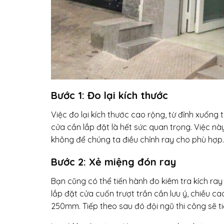
Bước 1: Đo lại kích thước
Việc đo lại kích thước cao rộng, từ đỉnh xuống
cửa cần lắp đặt là hết sức quan trọng. Việc nà
không để chúng ta điều chỉnh ray cho phù hợp.
Bước 2: Xẻ miệng đón ray
Bạn cũng có thể tiến hành đo kiêm tra kích ray
lắp đặt
cửa cuốn trượt trần cần lưu ý, chiều 
250mm. Tiếp theo sau đó đội ngũ thi công sẽ ti