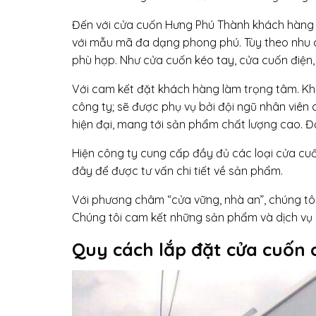
Đến với cửa cuốn Hưng Phú Thành khách hàng s
với mẫu mã đa dạng phong phú. Tùy theo nhu 
phù hợp. Như cửa cuốn kéo tay, cửa cuốn điện,
Với cam kết đặt khách hàng làm trọng tâm. Kh
công ty; sẽ được phụ vụ bởi đội ngũ nhân viên
hiện đại, mang tới sản phẩm chất lượng cao. Đ
Hiện công ty cung cấp đầy đủ các loại cửa cuốn 
đây để được tư vấn chi tiết về sản phẩm.
Với phương châm “cửa vững, nhà an”, chúng tôi
Chúng tôi cam kết những sản phẩm và dịch vụ l
Quy cách lắp đặt
cửa cuốn 