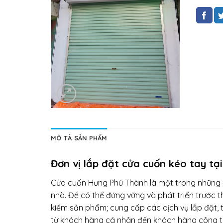
MÔ TẢ SẢN PHẨM
Đơn vị lắp đặt cửa cuốn kéo tay tại
Cửa cuốn Hưng Phú Thành là một trong những địa
nhà. Để có thể đứng vững và phát triển trước t
kiếm sản phẩm; cung cấp các dịch vụ lắp đặt,
từ khách hàng cá nhân đến khách hàng công t