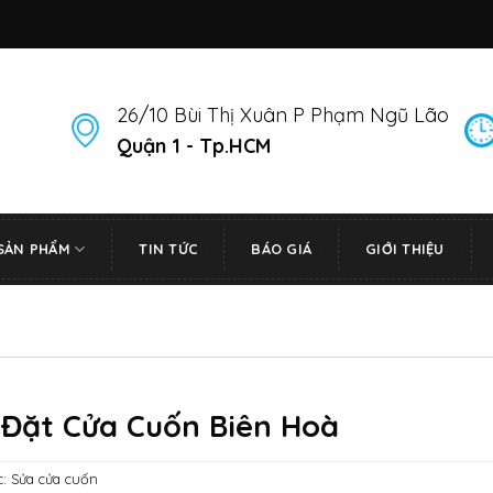
26/10 Bùi Thị Xuân P Phạm Ngũ Lão
Quận 1 - Tp.HCM
SẢN PHẨM
TIN TỨC
BÁO GIÁ
GIỚI THIỆU
 Đặt Cửa Cuốn Biên Hoà
c:
Sửa cửa cuốn