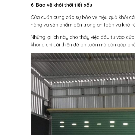
6. Bảo vệ khỏi thời tiết xấu
Cửa cuốn cung cấp sự bảo vệ hiệu quả khỏi các
hàng và sản phẩm bên trong an toàn và khô r
Những lợi ích này cho thấy việc đầu tư vào cửa
không chỉ cải thiện độ an toàn mà còn góp ph