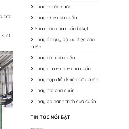
Thay lá cửa cuốn
ho cửa
Thay rơ le cửa cuốn
Sửa chữa cửa cuốn bị kẹt
ki ốt,
Thay ắc quy bộ lưu điện cửa
cuốn
Thay cót cửa cuốn
Thay pin remote cửa cuốn
Thay hộp điều khiển cửa cuốn
Thay mã cửa cuốn
Thay bộ hành trình cửa cuốn
TIN TỨC NỔI BẬT