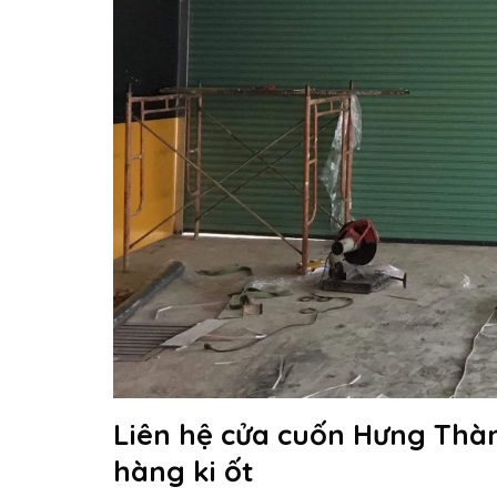
Liên hệ cửa cuốn Hưng Thàn
hàng ki ốt