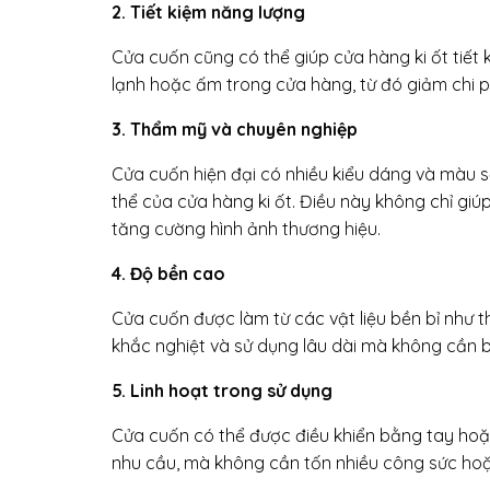
2. Tiết kiệm năng lượng
Cửa cuốn cũng có thể giúp cửa hàng ki ốt tiết
lạnh hoặc ấm trong cửa hàng, từ đó giảm chi p
3. Thẩm mỹ và chuyên nghiệp
Cửa cuốn hiện đại có nhiều kiểu dáng và màu s
thể của cửa hàng ki ốt. Điều này không chỉ g
tăng cường hình ảnh thương hiệu.
4. Độ bền cao
Cửa cuốn được làm từ các vật liệu bền bỉ như t
khắc nghiệt và sử dụng lâu dài mà không cần b
5. Linh hoạt trong sử dụng
Cửa cuốn có thể được điều khiển bằng tay ho
nhu cầu, mà không cần tốn nhiều công sức hoặc