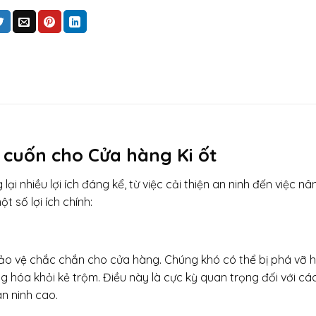
a cuốn cho Cửa hàng Ki ốt
ại nhiều lợi ích đáng kể, từ việc cải thiện an ninh đến việc n
 số lợi ích chính:
ảo vệ chắc chắn cho cửa hàng. Chúng khó có thể bị phá vỡ 
g hóa khỏi kẻ trộm. Điều này là cực kỳ quan trọng đối với cá
an ninh cao.