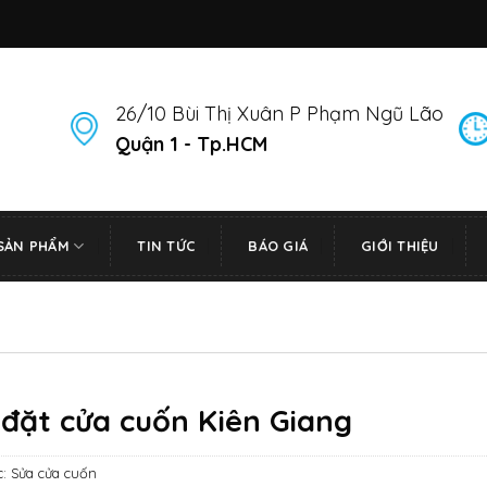
26/10 Bùi Thị Xuân P Phạm Ngũ Lão
Quận 1 - Tp.HCM
SẢN PHẨM
TIN TỨC
BÁO GIÁ
GIỚI THIỆU
 đặt cửa cuốn Kiên Giang
c:
Sửa cửa cuốn