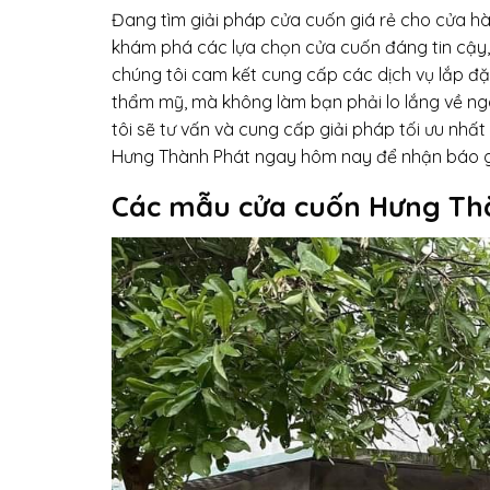
Đang tìm giải pháp cửa cuốn giá rẻ cho cửa hà
khám phá các lựa chọn cửa cuốn đáng tin cậy, b
chúng tôi cam kết cung cấp các dịch vụ lắp đ
thẩm mỹ, mà không làm bạn phải lo lắng về ng
tôi sẽ tư vấn và cung cấp giải pháp tối ưu nhấ
Hưng Thành Phát ngay hôm nay để nhận báo gi
Các mẫu cửa cuốn Hưng Th