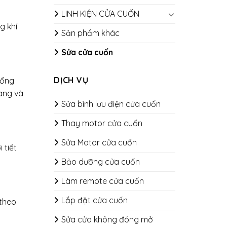
LINH KIỆN CỬA CUỐN
g khí
Sản phẩm khác
Sửa cửa cuốn
DỊCH VỤ
tổng
àng và
Sửa bình lưu điện cửa cuốn
Thay motor cửa cuốn
Sửa Motor cửa cuốn
 tiết
Bảo dưỡng cửa cuốn
​​​​​​​Làm remote cửa cuốn
Lắp đặt cửa cuốn
 theo
Sửa cửa không đóng mở