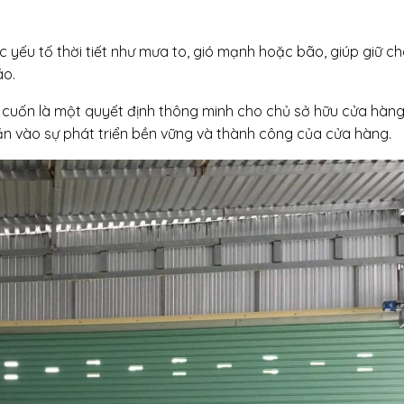
 yếu tố thời tiết như mưa to, gió mạnh hoặc bão, giúp giữ c
áo.
 cuốn là một quyết định thông minh cho chủ sở hữu cửa hàng 
ần vào sự phát triển bền vững và thành công của cửa hàng.