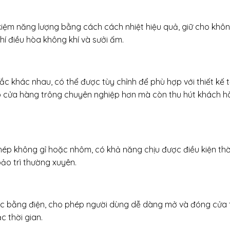
 kiệm năng lượng bằng cách cách nhiệt hiệu quả, giữ cho khôn
hí điều hòa không khí và sưởi ấm.
ắc khác nhau, có thể được tùy chỉnh để phù hợp với thiết kế 
iúp cửa hàng trông chuyên nghiệp hơn mà còn thu hút khách h
hép không gỉ hoặc nhôm, có khả năng chịu được điều kiện thời
ảo trì thường xuyên.
ặc bằng điện, cho phép người dùng dễ dàng mở và đóng cửa
 thời gian.