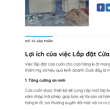
MÔ TẢ SẢN PHẨM
Lợi ích của việc Lắp đặt Cử
Việc lắp đặt cửa cuốn cho cửa hàng ki ốt mang l
thẩm mỹ và hiệu quả kinh doanh. Dưới đây là một
1. Tăng cường an ninh
Cửa cuốn được thiết kế để cung cấp một lớp b
xâm nhập trái phép, giúp bảo vệ tài sản và hàn
hàng ki ốt, nơi thường xuyên đối mặt với rủi ro 