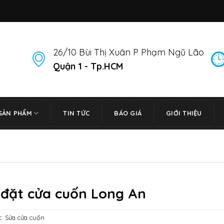
26/10 Bùi Thị Xuân P Phạm Ngũ Lão
Quận 1 - Tp.HCM
SẢN PHẨM
TIN TỨC
BÁO GIÁ
GIỚI THIỆU
 đặt cửa cuốn Long An
c:
Sửa cửa cuốn