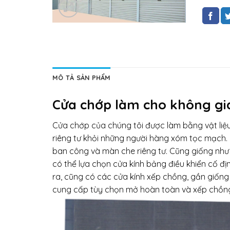
MÔ TẢ SẢN PHẨM
Cửa chớp làm cho không gia
Cửa chớp của chúng tôi được làm bằng vật liệu
riêng tư khỏi những người hàng xóm tọc mạch. 
ban công và màn che riêng tư. Cũng giống như
có thể lựa chọn cửa kính bảng điều khiển cố địn
ra, cũng có các cửa kính xếp chồng, gần giống 
cung cấp tùy chọn mở hoàn toàn và xếp chồng