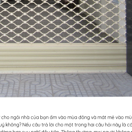
 cho ngôi nhà của bạn ấm vào mùa đông và mát mẻ vào mù
 không? Nếu câu trả lời cho một trong hai câu hỏi này là có,