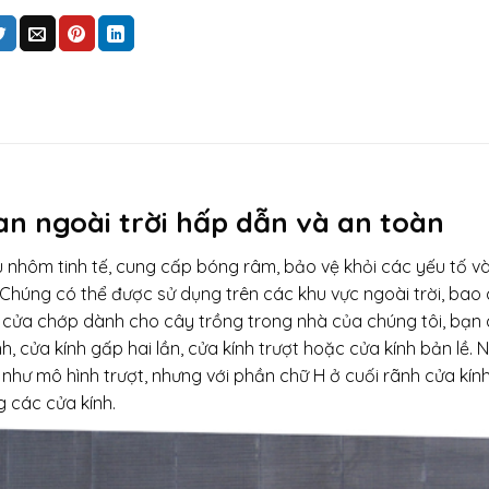
n ngoài trời hấp dẫn và an toàn
 nhôm tinh tế, cung cấp bóng râm, bảo vệ khỏi các yếu tố v
Chúng có thể được sử dụng trên các khu vực ngoài trời, bao
 cửa chớp dành cho cây trồng trong nhà của chúng tôi, bạn
h, cửa kính gấp hai lần, cửa kính trượt hoặc cửa kính bản lề. 
như mô hình trượt, nhưng với phần chữ H ở cuối rãnh cửa kín
 các cửa kính.