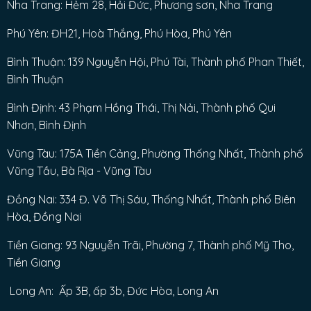
Nha Trang: Hẻm 28, Hải Đức, Phương sơn, Nha Trang
Phú Yên: ĐH21, Hoà Thắng, Phú Hòa, Phú Yên
Bình Thuận: 139 Nguyễn Hội, Phú Tài, Thành phố Phan Thiết,
Bình Thuận
Bình Định: 43 Phạm Hồng Thái, Thị Nải, Thành phố Qui
Nhơn, Bình Định
Vũng Tàu: 175A Tiền Cảng, Phường Thống Nhất, Thành phố
Vũng Tầu, Bà Rịa - Vũng Tàu
Đồng Nai: 334 Đ. Võ Thị Sáu, Thống Nhất, Thành phố Biên
Hòa, Đồng Nai
Tiền Giang: 93 Nguyễn Trãi, Phường 7, Thành phố Mỹ Tho,
Tiền Giang
Long An: Ấp 3B, ấp 3b, Đức Hòa, Long An