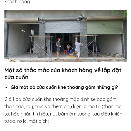
khách hàng
Một số thắc mắc của khách hàng về lắp đặt
cửa cuốn
Giá một bộ cửa cuốn khe thoáng gồm những gì?
Giá 1 bộ cửa cuốn khe thoáng mặc định sẽ bao gồm
thân cửa, ray, trục và thêm phụ kiện là mô tơ (thân mô
tơ, hộp nhận tín hiệu, nút bấm âm tường, tay điều khiển
từ xa, rơ le, mặt bích)