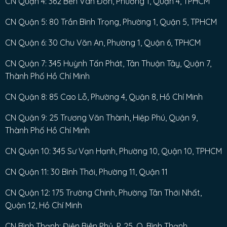
CN Quận 4: 362 Bến Vân Đồn, Phường 1, Quận 4, TPHCM
CN Quận 5: 80 Trần Bình Trọng, Phường 1, Quận 5, TPHCM
CN Quận 6: 30 Chu Văn An, Phường 1, Quận 6, TPHCM
CN Quận 7: 345 Huỳnh Tấn Phát, Tân Thuận Tây, Quận 7,
Thành Phố Hồ Chí Minh
CN Quận 8: 85 Cao Lỗ, Phường 4, Quận 8, Hồ Chí Minh
CN Quận 9: 25 Trương Văn Thành, Hiệp Phú, Quận 9,
Thành Phố Hồ Chí Minh
CN Quận 10: 345 Sư Vạn Hạnh, Phường 10, Quận 10, TPHCM
CN Quận 11: 30 Bình Thới, Phường 11, Quận 11
CN Quận 12: 175 Trường Chinh, Phường Tân Thới Nhất,
Quận 12, Hồ Chí Minh
CN Bình Thạnh: Điện Biên Phủ, P. 25, Q. Bình Thạnh