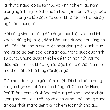
là những người có sự tận tụy và kinh nghiệm lâu năm
trong ngành. Bạn có thể hoàn toàn yên tâm với việc báo
giá, thi công và lắp đặt cửa cuốn khi được hỗ trợ bởi đội
ngũ của chúng tôi
Mỗi công việc thi công đều được thực hiện với sự chính
xác và đúng kỹ thuật, đảm bảo từng đường nét, từng chi
tiết. Các sản phẩm cửa cuốn hoạt động một cách mượt
mà và có độ bền cao, đáng tin cậy trong suốt quá trình
sử dụng. Chúng được thiết kế để thích nghi tốt với mọi
điều kiện thời tiết khắc nghiệt, đặc biệt là ở Việt Nam, nơi
mà thời tiết có thể thay đổi đột ngột
Điều này đem lại sự yên tâm tuyệt đối cho khách hàng
khi lựa chọn sản phẩm của chúng tôi. Cửa cuốn Hưng
Phú Thành cam kết không chỉ cung cấp sản phẩm chất
lượng mà còn là sự hỗ trợ và dịch vụ sau bán hàng đáng
tin cậy nhất, mang đến trải nghiệm tốt nhất cho quý