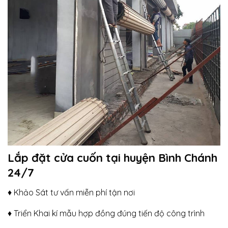
Lắp đặt cửa cuốn tại huyện Bình Chánh
24/7
♦ Khảo Sát tư vấn miễn phí tận nơi
♦ Triển Khai kí mẫu hợp đồng đúng tiến độ công trình