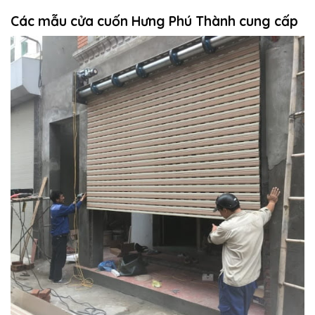
Các mẫu cửa cuốn Hưng Phú Thành cung cấp