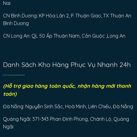
Nai
CN Bình Dương: KP Hòa Lân 2, P. Thuận Giao, TX Thuận An
Bình Dương
CN Long An: QL 50 Ấp Thuận Nam, Cần Giuộc ,Long An
Danh Sách Kho Hàng Phục Vụ Nhanh 24h
(Hỗ trợ giao hàng toàn quốc, nhận hàng mới thanh
toán)
Đà Nẵng: Nguyễn Sinh Sắc, Hoà Minh, Liên Chiểu, Đà Nẵng
Quảng Ngãi: 371-343 Phan Đình Phùng, Chánh Lộ, Quảng
Ngãi