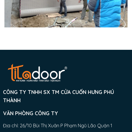
CÔNG TY TNHH SX TM CỬA CUỐN HƯNG PHÚ
THÀNH
VĂN PHÒNG CÔNG TY
Địa chỉ: 26/10 Bùi Thị Xuân P Phạm Ngũ Lão Quận 1