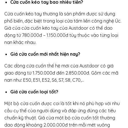
Cửa cuốn kéo tay bao nhiêu tiền?
Cửa cuốn kéo tay thường là sản phẩm được sử dụng
phổ biến, đặc biệt trong loại cửa tấm liền công nghệ Úc.
Giá của cửa cuốn kéo tay của Austdoor có thể dao
động từ 780.000đ – 1.150.000đ tùy thuộc vào từng loại
nan khác nhau.
Giá cửa cuốn mới nhất hiện nay?
Các dòng cửa cuốn thế hệ mới của Austdoor có giá
giao động từ 1.750.000đ đến 2.850.000đ. Gồm các mã
nan như: E50, E51, E52, S6, S7, S8, C70,…
Giá cửa cuốn loại tốt?
Một bộ cửa cuốn được coi là tốt khi nó phù hợp với nhu
cầu cụ thể của người dùng và đáp ứng đúng các tiêu
chuẩn kỹ thuật. Giá của một bộ cửa cuốn tốt thường
dao động khoảng 2.000.000đ trên mỗi mét vuông