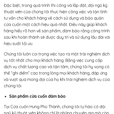
Đặc biệt, trong quá trình thi công và lắp đặt, đội ngũ kỹ
thuật viên của chúng tôi thực hiện công việc và tận tình
tư vấn cho khách hàng về cách sử dụng và bảo quản
cửa cuốn một cách hiệu quả nhất. Điều này giúp khách
hàng hiểu rõ hơn về sản phẩm, đảm bảo rằng công trình
sau khi hoàn thành sẽ được duy trì và sử dụng lâu dài với
hiệu suất tối ưu.
Chúng tôi luôn coi trọng việc tạo ra một trải nghiệm dịch
vụ tốt nhất cho mọi khách hàng. Bằng việc cung cấp
dịch vụ chất lượng cao và tận tâm, chúng tôi hy vọng có
thể “ghi điểm” cao trong lòng mọi khách hàng, đáp ứng
và vượt qua mong đợi của họ khi trải nghiệm dịch vụ của
chúng tôi
Sản phẩm cửa cuốn đảm bảo
Tại Cửa cuốn Hưng Phú Thành, chúng tôi tự hào có đội
ngũ kỹ thuật viên không chỉ là những chuyên gia mà còn