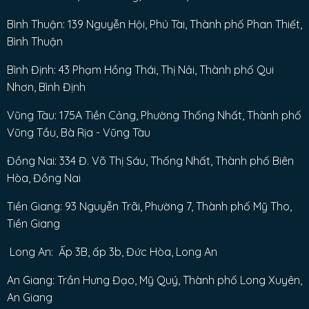
Bình Thuận: 139 Nguyễn Hội, Phú Tài, Thành phố Phan Thiết,
Bình Thuận
Bình Định: 43 Phạm Hồng Thái, Thị Nải, Thành phố Qui
Nhơn, Bình Định
Vũng Tàu: 175A Tiền Cảng, Phường Thống Nhất, Thành phố
Vũng Tầu, Bà Rịa - Vũng Tàu
Đồng Nai: 334 Đ. Võ Thị Sáu, Thống Nhất, Thành phố Biên
Hòa, Đồng Nai
Tiền Giang: 93 Nguyễn Trãi, Phường 7, Thành phố Mỹ Tho,
Tiền Giang
Long An: Ấp 3B, ấp 3b, Đức Hòa, Long An
An Giang: Trần Hưng Đạo, Mỹ Quý, Thành phố Long Xuyên,
An Giang