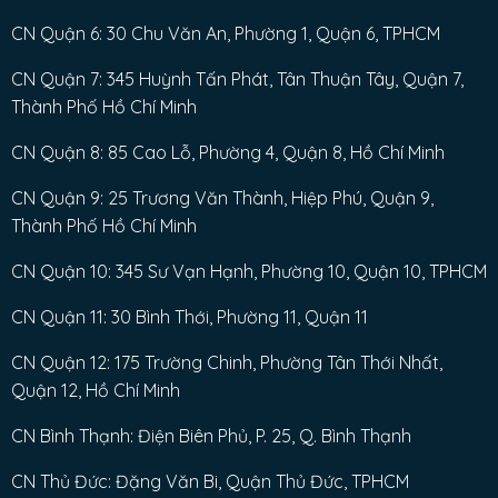
CN Quận 6: 30 Chu Văn An, Phường 1, Quận 6, TPHCM
CN Quận 7: 345 Huỳnh Tấn Phát, Tân Thuận Tây, Quận 7,
Thành Phố Hồ Chí Minh
CN Quận 8: 85 Cao Lỗ, Phường 4, Quận 8, Hồ Chí Minh
CN Quận 9: 25 Trương Văn Thành, Hiệp Phú, Quận 9,
Thành Phố Hồ Chí Minh
CN Quận 10: 345 Sư Vạn Hạnh, Phường 10, Quận 10, TPHCM
CN Quận 11: 30 Bình Thới, Phường 11, Quận 11
CN Quận 12: 175 Trường Chinh, Phường Tân Thới Nhất,
Quận 12, Hồ Chí Minh
CN Bình Thạnh: Điện Biên Phủ, P. 25, Q. Bình Thạnh
CN Thủ Đức: Đặng Văn Bi, Quận Thủ Đức, TPHCM