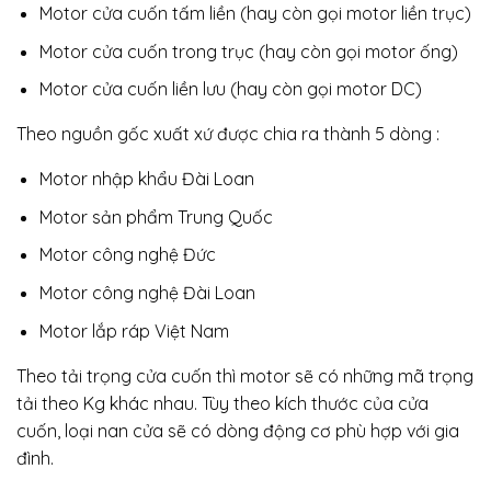
Motor cửa cuốn tấm liền (hay còn gọi motor liền trục)
Motor cửa cuốn trong trục (hay còn gọi motor ống)
Motor cửa cuốn liền lưu (hay còn gọi motor DC)
Theo nguồn gốc xuất xứ được chia ra thành 5 dòng :
Motor nhập khẩu Đài Loan
Motor sản phẩm Trung Quốc
Motor công nghệ Đức
Motor công nghệ Đài Loan
Motor lắp ráp Việt Nam
Theo tải trọng cửa cuốn thì motor sẽ có những mã trọng
tải theo Kg khác nhau. Tùy theo kích thước của cửa
cuốn, loại nan cửa sẽ có dòng động cơ phù hợp với gia
đình.