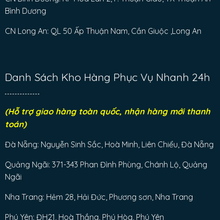
Bình Dương
CN Long An: QL 50 Ấp Thuận Nam, Cần Giuộc ,Long An
Danh Sách Kho Hàng Phục Vụ Nhanh 24h
(Hỗ trợ giao hàng toàn quốc, nhận hàng mới thanh
toán)
Đà Nẵng: Nguyễn Sinh Sắc, Hoà Minh, Liên Chiểu, Đà Nẵng
Quảng Ngãi: 371-343 Phan Đình Phùng, Chánh Lộ, Quảng
Ngãi
Nha Trang: Hẻm 28, Hải Đức, Phương sơn, Nha Trang
Phú Yên: ĐH21, Hoà Thắng, Phú Hòa, Phú Yên