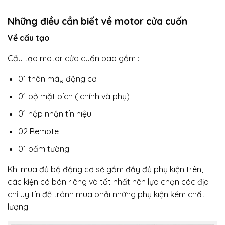
Những điều cần biết về motor cửa cuốn
Về cấu tạo
Cấu tạo motor cửa cuốn bao gồm :
01 thân máy động cơ
01 bộ mặt bích ( chính và phụ)
01 hộp nhận tín hiệu
02 Remote
01 bấm tường
Khi mua đủ bộ động cơ sẽ gồm đầy đủ phụ kiện trên,
các kiện có bán riêng và tốt nhất nên lựa chọn các địa
chỉ uy tín để tránh mua phải những phụ kiện kém chất
lượng.