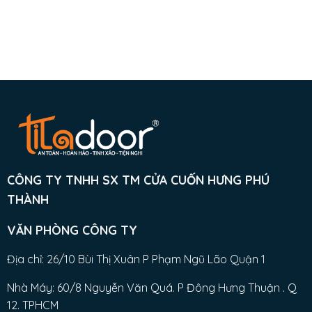
CÔNG TY TNHH SX TM CỬA CUỐN HƯNG PHÚ
THÀNH
VĂN PHÒNG CÔNG TY
Địa chỉ: 26/10 Bùi Thị Xuân P Phạm Ngũ Lão Quận 1
Nhà Máy: 60/8 Nguyễn Văn Quá. P Đông Hưng Thuận . Q
12. TPHCM