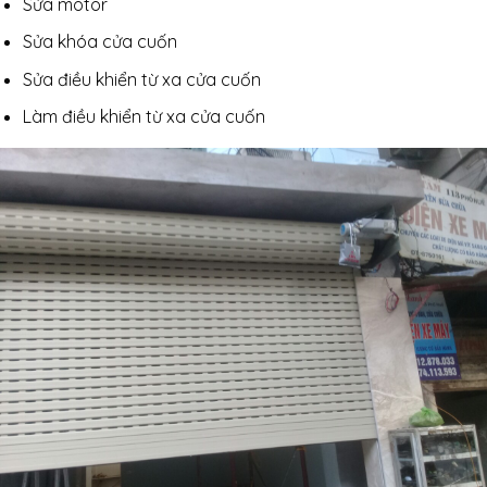
Sửa motor
Sửa khóa cửa cuốn
Sửa điều khiển từ xa cửa cuốn
Làm điều khiển từ xa cửa cuốn