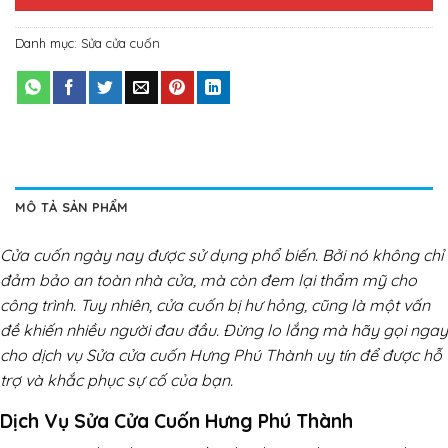
Danh mục:
Sửa cửa cuốn
MÔ TẢ SẢN PHẨM
Cửa cuốn ngày nay được sử dụng phổ biến. Bởi nó không chỉ
đảm bảo an toàn nhà cửa, mà còn đem lại thẩm mỹ cho
công trình. Tuy nhiên, cửa cuốn bị hư hỏng, cũng là một vấn
đề khiến nhiều người đau đầu. Đừng lo lắng mà hãy gọi ngay
cho dịch vụ Sửa cửa cuốn Hưng Phú Thành uy tín để được hỗ
trợ và khắc phục sự cố của bạn.
Dịch Vụ Sửa Cửa Cuốn Hưng Phú Thành