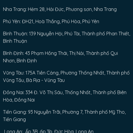
Nha Trang: Hẻm 28, Hải Đức, Phương sơn, Nha Trang
Phú Yên: ĐH21, Hoà Thắng, Phú Hòa, Phú Yên
Bình Thuận: 139 Nguyễn Hội, Phú Tài, Thành phố Phan Thiết,
Bình Thuận
Bình Định: 43 Phạm Hồng Thái, Thị Nải, Thành phố Qui
Nhơn, Bình Định
Vũng Tàu: 175A Tiền Cảng, Phường Thống Nhất, Thành phố
Vũng Tầu, Bà Rịa - Vũng Tàu
Đồng Nai: 334 Đ. Võ Thị Sáu, Thống Nhất, Thành phố Biên
Hòa, Đồng Nai
Tiền Giang: 93 Nguyễn Trãi, Phường 7, Thành phố Mỹ Tho,
Tiền Giang
Long An: Ấp 3B, ấp 3b, Đức Hòa, Long An