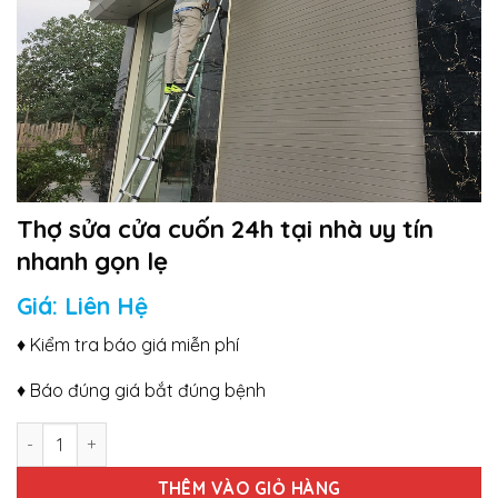
Thợ sửa cửa cuốn 24h tại nhà uy tín
nhanh gọn lẹ
Giá: Liên Hệ
♦ Kiểm tra báo giá miễn phí
♦ Báo đúng giá bắt đúng bệnh
Thợ sửa cửa cuốn 24h tại nhà uy tín nhanh gọn lẹ số lượng
THÊM VÀO GIỎ HÀNG