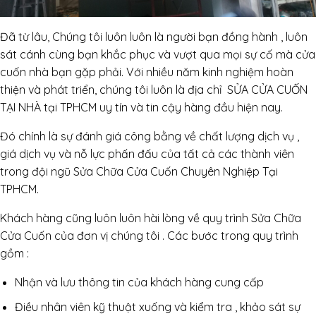
Đã từ lâu, Chúng tôi luôn luôn là người bạn đồng hành , luôn
sát cánh cùng bạn khắc phục và vượt qua mọi sự cố mà cửa
cuốn nhà bạn gặp phải. Với nhiều năm kinh nghiệm hoàn
thiện và phát triển, chúng tôi luôn là địa chỉ SỬA CỬA CUỐN
TẠI NHÀ tại TPHCM uy tín và tin cậy hàng đầu hiện nay.
Đó chính là sự đánh giá công bằng về chất lượng dịch vụ ,
giá dịch vụ và nỗ lực phấn đấu của tất cả các thành viên
trong đội ngũ Sửa Chữa Cửa Cuốn Chuyên Nghiệp Tại
TPHCM.
Khách hàng cũng luôn luôn hài lòng về quy trình Sửa Chữa
Cửa Cuốn của đơn vị chúng tôi . Các bước trong quy trình
gồm :
Nhận và lưu thông tin của khách hàng cung cấp
Điều nhân viên kỹ thuật xuống và kiểm tra , khảo sát sự