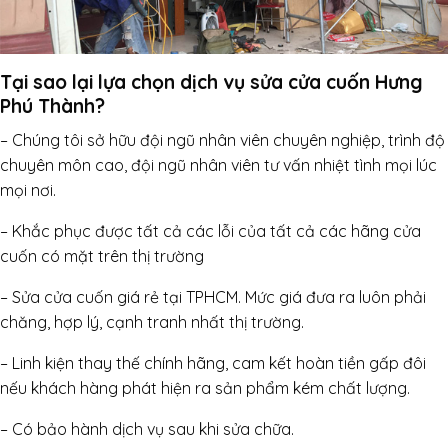
Tại sao lại lựa chọn dịch vụ sửa cửa cuốn Hưng
Phú Thành?
– Chúng tôi sở hữu đội ngũ nhân viên chuyên nghiệp, trình độ
chuyên môn cao, đội ngũ nhân viên tư vấn nhiệt tình mọi lúc
mọi nơi.
– Khắc phục được tất cả các lỗi của tất cả các hãng cửa
cuốn có mặt trên thị trường
– Sửa cửa cuốn giá rẻ tại TPHCM. Mức giá đưa ra luôn phải
chăng, hợp lý, cạnh tranh nhất thị trường.
– Linh kiện thay thế chính hãng, cam kết hoàn tiền gấp đôi
nếu khách hàng phát hiện ra sản phẩm kém chất lượng.
– Có bảo hành dịch vụ sau khi sửa chữa.