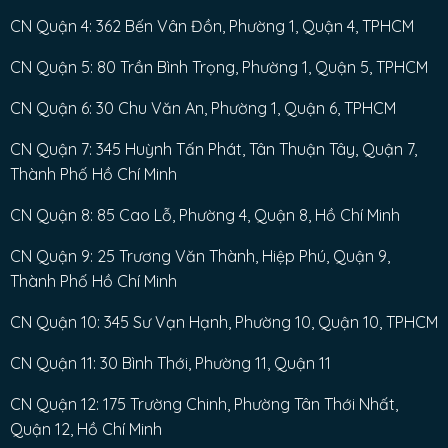
CN Quận 4: 362 Bến Vân Đồn, Phường 1, Quận 4, TPHCM
CN Quận 5: 80 Trần Bình Trọng, Phường 1, Quận 5, TPHCM
CN Quận 6: 30 Chu Văn An, Phường 1, Quận 6, TPHCM
CN Quận 7: 345 Huỳnh Tấn Phát, Tân Thuận Tây, Quận 7,
Thành Phố Hồ Chí Minh
CN Quận 8: 85 Cao Lỗ, Phường 4, Quận 8, Hồ Chí Minh
CN Quận 9: 25 Trương Văn Thành, Hiệp Phú, Quận 9,
Thành Phố Hồ Chí Minh
CN Quận 10: 345 Sư Vạn Hạnh, Phường 10, Quận 10, TPHCM
CN Quận 11: 30 Bình Thới, Phường 11, Quận 11
CN Quận 12: 175 Trường Chinh, Phường Tân Thới Nhất,
Quận 12, Hồ Chí Minh