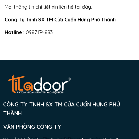
Mọi thông tin chi tiết xin liên hệ tại đây.
Công Ty Tnhh SX TM Cửa Cuốn Hưng Phú Thành
Hotline :
0987.174.883
CÔNG TY TNHH SX TM CỬA CUỐN HƯNG PHÚ
THÀNH
VĂN PHÒNG CÔNG TY