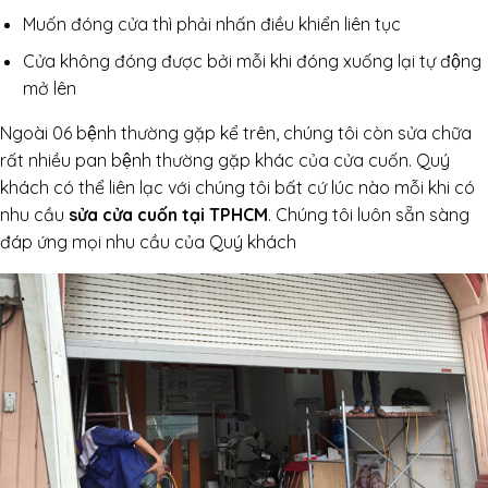
Muốn đóng cửa thì phải nhấn điều khiển liên tục
Cửa không đóng được bởi mỗi khi đóng xuống lại tự động
mở lên
Ngoài 06 bệnh thường gặp kể trên, chúng tôi còn sửa chữa
rất nhiều pan bệnh thường gặp khác của cửa cuốn. Quý
khách có thể liên lạc với chúng tôi bất cứ lúc nào mỗi khi có
nhu cầu
sửa cửa cuốn tại TPHCM
. Chúng tôi luôn sẵn sàng
đáp ứng mọi nhu cầu của Quý khách