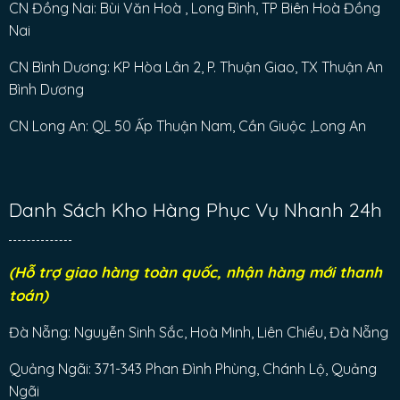
CN Đồng Nai: Bùi Văn Hoà , Long Bình, TP Biên Hoà Đồng
Nai
CN Bình Dương: KP Hòa Lân 2, P. Thuận Giao, TX Thuận An
Bình Dương
CN Long An: QL 50 Ấp Thuận Nam, Cần Giuộc ,Long An
Danh Sách Kho Hàng Phục Vụ Nhanh 24h
(Hỗ trợ giao hàng toàn quốc, nhận hàng mới thanh
toán)
Đà Nẵng: Nguyễn Sinh Sắc, Hoà Minh, Liên Chiểu, Đà Nẵng
Quảng Ngãi: 371-343 Phan Đình Phùng, Chánh Lộ, Quảng
Ngãi