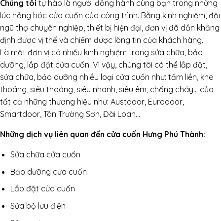
Chúng tôi
tự hào là người đồng hành cùng bạn trong những
lúc hỏng hóc cửa cuốn của công trình. Bằng kinh nghiệm, đội
ngũ thợ chuyên nghiệp, thiết bị hiện đại, đơn vị đã dần khẳng
định được vị thế và chiếm được lòng tin của khách hàng.
Là một đơn vị có nhiều kinh nghiệm trong sửa chữa, bảo
dưỡng, lắp đặt cửa cuốn. Vì vậy, chúng tôi có thể lắp đặt,
sửa chữa, bảo dưỡng nhiều loại cửa cuốn như: tấm liền, khe
thoáng, siêu thoáng, siêu nhanh, siêu êm, chống cháy… của
tất cả những thương hiệu như: Austdoor, Eurodoor,
Smartdoor, Tân Trường Sơn, Đài Loan…
Những dịch vụ liên quan đến cửa cuốn Hưng Phú Thành:
Sửa chữa cửa cuốn
Bảo dưỡng cửa cuốn
Lắp đặt cửa cuốn
Sửa bộ lưu điện