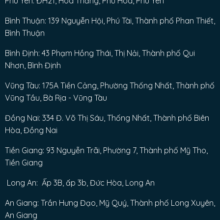
Phú Yên: ĐH21, Hoà Thắng, Phú Hòa, Phú Yên
Bình Thuận: 139 Nguyễn Hội, Phú Tài, Thành phố Phan Thiết,
Bình Thuận
Bình Định: 43 Phạm Hồng Thái, Thị Nải, Thành phố Qui
Nhơn, Bình Định
Vũng Tàu: 175A Tiền Cảng, Phường Thống Nhất, Thành phố
Vũng Tầu, Bà Rịa - Vũng Tàu
Đồng Nai: 334 Đ. Võ Thị Sáu, Thống Nhất, Thành phố Biên
Hòa, Đồng Nai
Tiền Giang: 93 Nguyễn Trãi, Phường 7, Thành phố Mỹ Tho,
Tiền Giang
Long An: Ấp 3B, ấp 3b, Đức Hòa, Long An
An Giang: Trần Hưng Đạo, Mỹ Quý, Thành phố Long Xuyên,
An Giang