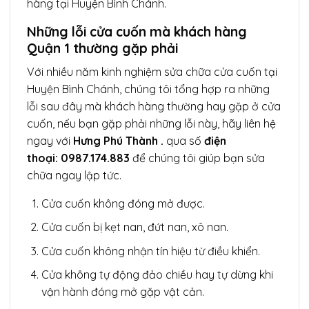
hàng tại Huyện Bình Chánh.
Những lỗi cửa cuốn mà khách hàng
Quận 1 thường gặp phải
Với nhiều năm kinh nghiệm sửa chữa cửa cuốn tại
Huyện Bình Chánh, chúng tôi tổng hợp ra những
lỗi sau đây mà khách hàng thường hay gặp ở cửa
cuốn, nếu bạn gặp phải những lỗi này, hãy liên hệ
ngay với
Hưng Phú Thành .
qua số
điện
thoại: 0987.174.883
để chúng tôi giúp bạn sửa
chữa ngay lập tức.
Cửa cuốn không đóng mở được.
Cửa cuốn bị kẹt nan, đứt nan, xô nan.
Cửa cuốn không nhận tín hiệu từ điều khiển.
Cửa không tự động đảo chiều hay tự dừng khi
vận hành đóng mở gặp vật cản.