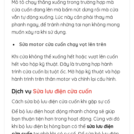
Mô tô chạy thẳng xuống trong trường hợp mà
cửa cuốn đang lên mà bấm nút dừng rồi mà cửa
vẫn tự động xuống. Lúc này cần phải thay má
phanh ngay, để tránh những tai nạn không mong
muốn xảy ra khi sử dụng.
Sửa motor cửa cuốn chạy vọt lên trên
Khi cửa không thể xuống hết hoặc vượt lên cuốn
hết vào hộp kỹ thuật. Đây là trường hợp hành
trình cửa cuốn bị tuột ốc. Mở hộp kỹ thuật và hộp
hành trình trên thân motor và chỉnh lại cấu hình.
Dịch vụ
Sửa lưu điện cửa cuốn
Cách sửa bộ lưu điện cửa cuốn khi gặp sự cố
Để bộ lưu điện hoạt động nhanh chóng sẽ giúp
bạn thuận tiện hơn trong hoạt động. Cùng với đó
khi bộ lưu điện bị hỏng bạn có thể
sửa lưu điện
cửa cuốn
tại nhà khi có sự cố. Để sửa bộ lưu điện