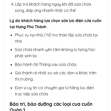
Lắp trả khách hàng ngay khi đã sửa chữa
xong, đáp ứng nhanh nhất có thể
Lý do khách hàng lựa chọn sửa lưu điện cửa cuốn
tại Hưng Phú Thành .
Phục vụ tại nhà / hỗ trơ tháo lắp sửa chữa tại
nhà
Sửa chữa nhanh yên tâm không lo hỏng hóc
phát sinh lại
Bảo hành 06 Tháng sau sửa chữa.
Giá thành rẻ nhất so với các đơn vị khác trên
thị trường.
Đơn vị uy tín có chuyên gia từ hãng lưu điện
trực tiếp sửa chữa
Bảo trì, bảo dưỡng các loại cua cuốn
Quận 1