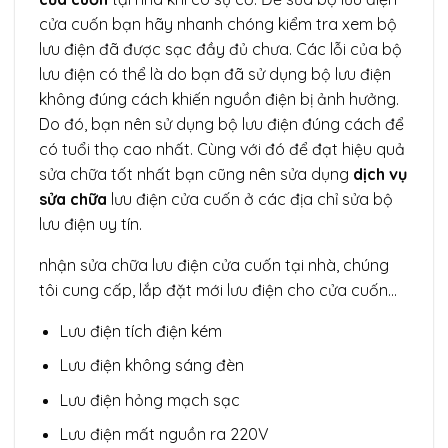
cửa cuốn bạn hãy nhanh chóng kiểm tra xem bộ
lưu điện đã được sạc đầy đủ chưa. Các lỗi của bộ
lưu điện có thể là do bạn đã sử dụng bộ lưu điện
không đúng cách khiến nguồn điện bị ảnh hưởng.
Do đó, bạn nên sử dụng bộ lưu điện đúng cách để
có tuổi thọ cao nhất. Cùng với đó để đạt hiệu quả
sửa chữa tốt nhất bạn cũng nên sửa dụng
dịch vụ
sửa chữa
lưu điện cửa cuốn ở các địa chỉ sửa bộ
lưu điện uy tín.
nhận sửa chữa lưu điện cửa cuốn tại nhà, chúng
tôi cung cấp, lắp đặt mới lưu điện cho cửa cuốn…
Lưu điện tích điện kém
Lưu điện không sáng đèn
Lưu điện hỏng mạch sạc
Lưu điện mất nguồn ra 220V