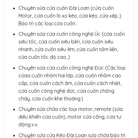
Chuyên sửa cửa cuốn Đài Loan (cửa cuốn
Motor, cửa cuốn lò xo kéo, cửa kéo, cửa xếp..)
Bảo trì các loại cửa cuốn.
Chuyên sửa cửa cuốn công nghệ Úc (cửa cuốn
siêu tốc, cửa cuốn siêu bền, cửa cuốn siêu
nhanh, cửa cuốn siêu êm, cửa cuốn tấm liền,
cửa cuốn tốc độ cao..)
Chuyên sửa cửa cuốn công nghệ Đức (Các loại
cửaa cuốn nhôm hai lớp, cửa cuốn nhôm cao
cấp, cửa cuốn cách âm, cửa cuốn cách nhiệt,
cửa cuốn công nghệ đức, cửa cuốn chống
cháy, cửa cuốn khe thoáng.)
Chuyên sửa chữa các loại motor, remote (sửa
điều khiển cửa cuốn), motor cửa cổng, cửa tự
động.v.v.
Chuyên sửa cửa Kéo Đài Loan sửa chữa bảo trì