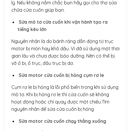
lý. Nếu không nắm chắc bạn hãy gọi cho thợ sửa
chữa cửa cuốn giúp bạn.
Sửa mô tơ cửa cuốn khi vận hành tạo ra
tiếng kêu lớn
Nguyên nhân là do bánh răng dẫn động từ trục
motor bị mòn hay khô dầu. Vì đã sử dụng một thời
gian lâu và chưa được bảo dưỡng. Nên có thể bị
vỡ ổ bi, ổ trục, đầu trục bị dơ.
Sửa motor cửa cuốn bị hỏng cụm rơ le
Cụm rơ le bị hỏng là lỗi phổ biến trong khi sử dụng
mô tơ. Khi bị hỏng rơ le thì cửa cuốn sẽ không
hoạt động hoặc chỉ quay được một chiều.Tìm
nguyên nhân để sửa cửa cuốn bị hỏng
Sửa motor cửa cuốn chạy thẳng xuống