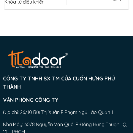
Khóa từ điều khiển
CÔNG TY TNHH SX TM CỬA CUỐN HƯNG PHÚ
THÀNH
VĂN PHÒNG CÔNG TY
Địa chỉ: 26/10 Bùi Thị Xuân P Phạm Ngũ Lão Quận 1
Nhà Máy: 60/8 Nguyễn Văn Quá. P Đông Hưng Thuận . Q
12. TPHCM