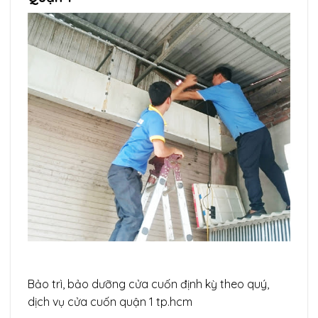
Bảo trì, bảo dưỡng cửa cuốn định kỳ theo quý,
dịch vụ cửa cuốn quận 1 tp.hcm