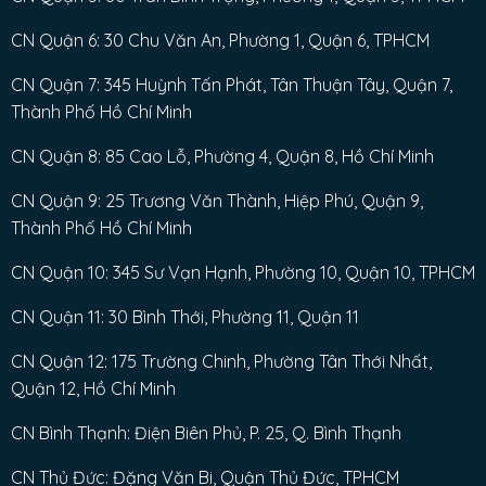
CN Quận 6: 30 Chu Văn An, Phường 1, Quận 6, TPHCM
CN Quận 7: 345 Huỳnh Tấn Phát, Tân Thuận Tây, Quận 7,
Thành Phố Hồ Chí Minh
CN Quận 8: 85 Cao Lỗ, Phường 4, Quận 8, Hồ Chí Minh
CN Quận 9: 25 Trương Văn Thành, Hiệp Phú, Quận 9,
Thành Phố Hồ Chí Minh
CN Quận 10: 345 Sư Vạn Hạnh, Phường 10, Quận 10, TPHCM
CN Quận 11: 30 Bình Thới, Phường 11, Quận 11
CN Quận 12: 175 Trường Chinh, Phường Tân Thới Nhất,
Quận 12, Hồ Chí Minh
CN Bình Thạnh: Điện Biên Phủ, P. 25, Q. Bình Thạnh
CN Thủ Đức: Đặng Văn Bi, Quận Thủ Đức, TPHCM