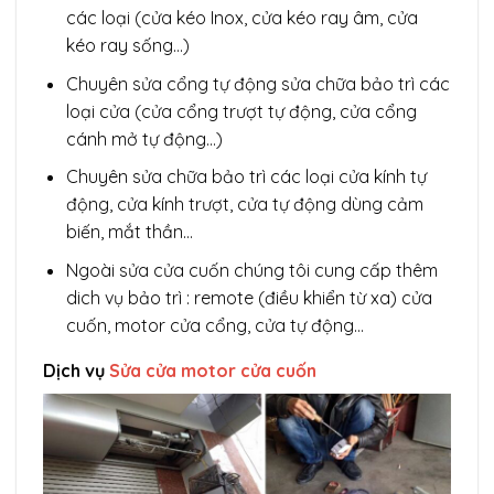
các loại (cửa kéo Inox, cửa kéo ray âm, cửa
kéo ray sống…)
Chuyên sửa cổng tự động sửa chữa bảo trì các
loại cửa (cửa cổng trượt tự động, cửa cổng
cánh mở tự động…)
Chuyên sửa chữa bảo trì các loại cửa kính tự
động, cửa kính trượt, cửa tự động dùng cảm
biến, mắt thần…
Ngoài sửa cửa cuốn chúng tôi cung cấp thêm
dich vụ bảo trì : remote (điều khiển từ xa) cửa
cuốn, motor cửa cổng, cửa tự động…
Dịch vụ
Sửa cửa motor cửa cuốn