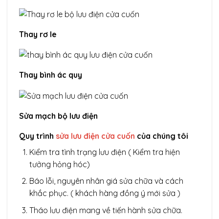
Thay rơ le
Thay bình ác quy
Sửa mạch bộ lưu điện
Quy trình
sửa lưu điện cửa cuốn
của chúng tôi
Kiểm tra tình trạng lưu điện ( Kiểm tra hiện
tưởng hỏng hóc)
Báo lỗi, nguyên nhân giá sửa chữa và cách
khắc phục. ( khách hàng đồng ý mới sửa )
Tháo lưu điện mang về tiến hành sửa chữa.