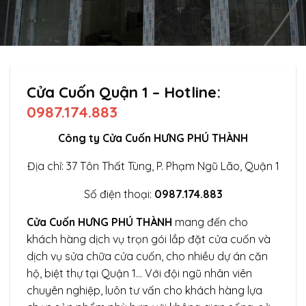
Cửa Cuốn Quận 1 – Hotline:
0987.174.883
Công ty Cửa Cuốn HƯNG PHÚ THÀNH
Địa chỉ: 37 Tôn Thất Tùng, P. Phạm Ngũ Lão, Quận 1
Số điện thoại:
0987.174.883
Cửa Cuốn HƯNG PHÚ THÀNH
mang đến cho
khách hàng dịch vụ trọn gói lắp đặt cửa cuốn và
dịch vụ sửa chữa cửa cuốn, cho nhiều dự án căn
hộ, biệt thự tại Quận 1… Với đội ngũ nhân viên
chuyên nghiệp, luôn tư vấn cho khách hàng lựa