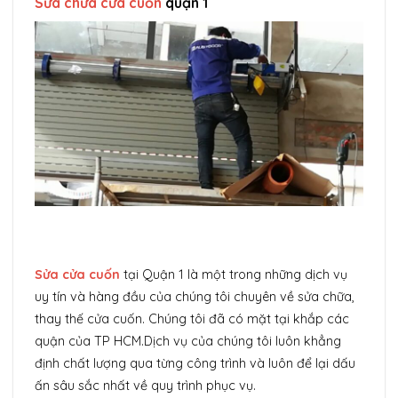
Sửa chữa cửa cuốn
quận 1
Sửa cửa cuốn
tại Quận 1 là một trong những dịch vụ
uy tín và hàng đầu của chúng tôi chuyên về sửa chữa,
thay thế cửa cuốn. Chúng tôi đã có mặt tại khắp các
quận của TP HCM.Dịch vụ của chúng tôi luôn khẳng
định chất lượng qua từng công trình và luôn để lại dấu
ấn sâu sắc nhất về quy trình phục vụ.