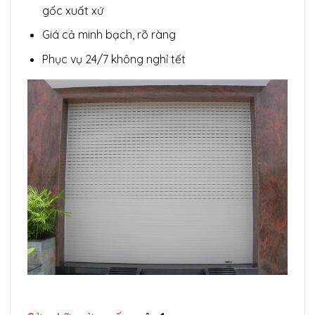
gốc xuất xứ
Giá cả minh bạch, rõ ràng
Phục vụ 24/7 không nghỉ tết