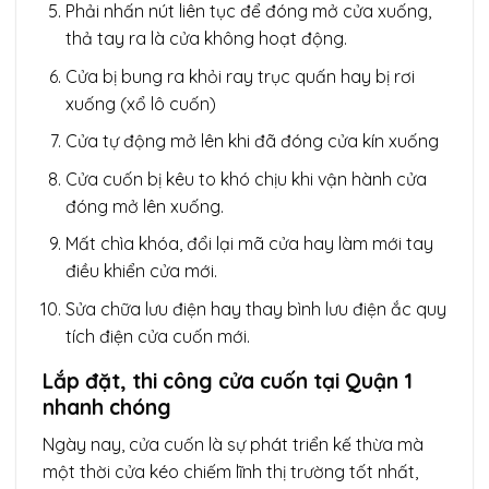
Phải nhấn nút liên tục để đóng mở cửa xuống,
thả tay ra là cửa không hoạt động.
Cửa bị bung ra khỏi ray trục quấn hay bị rơi
xuống (xổ lô cuốn)
Cửa tự động mở lên khi đã đóng cửa kín xuống
Cửa cuốn bị kêu to khó chịu khi vận hành cửa
đóng mở lên xuống.
Mất chìa khóa, đổi lại mã cửa hay làm mới tay
điều khiển cửa mới.
Sửa chữa lưu điện hay thay bình lưu điện ắc quy
tích điện cửa cuốn mới.
Lắp đặt, thi công cửa cuốn tại Quận 1
nhanh chóng
Ngày nay, cửa cuốn là sự phát triển kế thừa mà
một thời cửa kéo chiếm lĩnh thị trường tốt nhất,