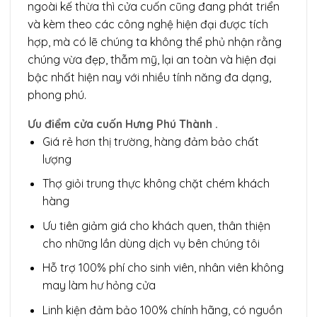
ngoài kế thừa thì cửa cuốn cũng đang phát triển
và kèm theo các công nghệ hiện đại được tích
hợp, mà có lẽ chúng ta không thể phủ nhận rằng
chúng vừa đẹp, thẫm mỹ, lại an toàn và hiện đại
bậc nhất hiện nay với nhiều tính năng đa dạng,
phong phú.
Ưu điểm cửa cuốn Hưng Phú Thành .
Giá rẻ hơn thị trường, hàng đảm bảo chất
lượng
Thợ giỏi trung thực không chặt chém khách
hàng
Ưu tiên giảm giá cho khách quen, thân thiện
cho những lần dùng dịch vụ bên chúng tôi
Hỗ trợ 100% phí cho sinh viên, nhân viên không
may làm hư hỏng cửa
Linh kiện đảm bảo 100% chính hãng, có nguồn