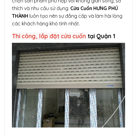
chọn sản phẩm phù hợp với không gian sống, sở
thích và nhu cầu sử dụng.
Cửa Cuốn HƯNG PHÚ
THÀNH
luôn tạo nên sự đẳng cấp và làm hài lòng
các khách hàng khó tính nhất.
Thi công, lắp đặt cửa cuốn
tại Quận 1