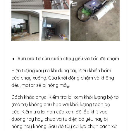
Sửa mô tơ cửa cuốn chạy yếu và tốc độ chậm
Hiện tượng xảy ra khi dung tay điều khiển bấm
cửa chạy xuống. Cửa khởi động chậm và không
đều, motor sẽ bị nóng máy.
Cách khắc phục: Kiểm tra lại xem khối lượng bộ tời
(mô tơ) không phù hợp với khối lượng toàn bộ
cửa. Kiểm tra lại nan cửa xem đã lắp khít vào
đường ray hay chưa và tụ điện có yếu hay bị
hỏng hay không. Sau đó tùy cơ lựa chọn cách xử