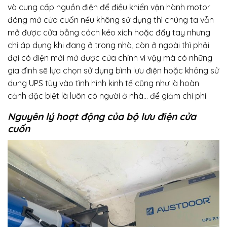
và cung cấp nguồn điện để điều khiển vận hành motor
đóng mở cửa cuốn nếu không sử dụng thì chúng ta vẫn
mở được cửa bằng cách kéo xích hoặc đẩy tay nhưng
chỉ áp dụng khi đang ở trong nhà, còn ở ngoài thì phải
đợi có điện mới mở được cửa chính vì vậy mà có những
gia đình sẽ lựa chọn sử dụng bình lưu điện hoặc không sử
dụng UPS tùy vào tình hình kinh tế cũng như là hoàn
cảnh đặc biệt là luôn có người ở nhà… để giảm chi phí.
Nguyên lý hoạt động của bộ lưu điện cửa
cuốn