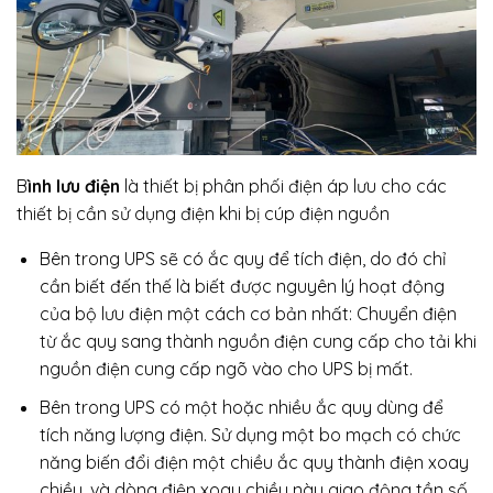
B
ình lưu điện
là thiết bị phân phối điện áp lưu cho các
thiết bị cần sử dụng điện khi bị cúp điện nguồn
Bên trong UPS sẽ có ắc quy để tích điện, do đó chỉ
cần biết đến thế là biết được nguyên lý hoạt động
của bộ lưu điện một cách cơ bản nhất: Chuyển điện
từ ắc quy sang thành nguồn điện cung cấp cho tải khi
nguồn điện cung cấp ngõ vào cho UPS bị mất.
Bên trong UPS có một hoặc nhiều ắc quy dùng để
tích năng lượng điện. Sử dụng một bo mạch có chức
năng biến đổi điện một chiều ắc quy thành điện xoay
chiều, và dòng điện xoay chiều này giao động tần số