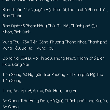
Bình Thuận: 139 Nguyễn Hội, Phú Tài, Thành phố Phan Thiết,
Bình Thuận
Bình Định: 43 Phạm Hồng Thái, Thị Nải, Thành phố Qui
Nhơn, Bình Định
Vũng Tàu: 175A Tiền Cảng, Phường Thống Nhất, Thành phố
Vũng Tầu, Bà Rịa - Vũng Tàu
Đồng Nai: 334 Đ. Võ Thị Sáu, Thống Nhất, Thành phố Biên
Hòa, Đồng Nai
Tiền Giang: 93 Nguyễn Trãi, Phường 7, Thành phố Mỹ Tho,
Tiền Giang
Long An: Ấp 3B, ấp 3b, Đức Hòa, Long An
An Giang: Trần Hưng Đạo, Mỹ Quý, Thành phố Long Xuyên,
An Giang