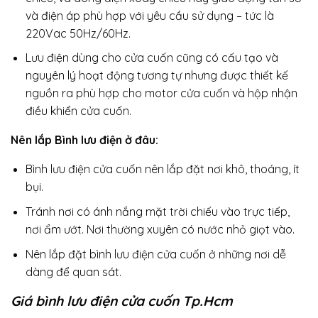
và điện áp phù hợp với yêu cầu sử dụng – tức là
220Vac 50Hz/60Hz.
Lưu điện dùng cho cửa cuốn cũng có cấu tạo và
nguyên lý hoạt động tương tự nhưng được thiết kế
nguồn ra phù hợp cho motor cửa cuốn và hộp nhận
điều khiển cửa cuốn.
Nên lắp Bình lưu điện ở đâu:
Bình lưu điện cửa cuốn nên lắp đặt nơi khô, thoáng, ít
bụi.
Tránh nơi có ánh nắng mặt trời chiếu vào trực tiếp,
nơi ẩm ướt. Nơi thường xuyên có nước nhỏ giọt vào.
Nên lắp đặt bình lưu điện cửa cuốn ở những nơi dễ
dàng để quan sát.
Giá bình lưu điện cửa cuốn Tp.Hcm