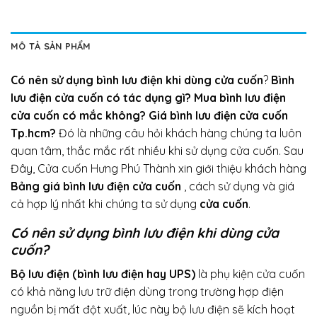
MÔ TẢ SẢN PHẨM
Có nên sử dụng bình lưu điện khi dùng cửa cuốn
?
Bình
lưu điện cửa cuốn có tác dụng gì? Mua bình lưu điện
cửa cuốn có mắc không?
Giá bình lưu điện cửa cuốn
Tp.hcm?
Đó là những câu hỏi khách hàng chúng ta luôn
quan tâm, thắc mắc rất nhiều khi sử dụng cửa cuốn. Sau
Đây, Cửa cuốn Hưng Phú Thành xin giới thiệu khách hàng
Bảng giá bình lưu điện cửa cuốn
, cách sử dụng và giá
cả hợp lý nhất khi chúng ta sử dụng
cửa cuốn
.
Có nên sử dụng bình lưu điện khi dùng cửa
cuốn?
Bộ lưu điện (bình lưu điện hay UPS)
là phụ kiện cửa cuốn
có khả năng lưu trữ điện dùng trong trường hợp điện
nguồn bị mất đột xuất, lúc này bộ lưu điện sẽ kích hoạt