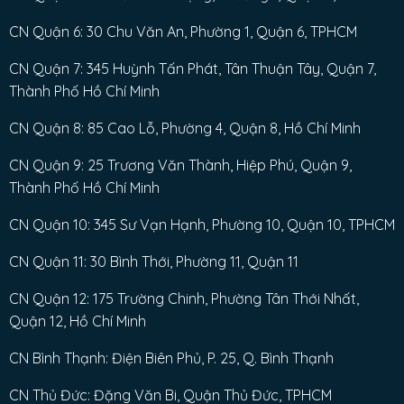
CN Quận 6: 30 Chu Văn An, Phường 1, Quận 6, TPHCM
CN Quận 7: 345 Huỳnh Tấn Phát, Tân Thuận Tây, Quận 7,
Thành Phố Hồ Chí Minh
CN Quận 8: 85 Cao Lỗ, Phường 4, Quận 8, Hồ Chí Minh
CN Quận 9: 25 Trương Văn Thành, Hiệp Phú, Quận 9,
Thành Phố Hồ Chí Minh
CN Quận 10: 345 Sư Vạn Hạnh, Phường 10, Quận 10, TPHCM
CN Quận 11: 30 Bình Thới, Phường 11, Quận 11
CN Quận 12: 175 Trường Chinh, Phường Tân Thới Nhất,
Quận 12, Hồ Chí Minh
CN Bình Thạnh: Điện Biên Phủ, P. 25, Q. Bình Thạnh
CN Thủ Đức: Đặng Văn Bi, Quận Thủ Đức, TPHCM