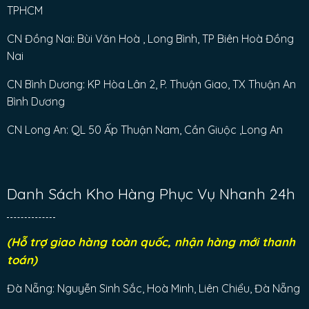
TPHCM
CN Đồng Nai: Bùi Văn Hoà , Long Bình, TP Biên Hoà Đồng
Nai
CN Bình Dương: KP Hòa Lân 2, P. Thuận Giao, TX Thuận An
Bình Dương
CN Long An: QL 50 Ấp Thuận Nam, Cần Giuộc ,Long An
Danh Sách Kho Hàng Phục Vụ Nhanh 24h
(Hỗ trợ giao hàng toàn quốc, nhận hàng mới thanh
toán)
Đà Nẵng: Nguyễn Sinh Sắc, Hoà Minh, Liên Chiểu, Đà Nẵng