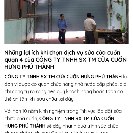
Những lợi ích khi chọn dịch vụ sửa cửa cuốn
quận 4 của CÔNG TY TNHH SX TM CỬA CUỐN
HƯNG PHÚ THÀNH
CÔNG TY TNHH SX TM CỬA CUỐN HƯNG PHÚ THÀNH
là
đơn vị được cơ quan chức năng nhà nước cấp phép, địa
chỉ công ty rõ ràng nên quý khách hàng hoàn toàn có
thể an tâm khi sửa chữa tại đây.
Với hơn 10 năm kinh nghiệm trong lĩnh vực lắp đặt sửa
chữa cửa cuốn,
CÔNG TY TNHH SX TM CỬA CUỐN
HƯNG PHÚ THÀNH
sẽ đẩy nhanh quá trình sửa chữa