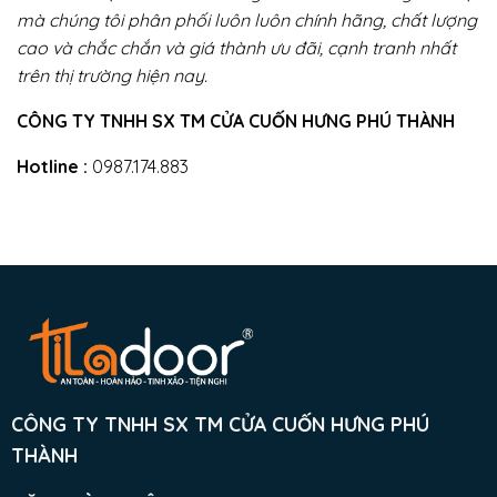
mà chúng tôi phân phối luôn luôn chính hãng, chất lượng
cao và chắc chắn và giá thành ưu đãi, cạnh tranh nhất
trên thị trường hiện nay.
CÔNG TY TNHH SX TM CỬA CUỐN HƯNG PHÚ THÀNH
Hotline :
0987.174.883
CÔNG TY TNHH SX TM CỬA CUỐN HƯNG PHÚ
THÀNH