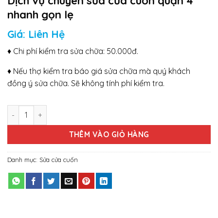
Dịch vụ chuyên sửa cửa cuốn quận 4
nhanh gọn lẹ
Giá: Liên Hệ
♦ Chi phí kiểm tra sửa chữa: 50.000đ.
♦ Nếu thợ kiểm tra báo giá sửa chữa mà quý khách
đồng ý sửa chữa. Sẽ không tính phí kiểm tra.
Dịch vụ chuyên sửa cửa cuốn quận 4 nhanh gọn lẹ số lượng
THÊM VÀO GIỎ HÀNG
Danh mục:
Sửa cửa cuốn