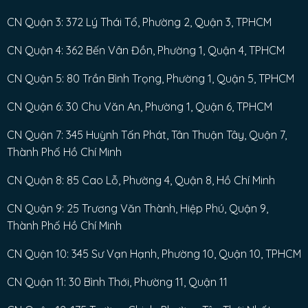
CN Quận 3: 372 Lý Thái Tổ, Phường 2, Quận 3, TPHCM
CN Quận 4: 362 Bến Vân Đồn, Phường 1, Quận 4, TPHCM
CN Quận 5: 80 Trần Bình Trọng, Phường 1, Quận 5, TPHCM
CN Quận 6: 30 Chu Văn An, Phường 1, Quận 6, TPHCM
CN Quận 7: 345 Huỳnh Tấn Phát, Tân Thuận Tây, Quận 7,
Thành Phố Hồ Chí Minh
CN Quận 8: 85 Cao Lỗ, Phường 4, Quận 8, Hồ Chí Minh
CN Quận 9: 25 Trương Văn Thành, Hiệp Phú, Quận 9,
Thành Phố Hồ Chí Minh
CN Quận 10: 345 Sư Vạn Hạnh, Phường 10, Quận 10, TPHCM
CN Quận 11: 30 Bình Thới, Phường 11, Quận 11