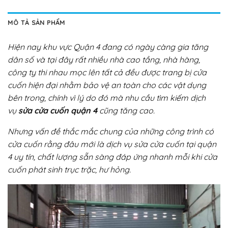
MÔ TẢ SẢN PHẨM
Hiện nay khu vực Quận 4 đang có ngày càng gia tăng
dân số và tại đây rất nhiều nhà cao tầng, nhà hàng,
công ty thi nhau mọc lên tất cả đều được trang bị cửa
cuốn hiện đại nhằm bảo vệ an toàn cho các vật dụng
bên trong, chính vì lý do đó mà nhu cầu tìm kiếm dịch
vụ
sửa cửa cuốn quận 4
cũng tăng cao.
Nhưng vấn đề thắc mắc chung của những công trình có
cửa cuốn rằng đâu mới là dịch vụ sửa cửa cuốn tại quận
4 uy tín, chất lượng sẵn sàng đáp ứng nhanh mỗi khi cửa
cuốn phát sinh trục trặc, hư hỏng.