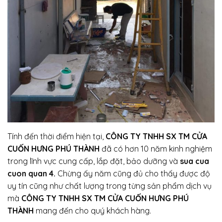
Tính đến thời điểm hiện tại,
CÔNG TY TNHH SX TM CỬA
CUỐN HƯNG PHÚ THÀNH
đã có hơn 10 năm kinh nghiệm
trong lĩnh vực cung cấp, lắp đặt, bảo dưỡng và
sua cua
cuon quan 4
.
Chừng ấy năm cũng đủ cho thấy được độ
uy tín cũng như chất lượng trong từng sản phẩm dịch vụ
mà
CÔNG TY TNHH SX TM CỬA CUỐN HƯNG PHÚ
THÀNH
mang đến cho quý khách hàng.