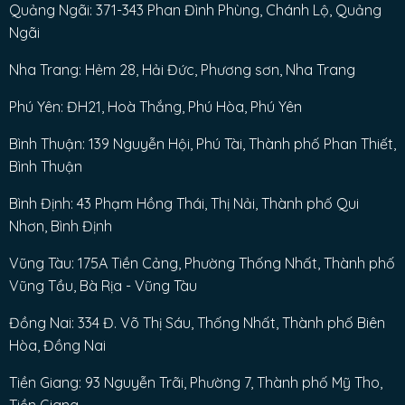
Quảng Ngãi: 371-343 Phan Đình Phùng, Chánh Lộ, Quảng
Ngãi
Nha Trang: Hẻm 28, Hải Đức, Phương sơn, Nha Trang
Phú Yên: ĐH21, Hoà Thắng, Phú Hòa, Phú Yên
Bình Thuận: 139 Nguyễn Hội, Phú Tài, Thành phố Phan Thiết,
Bình Thuận
Bình Định: 43 Phạm Hồng Thái, Thị Nải, Thành phố Qui
Nhơn, Bình Định
Vũng Tàu: 175A Tiền Cảng, Phường Thống Nhất, Thành phố
Vũng Tầu, Bà Rịa - Vũng Tàu
Đồng Nai: 334 Đ. Võ Thị Sáu, Thống Nhất, Thành phố Biên
Hòa, Đồng Nai
Tiền Giang: 93 Nguyễn Trãi, Phường 7, Thành phố Mỹ Tho,