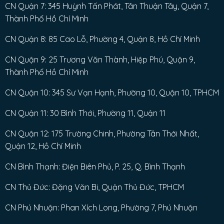
CN Quận 7: 345 Huỳnh Tấn Phát, Tân Thuận Tây, Quận 7,
Thành Phố Hồ Chí Minh
CN Quận 8: 85 Cao Lỗ, Phường 4, Quận 8, Hồ Chí Minh
CN Quận 9: 25 Trương Văn Thành, Hiệp Phú, Quận 9,
Thành Phố Hồ Chí Minh
CN Quận 10: 345 Sư Vạn Hạnh, Phường 10, Quận 10, TPHCM
CN Quận 11: 30 Bình Thới, Phường 11, Quận 11
CN Quận 12: 175 Trường Chinh, Phường Tân Thới Nhất,
Quận 12, Hồ Chí Minh
CN Bình Thạnh: Điện Biên Phủ, P. 25, Q. Bình Thạnh
CN Thủ Đức: Đặng Văn Bi, Quận Thủ Đức, TPHCM
CN Phú Nhuận: Phan Xích Long, Phường 7, Phú Nhuận