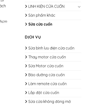
hách
LINH KIỆN CỬA CUỐN
Sản phẩm khác
.hcm
Sửa cửa cuốn
DỊCH VỤ
Sửa bình lưu điện cửa cuốn
Thay motor cửa cuốn
Sửa Motor cửa cuốn
Bảo dưỡng cửa cuốn
​​​​​​​Làm remote cửa cuốn
Lắp đặt cửa cuốn
Sửa cửa không đóng mở