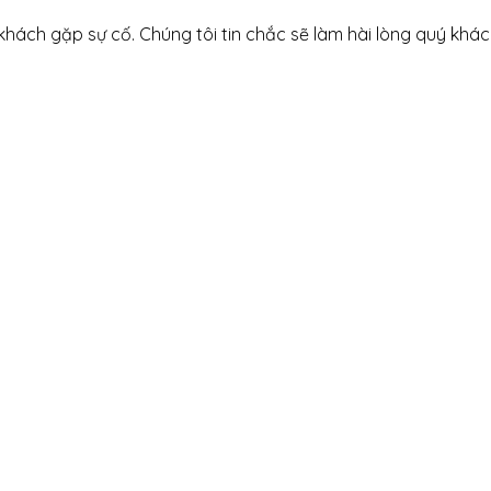
 khách gặp sự cố. Chúng tôi tin chắc sẽ làm hài lòng quý khác