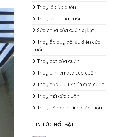
Thay lá cửa cuốn
Thay rơ le cửa cuốn
Sửa chữa cửa cuốn bị kẹt
Thay ắc quy bộ lưu điện cửa
cuốn
Thay cót cửa cuốn
Thay pin remote cửa cuốn
Thay hộp điều khiển cửa cuốn
Thay mã cửa cuốn
Thay bộ hành trình cửa cuốn
TIN TỨC NỔI BẬT