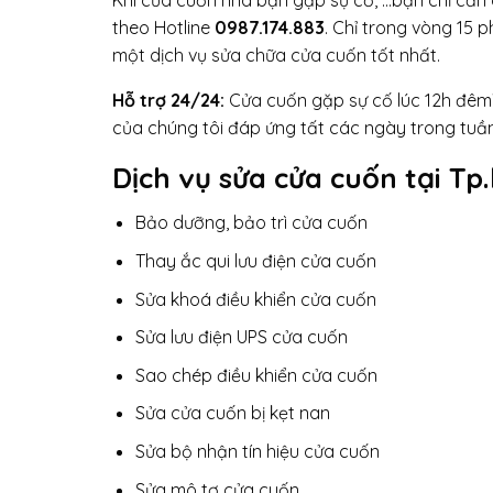
theo Hotline
0987.174.883
. Chỉ trong vòng 15 
một dịch vụ sửa chữa cửa cuốn tốt nhất.
Hỗ trợ 24/24:
Cửa cuốn gặp sự cố lúc 12h đêm
của chúng tôi đáp ứng tất các ngày trong tuầ
Dịch vụ sửa cửa cuốn tại Tp
Bảo dưỡng, bảo trì cửa cuốn
Thay ắc qui lưu điện cửa cuốn
Sửa khoá điều khiển cửa cuốn
Sửa lưu điện UPS cửa cuốn
Sao chép điều khiển cửa cuốn
Sửa cửa cuốn bị kẹt nan
Sửa bộ nhận tín hiệu cửa cuốn
Sửa mô tơ cửa cuốn