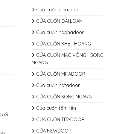
Cửa cuốn alumdoor
CỬA CUỐN ĐÀI LOAN
Cửa cuốn haphadoor
CỬA CUỐN KHE THOÁNG
CỬA CUỐN MẮC VÕNG - SONG
NGANG
CỬA CUỐN MITADOOR
Cửa cuốn natadoor
CỬA CUỐN SONG NGANG
Cửa cuốn tấm liền
 rất
CỬA CUỐN TITADOOR
CỬA NEWDOOR
ôi