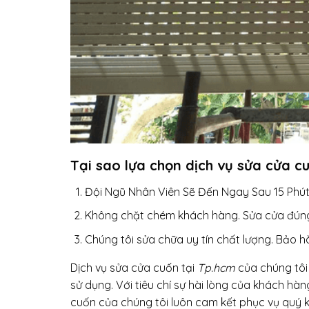
Tại sao lựa chọn dịch vụ sửa cửa c
Đội Ngũ Nhân Viên Sẽ Đến Ngay Sau 15 Phút
Không chặt chém khách hàng. Sửa cửa đúng
Chúng tôi sửa chữa uy tín chất lượng. Bảo 
Dịch vụ sửa cửa cuốn tại
Tp.hcm
của chúng tôi 
sử dụng. Với tiêu chí sự hài lòng của khách hàn
cuốn của chúng tôi luôn cam kết phục vụ quý k