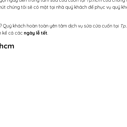
phút chúng tôi sẽ có mặt tại nhà quý khách để phục vụ quý k
? Quý khách hoàn toàn yên tâm dịch vụ sửa cửa cuốn tại
Tp
n kể cả các
ngày lễ tết
.
.hcm