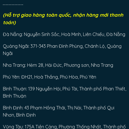
(Hỗ trợ giao hàng toàn quốc, nhận hàng mới thanh
toán)
Đà Nẵng: Nguyễn Sinh Sắc, Hoà Minh, Liên Chiểu, Đà Nẵng
Quảng Ngãi: 371-343 Phan Đình Phùng, Chánh Lộ, Quảng
Ngãi
Nha Trang: Hẻm 28, Hải Đức, Phương sơn, Nha Trang
Phú Yên: ĐH21, Hoà Thắng, Phú Hòa, Phú Yên
Bình Thuận: 139 Nguyễn Hội, Phú Tài, Thành phố Phan Thiết,
Bình Thuận
Bình Định: 43 Phạm Hồng Thái, Thị Nải, Thành phố Qui
Nhơn, Bình Định
Vũng Tàu: 175A Tiền Cảng, Phường Thống Nhất, Thành phố