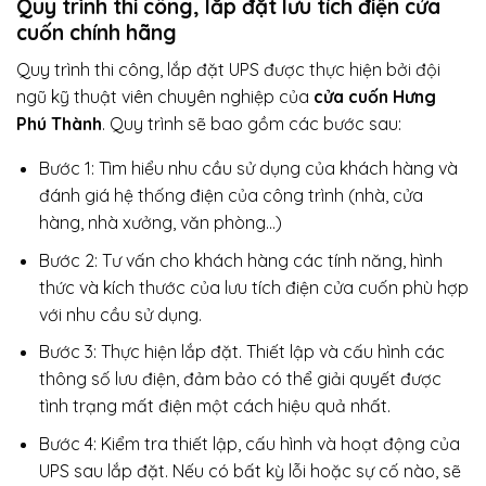
Quy trình thi công, lắp đặt lưu tích điện cửa
cuốn chính hãng
Quy trình thi công, lắp đặt UPS được thực hiện bởi đội
ngũ kỹ thuật viên chuyên nghiệp của
cửa cuốn Hưng
Phú Thành
. Quy trình sẽ bao gồm các bước sau:
Bước 1: Tìm hiểu nhu cầu sử dụng của khách hàng và
đánh giá hệ thống điện của công trình (nhà, cửa
hàng, nhà xưởng, văn phòng…)
Bước 2: Tư vấn cho khách hàng các tính năng, hình
thức và kích thước của lưu tích điện cửa cuốn phù hợp
với nhu cầu sử dụng.
Bước 3: Thực hiện lắp đặt. Thiết lập và cấu hình các
thông số lưu điện, đảm bảo có thể giải quyết được
tình trạng mất điện một cách hiệu quả nhất.
Bước 4: Kiểm tra thiết lập, cấu hình và hoạt động của
UPS sau lắp đặt. Nếu có bất kỳ lỗi hoặc sự cố nào, sẽ