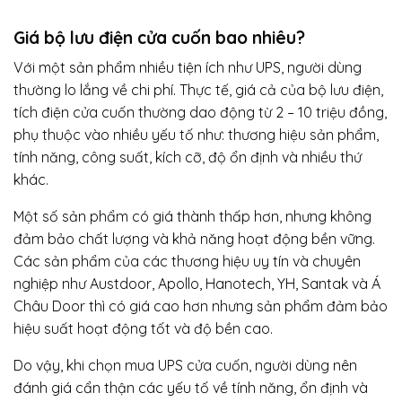
Giá bộ lưu điện cửa cuốn bao nhiêu?
Với một sản phẩm nhiều tiện ích như UPS, người dùng
thường lo lắng về chi phí. Thực tế, giá cả của bộ lưu điện,
tích điện cửa cuốn thường dao động từ 2 – 10 triệu đồng,
phụ thuộc vào nhiều yếu tố như: thương hiệu sản phẩm,
tính năng, công suất, kích cỡ, độ ổn định và nhiều thứ
khác.
Một số sản phẩm có giá thành thấp hơn, nhưng không
đảm bảo chất lượng và khả năng hoạt động bền vững.
Các sản phẩm của các thương hiệu uy tín và chuyên
nghiệp như Austdoor, Apollo, Hanotech, YH, Santak và Á
Châu Door thì có giá cao hơn nhưng sản phẩm đảm bảo
hiệu suất hoạt động tốt và độ bền cao.
Do vậy, khi chọn mua UPS cửa cuốn, người dùng nên
đánh giá cẩn thận các yếu tố về tính năng, ổn định và