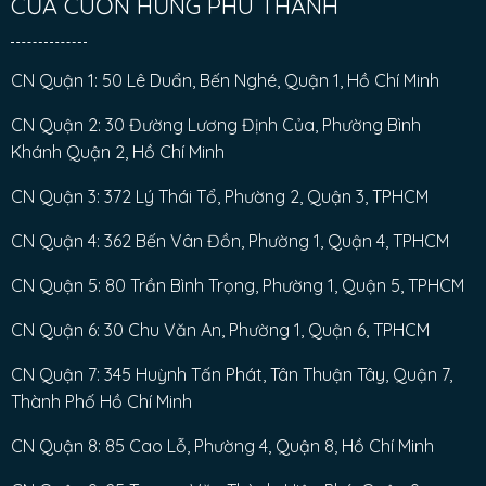
CỬA CUỐN HƯNG PHÚ THÀNH
CN Quận 1: 50 Lê Duẩn, Bến Nghé, Quận 1, Hồ Chí Minh
CN Quận 2: 30 Đường Lương Định Của, Phường Bình
Khánh Quận 2, Hồ Chí Minh
CN Quận 3: 372 Lý Thái Tổ, Phường 2, Quận 3, TPHCM
CN Quận 4: 362 Bến Vân Đồn, Phường 1, Quận 4, TPHCM
CN Quận 5: 80 Trần Bình Trọng, Phường 1, Quận 5, TPHCM
CN Quận 6: 30 Chu Văn An, Phường 1, Quận 6, TPHCM
CN Quận 7: 345 Huỳnh Tấn Phát, Tân Thuận Tây, Quận 7,
Thành Phố Hồ Chí Minh
CN Quận 8: 85 Cao Lỗ, Phường 4, Quận 8, Hồ Chí Minh