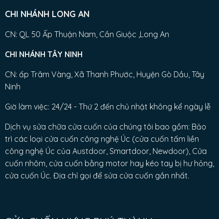
CHI NHÁNH LONG AN
CN: QL 50 Ấp Thuận Nam, Cần Giuộc ,Long An
CHI NHÁNH TÂY NINH
CN: ấp Trâm Vàng, Xã Thanh Phước, Huyện Gò Dầu, Tây
Ninh
Giờ làm việc: 24/24 - Thứ 2 đến chủ nhật không kể ngày lễ
Dịch vụ sửa chữa cửa cuốn của chúng tôi bao gồm: Bảo
trì các loại cửa cuốn công nghệ Úc (cửa cuốn tấm liền
công nghệ Úc của Austdoor, Smartdoor, Newdoor), Cửa
cuốn nhôm, cửa cuốn bằng motor hay kéo tay bị hư hỏng,
cửa cuốn Úc. Địa chỉ gọi để sửa cửa cuốn gần nhất.