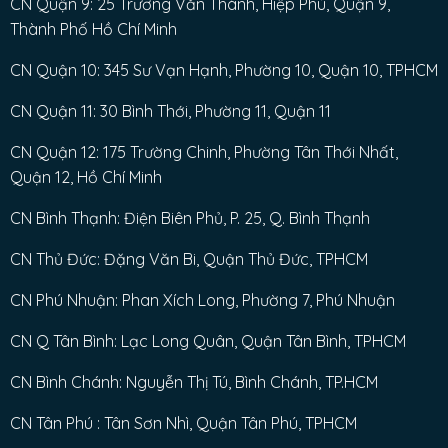
CN Quận 9: 25 Trương Văn Thành, Hiệp Phú, Quận 9,
Thành Phố Hồ Chí Minh
CN Quận 10: 345 Sư Vạn Hạnh, Phường 10, Quận 10, TPHCM
CN Quận 11: 30 Bình Thới, Phường 11, Quận 11
CN Quận 12: 175 Trường Chinh, Phường Tân Thới Nhất,
Quận 12, Hồ Chí Minh
CN Bình Thạnh: Điện Biên Phủ, P. 25, Q. Bình Thạnh
CN Thủ Đức: Đặng Văn Bi, Quận Thủ Đức, TPHCM
CN Phú Nhuận: Phan Xích Long, Phường 7, Phú Nhuận
CN Q Tân Bình: Lạc Long Quân, Quận Tân Bình, TPHCM
CN Bình Chánh: Nguyễn Thị Tú, Bình Chánh, TP.HCM
CN Tân Phú : Tân Sơn Nhì, Quận Tân Phú, TPHCM