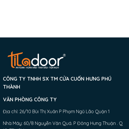
CÔNG TY TNHH SX TM CỬA CUỐN HƯNG PHÚ
THÀNH
VĂN PHÒNG CÔNG TY
Địa chỉ: 26/10 Bùi Thị Xuân P Phạm Ngũ Lão Quận 1
Nhà Máy: 60/8 Nguyễn Văn Quá. P Đông Hưng Thuận . Q