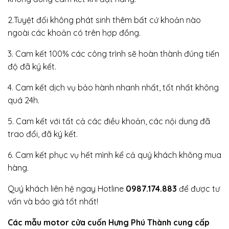
2.Tuyệt đối không phát sinh thêm bất cứ khoản nào
ngoài các khoản có trên hợp đồng.
3. Cam kết 100% các công trình sẽ hoàn thành đúng tiến
độ đã ký kết.
4. Cam kết dịch vụ bảo hành nhanh nhất, tốt nhất không
quá 24h.
5. Cam kết với tất cả các điều khoản, các nội dung đã
trao đổi, đã ký kết.
6. Cam kết phục vụ hết mình kể cả quý khách không mua
hàng.
Quý khách liên hệ ngay Hotline
0987.174.883
để được tư
vấn và báo giá tốt nhất!
Các mẫu motor cửa cuốn Hưng Phú Thành cung cấp