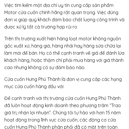
Việc tìm kiếm một địa chỉ uy tín cung cấp sản phẩm
Motor cửa cuốn chính hãng rất quan trọng. Việc đúng
đơn vị giúp quý khách đảm bảo chất lượng công trình và
được xử lý tất cả trường hợp rủi ro
Trên thị trường xuất hiện hàng loạt motor không nguồn
gốc xuất xứ, hàng giả, hàng nhái hay hàng sửa chữa lại
làm mới để bán. Họ có thể cạnh tranh về giá để đánh lừa
khách hàng, hoặc thậm chí phải mua hàng với giá thành
cao nhưng không có sự đảm bảo nào.
Cửa cuốn Hưng Phú Thành là đơn vị cung cấp các hạng
mục cửa cuốn hàng đầu với:
Để cạnh tranh với thị trường cửa cuốn Hưng Phú Thành
đã luôn hoạt động kinh doanh theo phương trâm “Trao
giá trị, nhận lợi nhuận”. Chúng tôi tự hào với hơn 15 năm
hoạt động trong lĩnh vực cửa cuốn, các động cơ cửa
cuốn Hưng Phú Thành phân phối đã có mặt trên toàn