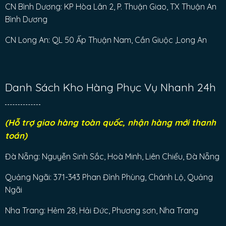
CN Bình Dương: KP Hòa Lân 2, P. Thuận Giao, TX Thuận An
Bình Dương
CN Long An: QL 50 Ấp Thuận Nam, Cần Giuộc ,Long An
Danh Sách Kho Hàng Phục Vụ Nhanh 24h
(Hỗ trợ giao hàng toàn quốc, nhận hàng mới thanh
toán)
Đà Nẵng: Nguyễn Sinh Sắc, Hoà Minh, Liên Chiểu, Đà Nẵng
Quảng Ngãi: 371-343 Phan Đình Phùng, Chánh Lộ, Quảng
Ngãi
Nha Trang: Hẻm 28, Hải Đức, Phương sơn, Nha Trang