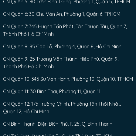
CN Quận 5: 80 Trần Bình Trọng, Phường 1, Quận 5, TPHCM
CN Quận 6: 30 Chu Văn An, Phường 1, Quận 6, TPHCM
CN Quận 7: 345 Huỳnh Tấn Phát, Tân Thuận Tây, Quận 7,
Thành Phố Hồ Chí Minh
CN Quận 8: 85 Cao Lỗ, Phường 4, Quận 8, Hồ Chí Minh
CN Quận 9: 25 Trương Văn Thành, Hiệp Phú, Quận 9,
Thành Phố Hồ Chí Minh
CN Quận 10: 345 Sư Vạn Hạnh, Phường 10, Quận 10, TPHCM
CN Quận 11: 30 Bình Thới, Phường 11, Quận 11
CN Quận 12: 175 Trường Chinh, Phường Tân Thới Nhất,
Quận 12, Hồ Chí Minh
CN Bình Thạnh: Điện Biên Phủ, P. 25, Q. Bình Thạnh