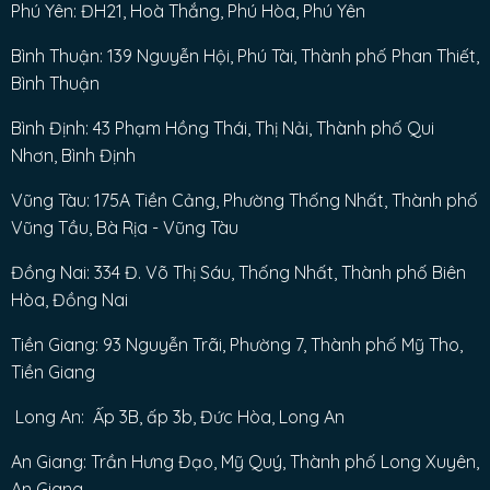
Phú Yên: ĐH21, Hoà Thắng, Phú Hòa, Phú Yên
Bình Thuận: 139 Nguyễn Hội, Phú Tài, Thành phố Phan Thiết,
Bình Thuận
Bình Định: 43 Phạm Hồng Thái, Thị Nải, Thành phố Qui
Nhơn, Bình Định
Vũng Tàu: 175A Tiền Cảng, Phường Thống Nhất, Thành phố
Vũng Tầu, Bà Rịa - Vũng Tàu
Đồng Nai: 334 Đ. Võ Thị Sáu, Thống Nhất, Thành phố Biên
Hòa, Đồng Nai
Tiền Giang: 93 Nguyễn Trãi, Phường 7, Thành phố Mỹ Tho,
Tiền Giang
Long An: Ấp 3B, ấp 3b, Đức Hòa, Long An
An Giang: Trần Hưng Đạo, Mỹ Quý, Thành phố Long Xuyên,
An Giang